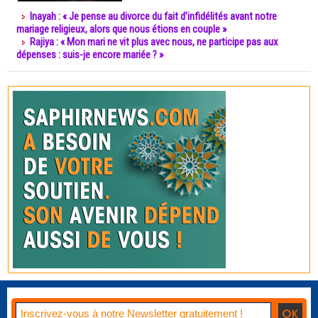
Inayah : « Je pense au divorce du fait d’infidélités avant notre
mariage religieux, alors que nous étions en couple »
Rajiya : « Mon mari ne vit plus avec nous, ne participe pas aux
dépenses : suis-je encore mariée ? »