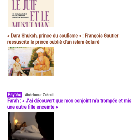
« Dara Shukoh, prince du soufisme » : François Gautier
ressuscite le prince oublié d'un islam éclairé
Psycho
-
Abdelnour Zahrali
Farah : « J’ai découvert que mon conjoint m’a trompée et mis
une autre fille enceinte »