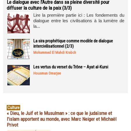
Le dialogue avec l’Autre dans sa pleine diversité pour
diffuser la culture de la paix (3/3)
Lire la première partie ici : Les fondements du
dialogue entre les civilisations à la lumière de
la...
La sira prophétique comme modèle de dialogue
intercivilisationnel (2/3)
Mohammed El Mahdi Krabch
Les vertus du verset du Trône – Ayat al-Kursi
Housman Omarjee
Culture
« Dieu, le Juif et le Musulman » : ce que le judaïsme et
l'islam apportent au monde, avec Marc Neiger et Michaël
Privot