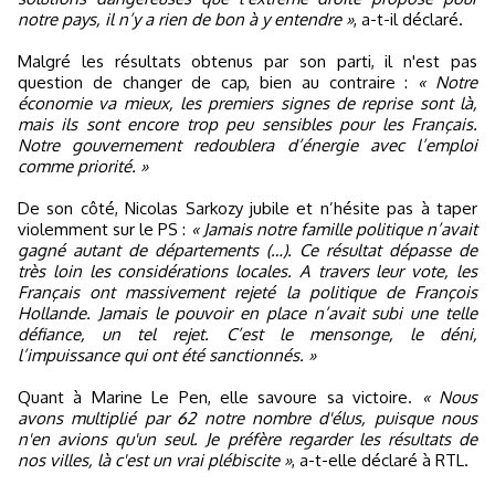
notre pays, il n’y a rien de bon à y entendre »
, a-t-il déclaré.
Malgré les résultats obtenus par son parti, il n'est pas
question de changer de cap, bien au contraire :
« Notre
économie va mieux, les premiers signes de reprise sont là,
mais ils sont encore trop peu sensibles pour les Français.
Notre gouvernement redoublera d’énergie avec l’emploi
comme priorité. »
De son côté, Nicolas Sarkozy jubile et n’hésite pas à taper
violemment sur le PS :
« Jamais notre famille politique n’avait
gagné autant de départements (…). Ce résultat dépasse de
très loin les considérations locales. A travers leur vote, les
Français ont massivement rejeté la politique de François
Hollande. Jamais le pouvoir en place n’avait subi une telle
défiance, un tel rejet. C’est le mensonge, le déni,
l’impuissance qui ont été sanctionnés. »
Quant à Marine Le Pen, elle savoure sa victoire.
« Nous
avons multiplié par 62 notre nombre d'élus, puisque nous
n'en avions qu'un seul. Je préfère regarder les résultats de
nos villes, là c'est un vrai plébiscite »
, a-t-elle déclaré à RTL.