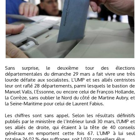
Sans surprise, le deuxième tour des élections
départementales du dimanche 29 mars a fait vivre une très
lourde défaite aux socialistes. L’UMP et ses alliés centristes
leur ont raflé 28 départements, parmi lesquels le bastion de
Manuel Valls, l’Essonne, ou encore celui de François Hollande,
la Corrèze, sans oublier le Nord du côté de Martine Aubry, et
la Seine-Maritime pour celui de Laurent Fabius.
Les chiffres sont sans appel. Selon les résultats définitifs
publiés par le ministère de l’Intérieur lundi 30 mars, l'UMP et
ses alliés de droite, qui étaient à la tête de 40 conseils
généraux en emportent cette fois 67. L’UMP à lui seul
totalise 26,02 % des suffrages, soit 1 032 conseillers élus.