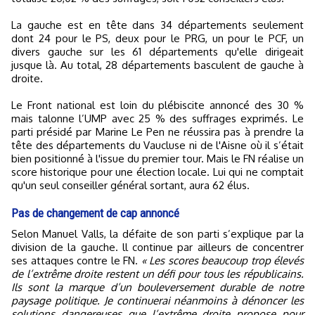
La gauche est en tête dans 34 départements seulement
dont 24 pour le PS, deux pour le PRG, un pour le PCF, un
divers gauche sur les 61 départements qu'elle dirigeait
jusque là. Au total, 28 départements basculent de gauche à
droite.
Le Front national est loin du plébiscite annoncé des 30 %
mais talonne l’UMP avec 25 % des suffrages exprimés. Le
parti présidé par Marine Le Pen ne réussira pas à prendre la
tête des départements du Vaucluse ni de l'Aisne où il s’était
bien positionné à l'issue du premier tour. Mais le FN réalise un
score historique pour une élection locale. Lui qui ne comptait
qu'un seul conseiller général sortant, aura 62 élus.
Pas de changement de cap annoncé
Selon Manuel Valls, la défaite de son parti s’explique par la
division de la gauche. ll continue par ailleurs de concentrer
ses attaques contre le FN.
« Les scores beaucoup trop élevés
de l’extrême droite restent un défi pour tous les républicains.
Ils sont la marque d’un bouleversement durable de notre
paysage politique. Je continuerai néanmoins à dénoncer les
solutions dangereuses que l’extrême droite propose pour