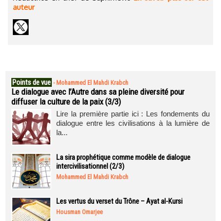
auteur
Points de vue
-
Mohammed El Mahdi Krabch
Le dialogue avec l’Autre dans sa pleine diversité pour
diffuser la culture de la paix (3/3)
Lire la première partie ici : Les fondements du
dialogue entre les civilisations à la lumière de
la...
La sira prophétique comme modèle de dialogue
intercivilisationnel (2/3)
Mohammed El Mahdi Krabch
Les vertus du verset du Trône – Ayat al-Kursi
Housman Omarjee