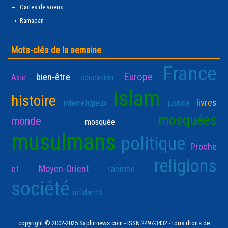
Cartes de voeux
Ramadan
Mots-clés de la semaine
France
Europe
bien-être
Asie
éducation
islam
histoire
livres
interreligieux
justice
mosquées
monde
mosquée
musulmans
politique
Proche
religions
et Moyen-Orient
racisme
société
solidarité
copyright © 2002-2025 Saphirnews.com - ISSN 2497-3432 - tous droits de