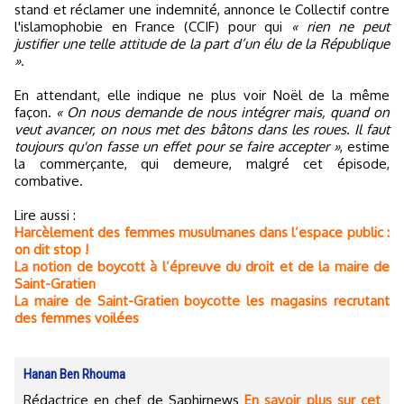
stand et réclamer une indemnité, annonce le Collectif contre
l'islamophobie en France (CCIF) pour qui
« rien ne peut
justifier une telle attitude de la part d’un élu de la République
»
.
En attendant, elle indique ne plus voir Noël de la même
façon.
« On nous demande de nous intégrer mais, quand on
veut avancer, on nous met des bâtons dans les roues. Il faut
toujours qu'on fasse un effet pour se faire accepter »
, estime
la commerçante, qui demeure, malgré cet épisode,
combative.
Lire aussi :
Harcèlement des femmes musulmanes dans l’espace public :
on dit stop !
La notion de boycott à l’épreuve du droit et de la maire de
Saint-Gratien
La maire de Saint-Gratien boycotte les magasins recrutant
des femmes voilées
Hanan Ben Rhouma
Rédactrice en chef de Saphirnews
En savoir plus sur cet