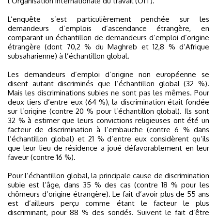
l’Organisation internationale du travail (OIT).
L’enquête s’est particulièrement penchée sur les
demandeurs d’emplois d’ascendance étrangère, en
comparant un échantillon de demandeurs d’emploi d’origine
étrangère (dont 70,2 % du Maghreb et 12,8 % d’Afrique
subsaharienne) à l’échantillon global.
Les demandeurs d’emploi d’origine non européenne se
disent autant discriminés que l’échantillon global (32 %).
Mais les discriminations subies ne sont pas les mêmes. Pour
deux tiers d’entre eux (64 %), la discrimination était fondée
sur l’origine (contre 20 % pour l’échantillon global). Ils sont
32 % à estimer que leurs convictions religieuses ont été un
facteur de discrimination à l’embauche (contre 6 % dans
l’échantillon global) et 21 % d’entre eux considèrent qu’ils
que leur lieu de résidence a joué défavorablement en leur
faveur (contre 16 %).
Pour l’échantillon global, la principale cause de discrimination
subie est l’âge, dans 35 % des cas (contre 18 % pour les
chômeurs d’origine étrangère). Le fait d’avoir plus de 55 ans
est d’ailleurs perçu comme étant le facteur le plus
discriminant, pour 88 % des sondés. Suivent le fait d’être