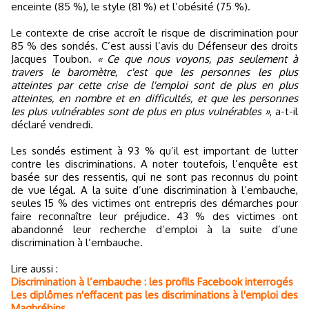
enceinte (85 %), le style (81 %) et l’obésité (75 %).
Le contexte de crise accroît le risque de discrimination pour
85 % des sondés. C’est aussi l’avis du Défenseur des droits
Jacques Toubon.
« Ce que nous voyons, pas seulement à
travers le baromètre, c'est que les personnes les plus
atteintes par cette crise de l'emploi sont de plus en plus
atteintes, en nombre et en difficultés, et que les personnes
les plus vulnérables sont de plus en plus vulnérables »
, a-t-il
déclaré vendredi.
Les sondés estiment à 93 % qu’il est important de lutter
contre les discriminations. A noter toutefois, l’enquête est
basée sur des ressentis, qui ne sont pas reconnus du point
de vue légal. A la suite d’une discrimination à l’embauche,
seules 15 % des victimes ont entrepris des démarches pour
faire reconnaître leur préjudice. 43 % des victimes ont
abandonné leur recherche d’emploi à la suite d’une
discrimination à l’embauche.
Lire aussi :
Discrimination à l’embauche : les profils Facebook interrogés
Les diplômes n'effacent pas les discriminations à l'emploi des
Maghrébins