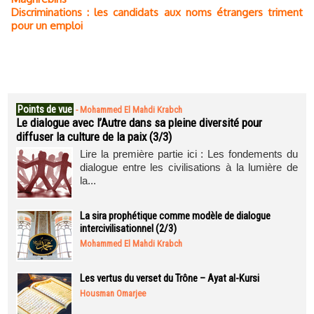
Discriminations : les candidats aux noms étrangers triment
pour un emploi
Points de vue
-
Mohammed El Mahdi Krabch
Le dialogue avec l’Autre dans sa pleine diversité pour
diffuser la culture de la paix (3/3)
Lire la première partie ici : Les fondements du
dialogue entre les civilisations à la lumière de
la...
La sira prophétique comme modèle de dialogue
intercivilisationnel (2/3)
Mohammed El Mahdi Krabch
Les vertus du verset du Trône – Ayat al-Kursi
Housman Omarjee