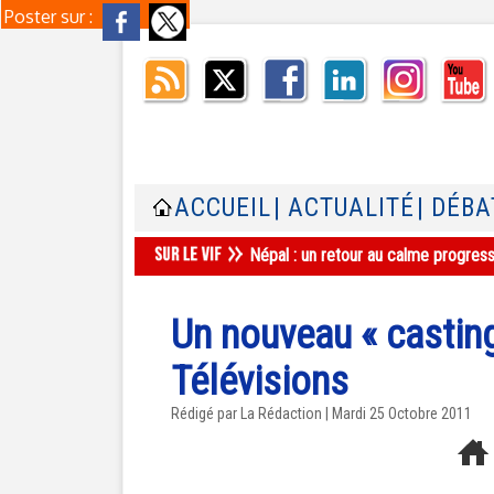
Poster sur :
ACCUEIL
| ACTUALITÉ
| DÉBA
Népal : un retour au calme progres
Un nouveau « casting
Télévisions
Rédigé par La Rédaction | Mardi 25 Octobre 2011