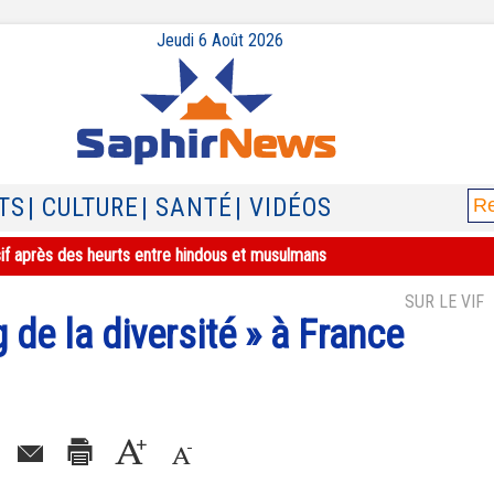
Jeudi 6 Août 2026
TS
| CULTURE
| SANTÉ
| VIDÉOS
sif après des heurts entre hindous et musulmans
SUR LE VIF
 de la diversité » à France