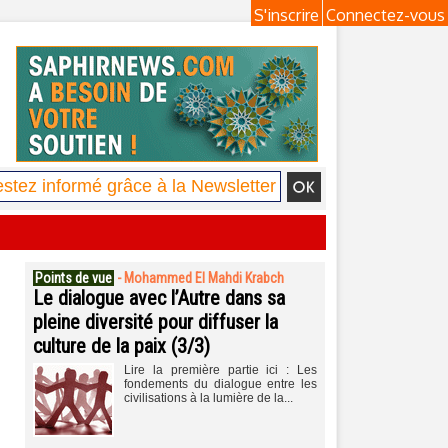
S'inscrire
Connectez-vous
Points de vue
-
Mohammed El Mahdi Krabch
Le dialogue avec l’Autre dans sa
pleine diversité pour diffuser la
culture de la paix (3/3)
Lire la première partie ici : Les
fondements du dialogue entre les
civilisations à la lumière de la...