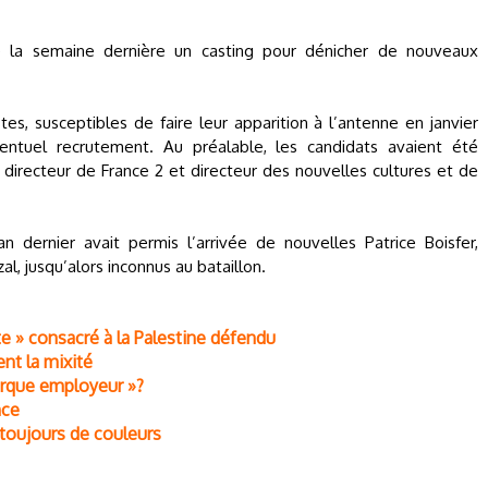
é la semaine dernière un casting pour dénicher de nouveaux
tes, susceptibles de faire leur apparition à l’antenne en janvier
entuel recrutement. Au préalable, les candidats avaient été
directeur de France 2 et directeur des nouvelles cultures et de
an dernier avait permis l’arrivée de nouvelles Patrice Boisfer,
, jusqu’alors inconnus au bataillon.
ète » consacré à la Palestine défendu
ent la mixité
marque employeur »?
nce
 toujours de couleurs