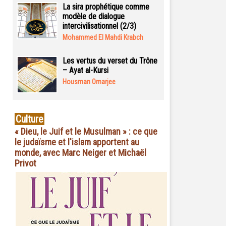
La sira prophétique comme
modèle de dialogue
intercivilisationnel (2/3)
Mohammed El Mahdi Krabch
Les vertus du verset du Trône
– Ayat al-Kursi
Housman Omarjee
Culture
« Dieu, le Juif et le Musulman » : ce que
le judaïsme et l'islam apportent au
monde, avec Marc Neiger et Michaël
Privot