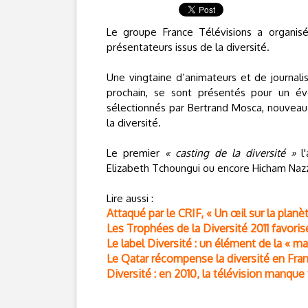
Le groupe France Télévisions a organis
présentateurs issus de la diversité.
Une vingtaine d’animateurs et de journalis
prochain, se sont présentés pour un év
sélectionnés par Bertrand Mosca, nouveau 
la diversité.
Le premier
« casting de la diversité »
l'
Elizabeth Tchoungui ou encore Hicham Nazzal
Lire aussi :
Attaqué par le CRIF, « Un œil sur la plan
Les Trophées de la Diversité 2011 favoris
Le label Diversité : un élément de la « 
Le Qatar récompense la diversité en Fra
Diversité : en 2010, la télévision manque