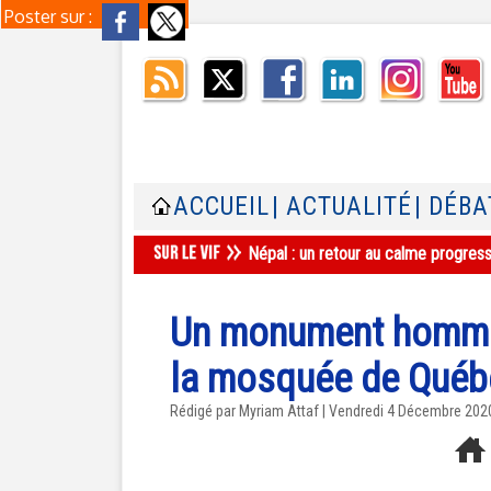
Poster sur :
ACCUEIL
| ACTUALITÉ
| DÉBA
Népal : un retour au calme progres
Un monument hommage
la mosquée de Québ
Rédigé par
Myriam Attaf
| Vendredi 4 Décembre 202