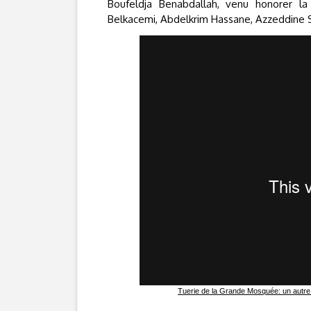
Boufeldja Benabdallah, venu honorer l
Belkacemi, Abdelkrim Hassane, Azzeddine 
Tuerie de la Grande Mosquée: un autre