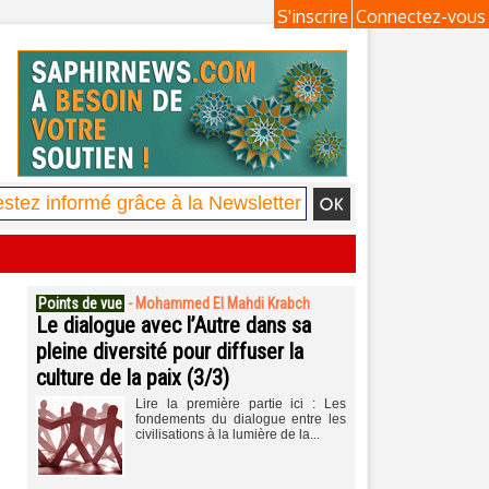
S'inscrire
Connectez-vous
Points de vue
-
Mohammed El Mahdi Krabch
Le dialogue avec l’Autre dans sa
pleine diversité pour diffuser la
culture de la paix (3/3)
Lire la première partie ici : Les
fondements du dialogue entre les
civilisations à la lumière de la...