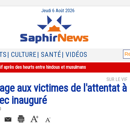
Jeudi 6 Août 2026
TS
| CULTURE
| SANTÉ
| VIDÉOS
sif après des heurts entre hindous et musulmans
SUR LE VIF
 aux victimes de l'attentat à
ec inauguré
0