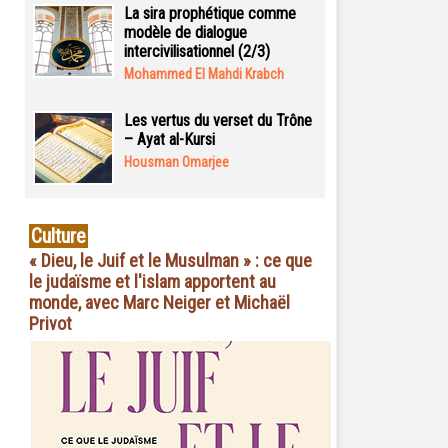
La sira prophétique comme
modèle de dialogue
intercivilisationnel (2/3)
Mohammed El Mahdi Krabch
Les vertus du verset du Trône
– Ayat al-Kursi
Housman Omarjee
Culture
« Dieu, le Juif et le Musulman » : ce que
le judaïsme et l'islam apportent au
monde, avec Marc Neiger et Michaël
Privot