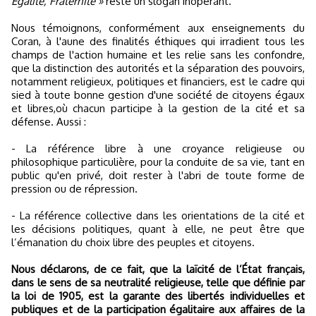
Egalité, Fraternité »
reste un slogan inopérant.
Nous témoignons, conformément aux enseignements du
Coran, à l'aune des finalités éthiques qui irradient tous les
champs de l'action humaine et les relie sans les confondre,
que la distinction des autorités et la séparation des pouvoirs,
notamment religieux, politiques et financiers, est le cadre qui
sied à toute bonne gestion d'une société de citoyens égaux
et libres,où chacun participe à la gestion de la cité et sa
défense. Aussi :
- La référence libre à une croyance religieuse ou
philosophique particulière, pour la conduite de sa vie, tant en
public qu'en privé, doit rester à l'abri de toute forme de
pression ou de répression.
- La référence collective dans les orientations de la cité et
les décisions politiques, quant à elle, ne peut être que
l’émanation du choix libre des peuples et citoyens.
Nous déclarons, de ce fait, que la laïcité de l’État français,
dans le sens de sa neutralité religieuse, telle que définie par
la loi de 1905, est la garante des libertés individuelles et
publiques et de la participation égalitaire aux affaires de la