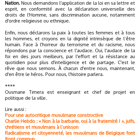
Nation.
Nous demandons l'application de la loi en sa lettre et
esprit, en conformité avec la déclaration universelle des
droits de l'Homme, sans discrimination aucune, notamment
d'ordre religieuse ou ethnique.
Enfin, nous déclarons la paix à toutes les femmes et à tous
les hommes, et croyons en la dignité intrinsèque de l’être
humain. Face à l'horreur du terrorisme et du racisme, nous
répondons par la conscience et l'audace. Oui, l'audace de la
foi en des jours meilleurs, par l'effort et la résistance au
quotidien pour plus d'intelligence et de partage. C'est le
rêve que nous semons. À chacun d'entre nous, maintenant,
d'en être le héros. Pour nous, l'histoire parlera.
****
Ousmane Timera est enseignant et chef de projet en
politique de la ville.
Lire aussi :
Pour une autocritique musulmane constructive
Charlie Hebdo : « Non à la barbarie, oui à la fraternité ! », juifs,
chrétiens et musulmans à l’unisson
Radicalisme et citoyenneté, les musulmans de Belgique font
front commun