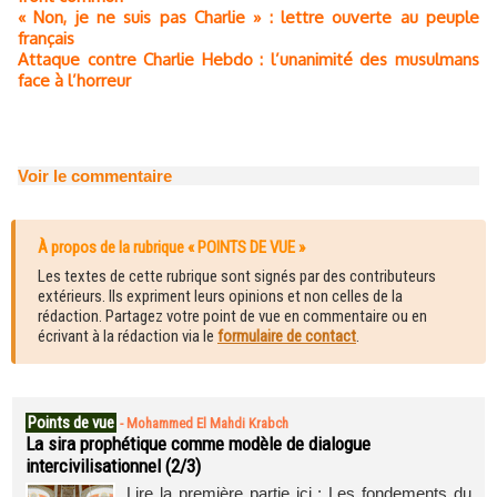
« Non, je ne suis pas Charlie » : lettre ouverte au peuple
français
Attaque contre Charlie Hebdo : l’unanimité des musulmans
face à l’horreur
Voir le commentaire
À propos de la rubrique « POINTS DE VUE »
Les textes de cette rubrique sont signés par des contributeurs
extérieurs. Ils expriment leurs opinions et non celles de la
rédaction. Partagez votre point de vue en commentaire ou en
écrivant à la rédaction via le
formulaire de contact
.
Points de vue
-
Mohammed El Mahdi Krabch
La sira prophétique comme modèle de dialogue
intercivilisationnel (2/3)
Lire la première partie ici : Les fondements du