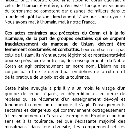
celui de l'humanité entière, qu'en est-il lorsque les victimes
du terrorisme se comptent par dizaines de milliers dans le
monde et qu'il touche directement 17 de nos concitoyens ?
Nous avons mal à l'humain, mal à notre France.
Ces actes contraires aux préceptes du Coran et à la foi
islamique, de la part de groupes sectaires qui se drapent
frauduleusement du manteau de l'islam, doivent être
fermement condamnés et combattus.
Leur combat n’est pas
celui de l’islam. Ils n’ont aucune légitimité et représentativité
pour se prévaloir de notre foi, des enseignements du Noble
Coran et agir prétendument en notre nom. L’islam ne se
conçoit pas et ne se défend pas en dehors de la culture et
de la pratique de la paix et de la tolérance.
Cette haine aveugle a pris il y a un mois, le visage d'un
groupe de jeunes égarés, en déperdition et en perte de
repères qui se réclament d’un enseignement dévoyé et
fondamentalement anti-islamique. Il s'agit d'enseignements
sectaires et dangereux qui contreviennent outrageusement
à l'enseignement du Coran, à l'exemple du Prophète, au bon
sens et à la tolérance, tel que l’écrasante majorité des
musulmans, dans leur diversité, les comprennent et les