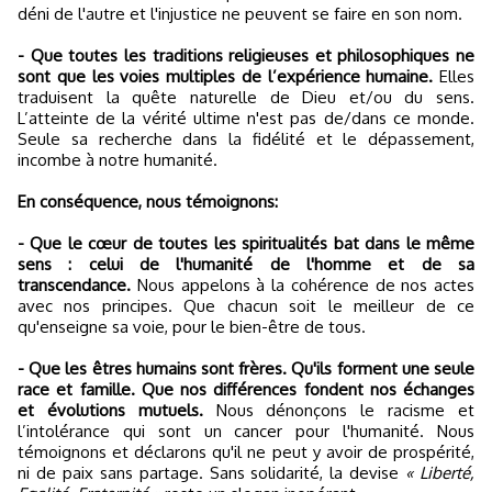
déni de l'autre et l'injustice ne peuvent se faire en son nom.
- Que toutes les traditions religieuses et philosophiques ne
sont que les voies multiples de l’expérience humaine.
Elles
traduisent la quête naturelle de Dieu et/ou du sens.
L’atteinte de la vérité ultime n'est pas de/dans ce monde.
Seule sa recherche dans la fidélité et le dépassement,
incombe à notre humanité.
En conséquence, nous témoignons:
- Que le cœur de toutes les spiritualités bat dans le même
sens : celui de l'humanité de l'homme et de sa
transcendance.
Nous appelons à la cohérence de nos actes
avec nos principes. Que chacun soit le meilleur de ce
qu'enseigne sa voie, pour le bien-être de tous.
- Que les êtres humains sont frères. Qu'ils forment une seule
race et famille. Que nos différences fondent nos échanges
et évolutions mutuels.
Nous dénonçons le racisme et
l’intolérance qui sont un cancer pour l'humanité. Nous
témoignons et déclarons qu'il ne peut y avoir de prospérité,
ni de paix sans partage. Sans solidarité, la devise
« Liberté,