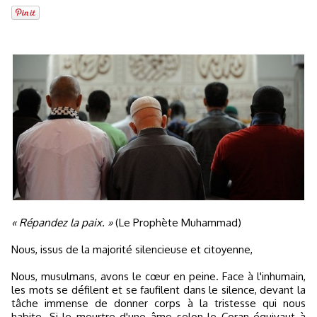
« Répandez la paix. »
(Le Prophète Muhammad)
Nous, issus de la majorité silencieuse et citoyenne,
Nous, musulmans, avons le cœur en peine. Face à l'inhumain,
les mots se défilent et se faufilent dans le silence, devant la
tâche immense de donner corps à la tristesse qui nous
habite. Si le meurtre d'une âme selon le Coran équivaut à