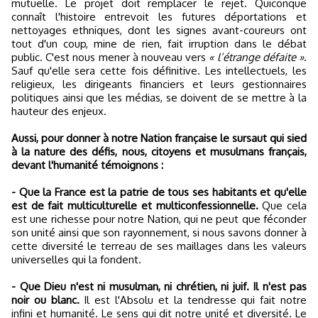
mutuelle. Le projet doit remplacer le rejet. Quiconque
connaît l'histoire entrevoit les futures déportations et
nettoyages ethniques, dont les signes avant-coureurs ont
tout d'un coup, mine de rien, fait irruption dans le débat
public. C'est nous mener à nouveau vers
« l’étrange défaite »
.
Sauf qu'elle sera cette fois définitive. Les intellectuels, les
religieux, les dirigeants financiers et leurs gestionnaires
politiques ainsi que les médias, se doivent de se mettre à la
hauteur des enjeux.
Aussi, pour donner à notre Nation française le sursaut qui sied
à la nature des défis, nous, citoyens et musulmans français,
devant l'humanité témoignons :
- Que la France est la patrie de tous ses habitants et qu'elle
est de fait multiculturelle et multiconfessionnelle.
Que cela
est une richesse pour notre Nation, qui ne peut que féconder
son unité ainsi que son rayonnement, si nous savons donner à
cette diversité le terreau de ses maillages dans les valeurs
universelles qui la fondent.
- Que Dieu n'est ni musulman, ni chrétien, ni juif. Il n'est pas
noir ou blanc.
Il est l'Absolu et la tendresse qui fait notre
infini et humanité. Le sens qui dit notre unité et diversité. Le