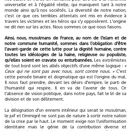
universelle et à l'égalité réelle, qui manquent tant à notre
monde ainsi qu'à nos sociétés. La diversité de notre nation,
c'est ce que ces terribles attentats ont mis en évidence à
travers les victimes et les héros qui s'y opposèrent. L'origine
ne dit rien sur les actes. Nous sommes ce que nous faisons.
Ainsi, nous, musulmans de France, au nom de l'islam et de
notre commune humanité, sommes dans l'obligation d'être
l'avant-garde de cette lutte pour la dignité humaine, contre
toutes les idéologies de la haine, religieuse ou populiste,
qu'elles soient en cravate ou enturbannées.
Les extrémistes
de tout bord sont les alliés objectifs d'une même logique :
«
Ceux qui ne sont pas avec nous, sont contre nous. »
C'est
cette pensée binaire et dogmatique qui est l'origine du mal.
Il nous faut prendre, devant les désirs d'empire, le parti de
l'humanité qui respire. Il en va de l'avenir de tous. Or
l'absence de vision politique, dans notre pays, fait le lit de sa
division et de son délitement.
La désignation d'un ennemi intérieur qui serait le musulman,
le juif et l'immigré ne sont pas de nature à sortir notre nation
de la crise par le haut. Le moment exige non l'uniformisation
identitaire mais le génie de la contribution diverse et