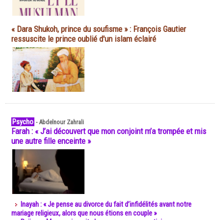
« Dara Shukoh, prince du soufisme » : François Gautier
ressuscite le prince oublié d'un islam éclairé
Psycho
-
Abdelnour Zahrali
Farah : « J’ai découvert que mon conjoint m’a trompée et mis
une autre fille enceinte »
Inayah : « Je pense au divorce du fait d’infidélités avant notre
mariage religieux, alors que nous étions en couple »