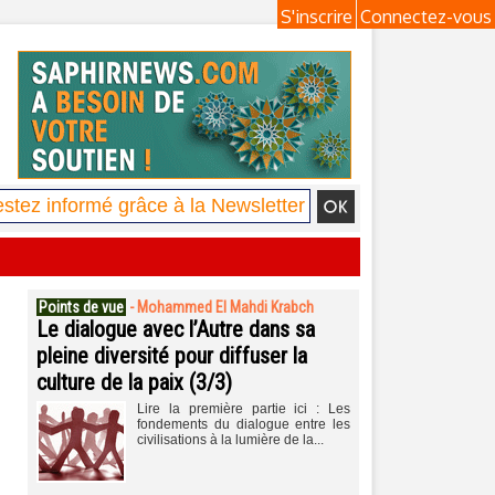
S'inscrire
Connectez-vous
Points de vue
-
Mohammed El Mahdi Krabch
Le dialogue avec l’Autre dans sa
pleine diversité pour diffuser la
culture de la paix (3/3)
Lire la première partie ici : Les
fondements du dialogue entre les
civilisations à la lumière de la...