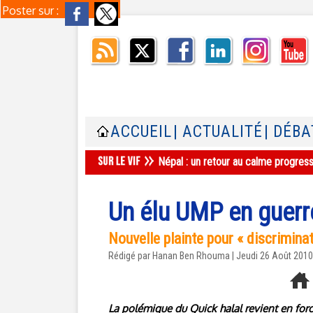
Poster sur :
ACCUEIL
| ACTUALITÉ
| DÉBA
Népal : un retour au calme progres
Un élu UMP en guerre
Nouvelle plainte pour « discriminat
Rédigé par
Hanan Ben Rhouma
| Jeudi 26 Août 2010
La polémique du Quick halal revient en forc