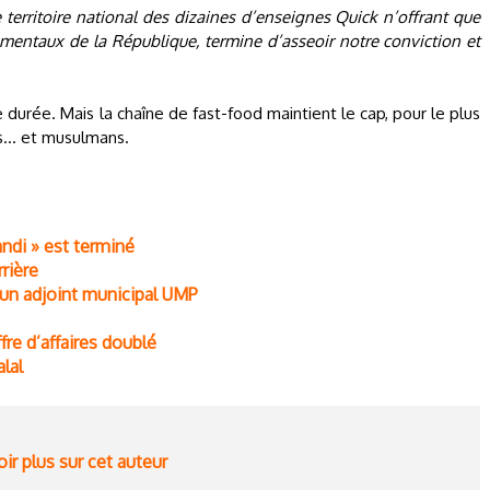
 le territoire national des dizaines d’enseignes Quick n’offrant que
amentaux de la République, termine d’asseoir notre conviction et
.
 durée. Mais la chaîne de fast-food maintient le cap, pour le plus
... et musulmans.
andi » est terminé
rrière
t un adjoint municipal UMP
ffre d’affaires doublé
alal
ir plus sur cet auteur