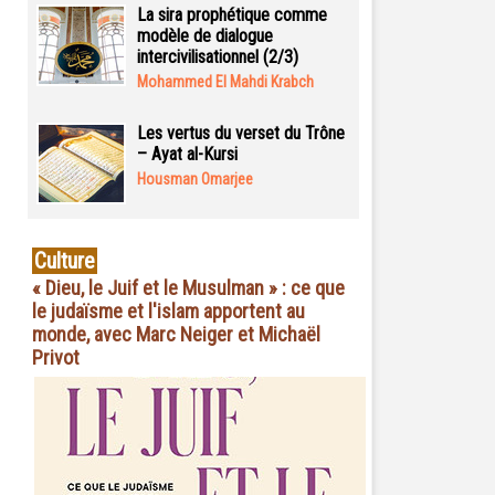
La sira prophétique comme
modèle de dialogue
intercivilisationnel (2/3)
Mohammed El Mahdi Krabch
Les vertus du verset du Trône
– Ayat al-Kursi
Housman Omarjee
Culture
« Dieu, le Juif et le Musulman » : ce que
le judaïsme et l'islam apportent au
monde, avec Marc Neiger et Michaël
Privot