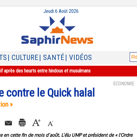
Jeudi 6 Août 2026
TS
| CULTURE
| SANTÉ
| VIDÉOS
sif après des heurts entre hindous et musulmans
ECONOMIE
 contre le Quick halal
ion »
e en cette fin de mois d’août. L’élu UMP et président de « l'Ordre