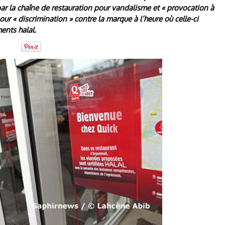
par la chaîne de restauration pour vandalisme et « provocation à
pour « discrimination » contre la marque à l’heure où celle-ci
ents halal.