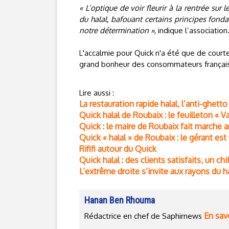
« L’optique de voir fleurir à la rentrée sur
du halal, bafouant certains principes fond
notre détermination »
, indique l’association
L'accalmie pour Quick n'a été que de courte
grand bonheur des consommateurs français
Lire aussi :
La restauration rapide halal, l’anti-ghetto
Quick halal de Roubaix : le feuilleton « V
Quick : le maire de Roubaix fait marche a
Quick « halal » de Roubaix : le gérant es
Rififi autour du Quick
Quick halal : des clients satisfaits, un chi
L’extrême droite s’invite aux rayons du h
Hanan Ben Rhouma
En savo
Rédactrice en chef de Saphirnews