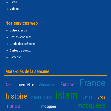
Santé
Vidéos
Nos services web
Votre agenda
Petites annonces
Guide des prénoms
Cartes de voeux
Ramadan
Mots-clés de la semaine
France
Europe
bien-être
Asie
éducation
islam
histoire
livres
interreligieux
justice
mosquées
monde
mosquée