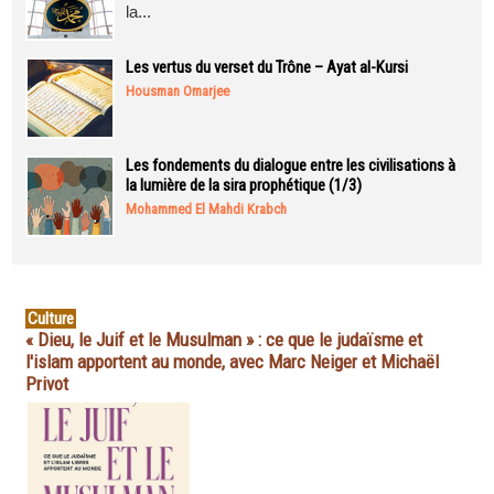
la...
Les vertus du verset du Trône – Ayat al-Kursi
Housman Omarjee
Les fondements du dialogue entre les civilisations à
la lumière de la sira prophétique (1/3)
Mohammed El Mahdi Krabch
Culture
« Dieu, le Juif et le Musulman » : ce que le judaïsme et
l'islam apportent au monde, avec Marc Neiger et Michaël
Privot