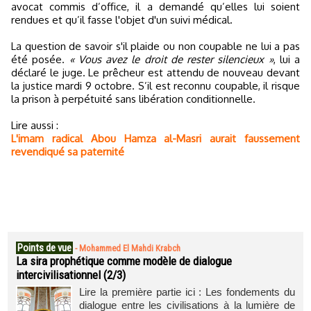
avocat commis d’office, il a demandé qu’elles lui soient
rendues et qu’il fasse l'objet d'un suivi médical.
La question de savoir s'il plaide ou non coupable ne lui a pas
été posée.
« Vous avez le droit de rester silencieux »
, lui a
déclaré le juge. Le prêcheur est attendu de nouveau devant
la justice mardi 9 octobre. S’il est reconnu coupable, il risque
la prison à perpétuité sans libération conditionnelle.
Lire aussi :
L'imam radical Abou Hamza al-Masri aurait faussement
revendiqué sa paternité
Points de vue
-
Mohammed El Mahdi Krabch
La sira prophétique comme modèle de dialogue
intercivilisationnel (2/3)
Lire la première partie ici : Les fondements du
dialogue entre les civilisations à la lumière de