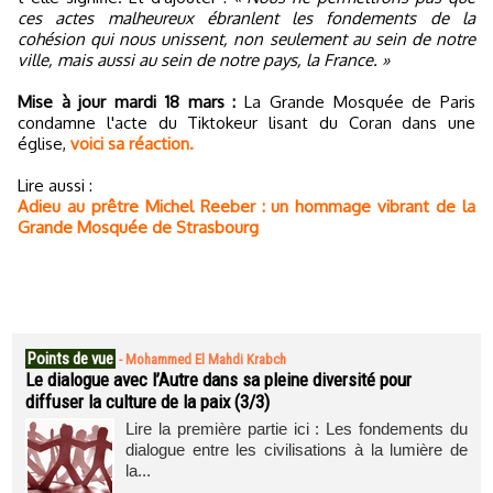
ces actes malheureux ébranlent les fondements de la
cohésion qui nous unissent, non seulement au sein de notre
ville, mais aussi au sein de notre pays, la France. »
Mise à jour mardi 18 mars :
La Grande Mosquée de Paris
condamne l'acte du Tiktokeur lisant du Coran dans une
église,
voici sa réaction.
Lire aussi :
Adieu au prêtre Michel Reeber : un hommage vibrant de la
Grande Mosquée de Strasbourg
Points de vue
-
Mohammed El Mahdi Krabch
Le dialogue avec l’Autre dans sa pleine diversité pour
diffuser la culture de la paix (3/3)
Lire la première partie ici : Les fondements du
dialogue entre les civilisations à la lumière de
la...