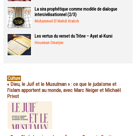
La sira prophétique comme modèle de dialogue
intercivilisationnel (2/3)
Mohammed El Mahdi Krabch
Les vertus du verset du Trône – Ayat al-Kursi
Housman Omarjee
Culture
« Dieu, le Juif et le Musulman » : ce que le judaïsme et
l'islam apportent au monde, avec Marc Neiger et Michaël
Privot