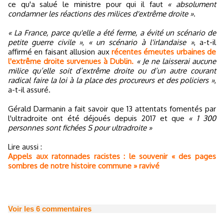
ce qu'a salué le ministre pour qui il faut
« absolument
condamner les réactions des milices d'extrême droite »
.
« La France, parce qu'elle a été ferme, a évité un scénario de
petite guerre civile »
,
« un scénario à l'irlandaise »
, a-t-il
affirmé en faisant allusion aux
récentes émeutes urbaines de
l'extrême droite survenues à Dublin.
« Je ne laisserai aucune
milice qu’elle soit d’extrême droite ou d’un autre courant
radical faire la loi à la place des procureurs et des policiers »
,
a-t-il assuré.
Gérald Darmanin a fait savoir que 13 attentats fomentés par
l'ultradroite ont été déjoués depuis 2017 et que
« 1 300
personnes sont fichées S pour ultradroite »
Lire aussi :
Appels aux ratonnades racistes : le souvenir « des pages
sombres de notre histoire commune » ravivé
Voir les
6
commentaires