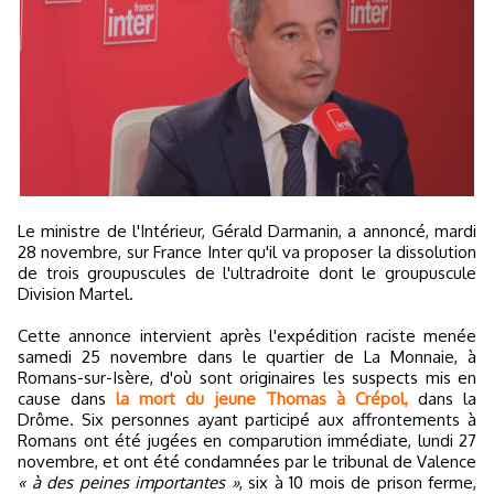
Le ministre de l'Intérieur, Gérald Darmanin, a annoncé, mardi
28 novembre, sur France Inter qu'il va proposer la dissolution
de trois groupuscules de l'ultradroite dont le groupuscule
Division Martel.
Cette annonce intervient après l'expédition raciste menée
samedi 25 novembre dans le quartier de La Monnaie, à
Romans-sur-Isère, d'où sont originaires les suspects mis en
cause dans
la mort du jeune Thomas à Crépol,
dans la
Drôme. Six personnes ayant participé aux affrontements à
Romans ont été jugées en comparution immédiate, lundi 27
novembre, et ont été condamnées par le tribunal de Valence
« à des peines importantes »
, six à 10 mois de prison ferme,