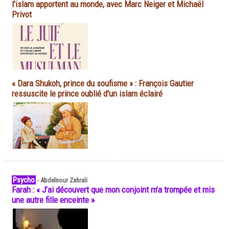
l'islam apportent au monde, avec Marc Neiger et Michaël
Privot
« Dara Shukoh, prince du soufisme » : François Gautier
ressuscite le prince oublié d'un islam éclairé
Psycho
-
Abdelnour Zahrali
Farah : « J’ai découvert que mon conjoint m’a trompée et mis
une autre fille enceinte »