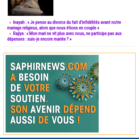
Inayah : « Je pense au divorce du fait d’infidélités avant notre
mariage religieux, alors que nous étions en couple »
Rajiya : « Mon mari ne vit plus avec nous, ne participe pas aux
dépenses : suis-je encore mariée ? »