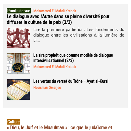
Points de vue
-
Mohammed El Mahdi Krabch
Le dialogue avec l’Autre dans sa pleine diversité pour
diffuser la culture de la paix (3/3)
Lire la première partie ici : Les fondements du
dialogue entre les civilisations à la lumière de
la...
La sira prophétique comme modèle de dialogue
intercivilisationnel (2/3)
Mohammed El Mahdi Krabch
Les vertus du verset du Trône – Ayat al-Kursi
Housman Omarjee
Culture
« Dieu, le Juif et le Musulman » : ce que le judaïsme et