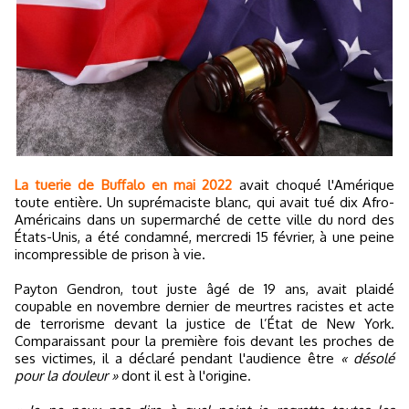
La tuerie de Buffalo en mai 2022
avait choqué l'Amérique
toute entière. Un suprémaciste blanc, qui avait tué dix Afro-
Américains dans un supermarché de cette ville du nord des
États-Unis, a été condamné, mercredi 15 février, à une peine
incompressible de prison à vie.
Payton Gendron, tout juste âgé de 19 ans, avait plaidé
coupable en novembre dernier de meurtres racistes et acte
de terrorisme devant la justice de l’État de New York.
Comparaissant pour la première fois devant les proches de
ses victimes, il a déclaré pendant l'audience être
« désolé
pour la douleur »
dont il est à l'origine.