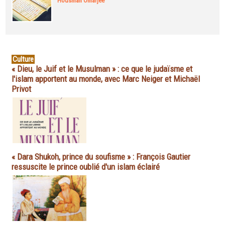
Housman Omarjee
Culture
« Dieu, le Juif et le Musulman » : ce que le judaïsme et
l'islam apportent au monde, avec Marc Neiger et Michaël
Privot
« Dara Shukoh, prince du soufisme » : François Gautier
ressuscite le prince oublié d'un islam éclairé