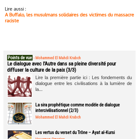
Lire aussi :
A Buffalo, les musulmans solidaires des victimes du massacre
raciste
Points de vue
-
Mohammed El Mahdi Krabch
Le dialogue avec l’Autre dans sa pleine diversité pour
diffuser la culture de la paix (3/3)
Lire la première partie ici : Les fondements du
dialogue entre les civilisations à la lumière de
la...
La sira prophétique comme modèle de dialogue
intercivilisationnel (2/3)
Mohammed El Mahdi Krabch
Les vertus du verset du Trône – Ayat al-Kursi