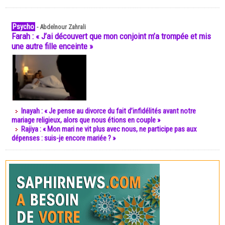
Psycho
-
Abdelnour Zahrali
Farah : « J’ai découvert que mon conjoint m’a trompée et mis
une autre fille enceinte »
Inayah : « Je pense au divorce du fait d’infidélités avant notre
mariage religieux, alors que nous étions en couple »
Rajiya : « Mon mari ne vit plus avec nous, ne participe pas aux
dépenses : suis-je encore mariée ? »