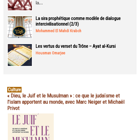
la...
La sira prophétique comme modèle de dialogue
intercivilisationnel (2/3)
Mohammed El Mahdi Krabch
Les vertus du verset du Trône – Ayat al-Kursi
Housman Omarjee
Culture
« Dieu, le Juif et le Musulman » : ce que le judaïsme et
l'islam apportent au monde, avec Marc Neiger et Michaël
Privot