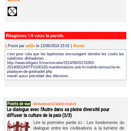
Réagissez ! A vous la parole.
1.
Posté par
adèle
le 12/06/2014 23:01
|
Alerter
c'est pour cela que les lepénistes encouragent derrière les coulis les
salafistes dhihadistes...
http://www.lefigaro.fr/vox/societe/2014/06/02/31003-
20140602ARTFIG00165-manifestations-anti-fn-mehdi-nemouche-le-
plaidoyer-de-goldnadel.php
merah aussi précédait des éléctions...
Points de vue
-
Mohammed El Mahdi Krabch
Le dialogue avec l’Autre dans sa pleine diversité pour
diffuser la culture de la paix (3/3)
Lire la première partie ici : Les fondements du
dialogue entre les civilisations à la lumière de