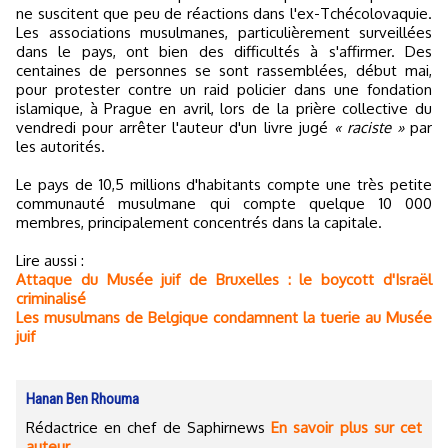
ne suscitent que peu de réactions dans l'ex-Tchécolovaquie.
Les associations musulmanes, particulièrement surveillées
dans le pays, ont bien des difficultés à s'affirmer. Des
centaines de personnes se sont rassemblées, début mai,
pour protester contre un raid policier dans une fondation
islamique, à Prague en avril, lors de la prière collective du
vendredi pour arrêter l'auteur d'un livre jugé
« raciste »
par
les autorités.
Le pays de 10,5 millions d'habitants compte une très petite
communauté musulmane qui compte quelque 10 000
membres, principalement concentrés dans la capitale.
Lire aussi :
Attaque du Musée juif de Bruxelles : le boycott d'Israël
criminalisé
Les musulmans de Belgique condamnent la tuerie au Musée
juif
Hanan Ben Rhouma
Rédactrice en chef de Saphirnews
En savoir plus sur cet
auteur