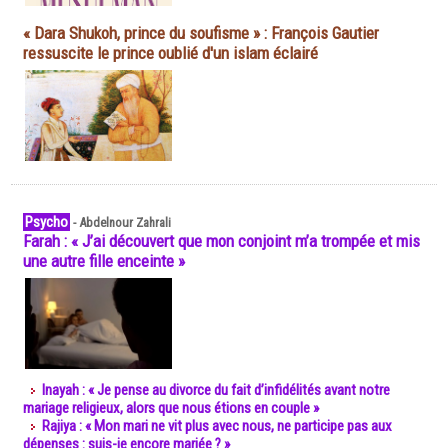
« Dara Shukoh, prince du soufisme » : François Gautier
ressuscite le prince oublié d'un islam éclairé
Psycho
-
Abdelnour Zahrali
Farah : « J’ai découvert que mon conjoint m’a trompée et mis
une autre fille enceinte »
Inayah : « Je pense au divorce du fait d’infidélités avant notre
mariage religieux, alors que nous étions en couple »
Rajiya : « Mon mari ne vit plus avec nous, ne participe pas aux
dépenses : suis-je encore mariée ? »