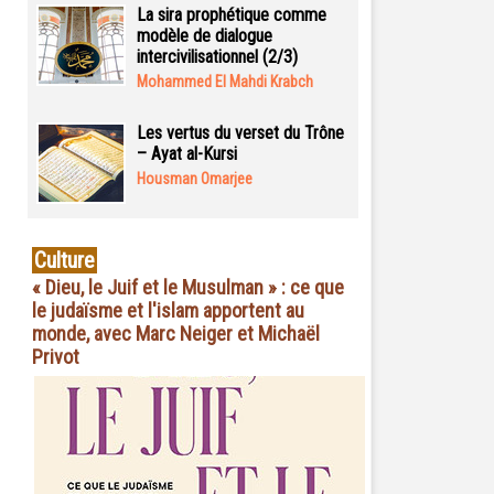
La sira prophétique comme
modèle de dialogue
intercivilisationnel (2/3)
Mohammed El Mahdi Krabch
Les vertus du verset du Trône
– Ayat al-Kursi
Housman Omarjee
Culture
« Dieu, le Juif et le Musulman » : ce que
le judaïsme et l'islam apportent au
monde, avec Marc Neiger et Michaël
Privot