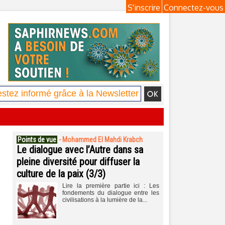
S'inscrire
Connectez-vous
Points de vue
-
Mohammed El Mahdi Krabch
Le dialogue avec l’Autre dans sa
pleine diversité pour diffuser la
culture de la paix (3/3)
Lire la première partie ici : Les
fondements du dialogue entre les
civilisations à la lumière de la...