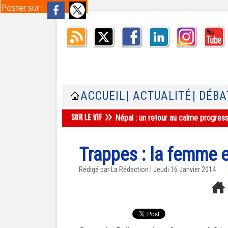
Poster sur :
ACCUEIL
| ACTUALITÉ
| DÉBA
Népal : un retour au calme progres
Trappes : la femme e
Rédigé par La Rédaction | Jeudi 16 Janvier 2014