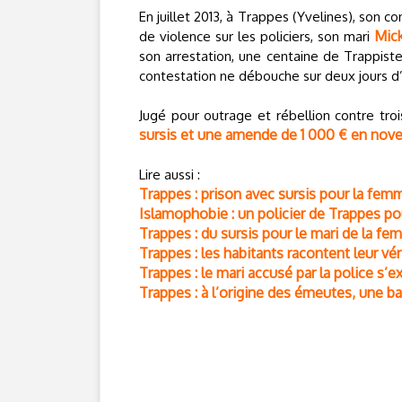
En juillet 2013, à Trappes (Yvelines), son c
Mick
de violence sur les policiers, son mari
son arrestation, une centaine de Trappist
contestation ne débouche sur deux jours 
Jugé pour outrage et rébellion contre troi
sursis et une amende de 1 000 € en nov
Lire aussi :
Trappes : prison avec sursis pour la fem
Islamophobie : un policier de Trappes pour
Trappes : du sursis pour le mari de la f
Trappes : les habitants racontent leur vé
Trappes : le mari accusé par la police s’e
Trappes : à l’origine des émeutes, une b