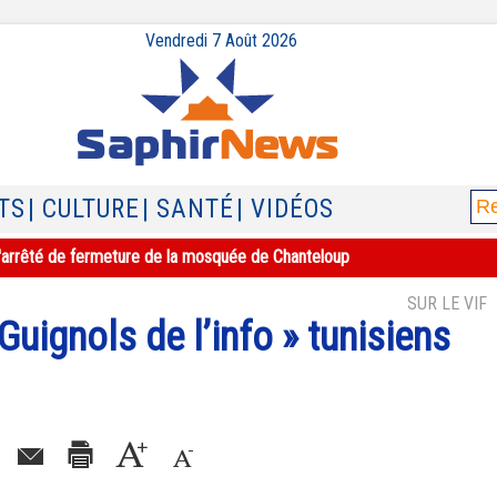
Vendredi 7 Août 2026
TS
| CULTURE
| SANTÉ
| VIDÉOS
e l'arrêté de fermeture de la mosquée de Chanteloup
SUR LE VIF
 Guignols de l’info » tunisiens