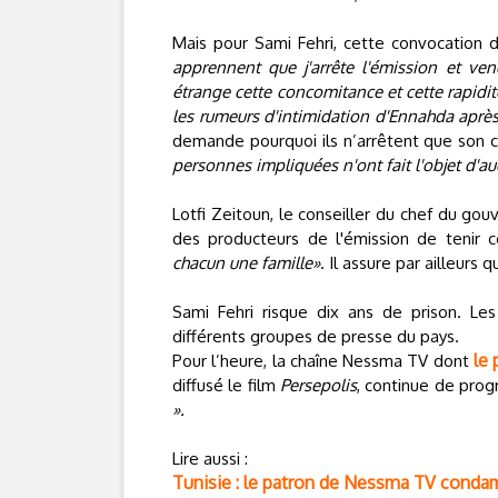
Mais pour Sami Fehri, cette convocation d
apprennent que j'arrête l'émission et ve
étrange cette concomitance et cette rapidit
les rumeurs d'intimidation d'Ennahda après
demande pourquoi ils n’arrêtent que son cl
personnes impliquées n'ont fait l'objet d'a
Lotfi Zeitoun, le conseiller du chef du go
des producteurs de l'émission de tenir
chacun une famille»
. Il assure par ailleurs
Sami Fehri risque dix ans de prison. Les
différents groupes de presse du pays.
le
Pour l’heure, la chaîne Nessma TV dont
diffusé le film
Persepolis
, continue de pr
».
Lire aussi :
Tunisie : le patron de Nessma TV condamn