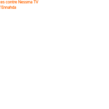
nces contre Nessma TV
d’Ennahda