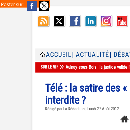
Poster sur :
ACCUEIL
| ACTUALITÉ
| DÉBA
Aulnay-sous-Bois : la justice valid
Télé : la satire des «
interdite ?
Rédigé par La Rédaction | Lundi 27 Août 2012