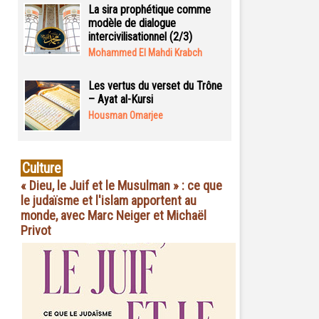
La sira prophétique comme
modèle de dialogue
intercivilisationnel (2/3)
Mohammed El Mahdi Krabch
Les vertus du verset du Trône
– Ayat al-Kursi
Housman Omarjee
Culture
« Dieu, le Juif et le Musulman » : ce que
le judaïsme et l'islam apportent au
monde, avec Marc Neiger et Michaël
Privot