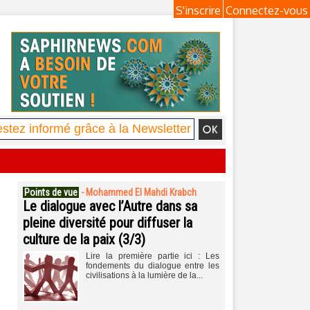
S'inscrire
Connectez-vous
Points de vue
-
Mohammed El Mahdi Krabch
Le dialogue avec l’Autre dans sa
pleine diversité pour diffuser la
culture de la paix (3/3)
Lire la première partie ici : Les
fondements du dialogue entre les
civilisations à la lumière de la...