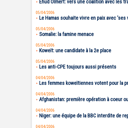
Ehud Olmert: vers une coalition avec les tra
05/04/2006
Le Hamas souhaite vivre en paix avec 'ses 
05/04/2006
Somalie: la famine menace
05/04/2006
Koweït: une candidate à la 2e place
05/04/2006
Les anti-CPE toujours aussi présents
04/04/2006
Les femmes koweïtiennes votent pour la p
04/04/2006
Afghanistan: première opération à coeur o
04/04/2006
Niger: une équipe de la BBC interdite de r
04/04/2006