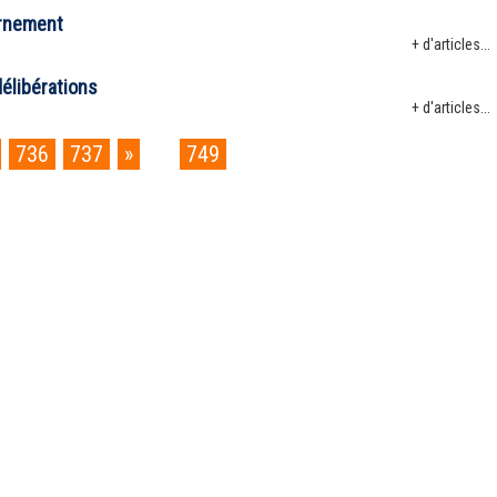
ernement
+ d'articles...
élibérations
+ d'articles...
736
737
»
...
749