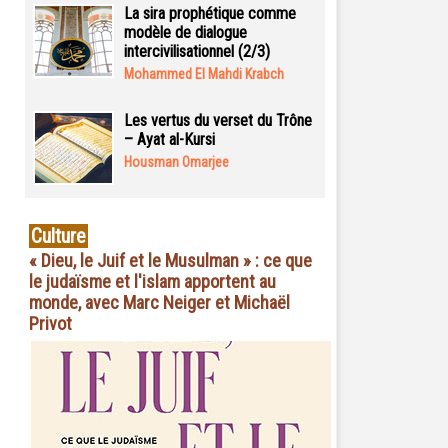
La sira prophétique comme
modèle de dialogue
intercivilisationnel (2/3)
Mohammed El Mahdi Krabch
Les vertus du verset du Trône
– Ayat al-Kursi
Housman Omarjee
Culture
« Dieu, le Juif et le Musulman » : ce que
le judaïsme et l'islam apportent au
monde, avec Marc Neiger et Michaël
Privot