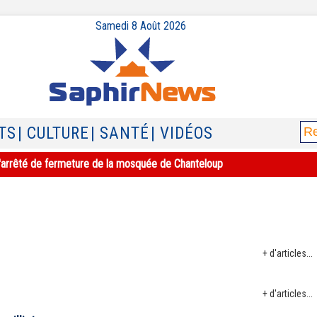
Samedi 8 Août 2026
TS
| CULTURE
| SANTÉ
| VIDÉOS
e l'arrêté de fermeture de la mosquée de Chanteloup
+ d'articles...
+ d'articles...