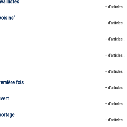
vaillistes
+ d'articles...
voisins'
+ d'articles...
+ d'articles...
+ d'articles...
+ d'articles...
remière fois
+ d'articles...
uvert
+ d'articles...
eportage
+ d'articles...