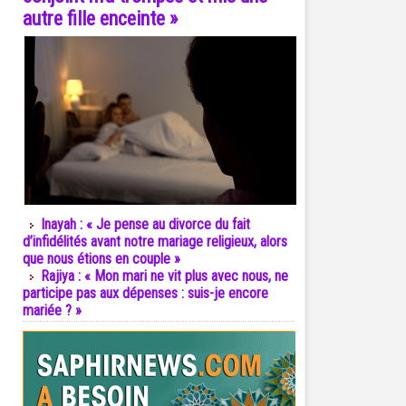
autre fille enceinte »
Inayah : « Je pense au divorce du fait
d’infidélités avant notre mariage religieux, alors
que nous étions en couple »
Rajiya : « Mon mari ne vit plus avec nous, ne
participe pas aux dépenses : suis-je encore
mariée ? »