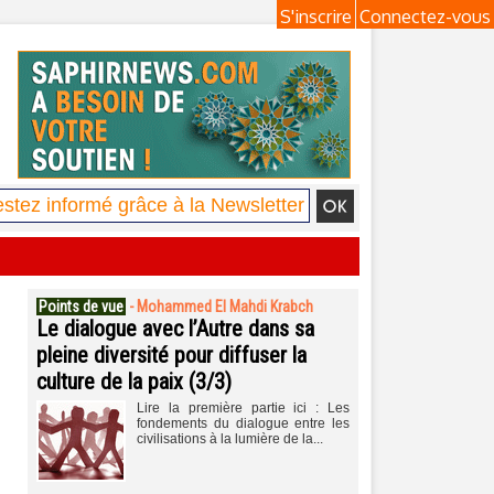
S'inscrire
Connectez-vous
Points de vue
-
Mohammed El Mahdi Krabch
Le dialogue avec l’Autre dans sa
pleine diversité pour diffuser la
culture de la paix (3/3)
Lire la première partie ici : Les
fondements du dialogue entre les
civilisations à la lumière de la...