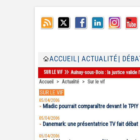
ACCUEIL
| ACTUALITÉ
| DÉBA
Aulnay-sous-Bois : la justice valid
Accueil
>
Actualité
>
Sur le vif
SUR LE VIF
05/04/2006
Mladic pourrait comparaître devant le TPIY
05/04/2006
Danemark: une présentatrice TV fait débat
05/04/2006