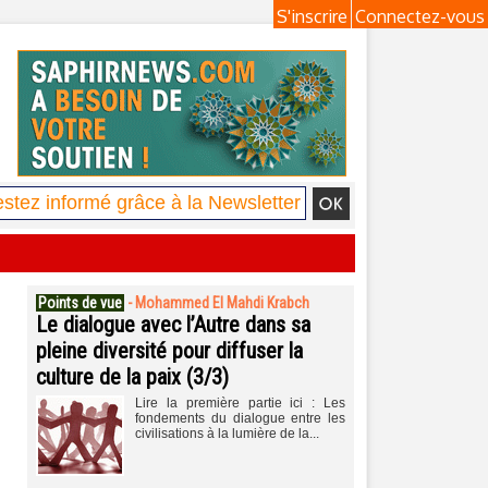
S'inscrire
Connectez-vous
Points de vue
-
Mohammed El Mahdi Krabch
Le dialogue avec l’Autre dans sa
pleine diversité pour diffuser la
culture de la paix (3/3)
Lire la première partie ici : Les
fondements du dialogue entre les
civilisations à la lumière de la...