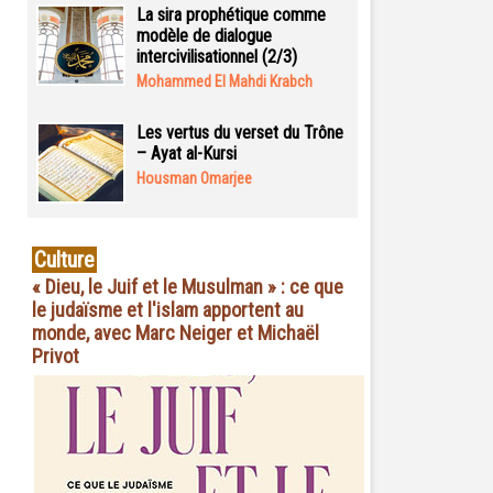
La sira prophétique comme
modèle de dialogue
intercivilisationnel (2/3)
Mohammed El Mahdi Krabch
Les vertus du verset du Trône
– Ayat al-Kursi
Housman Omarjee
Culture
« Dieu, le Juif et le Musulman » : ce que
le judaïsme et l'islam apportent au
monde, avec Marc Neiger et Michaël
Privot