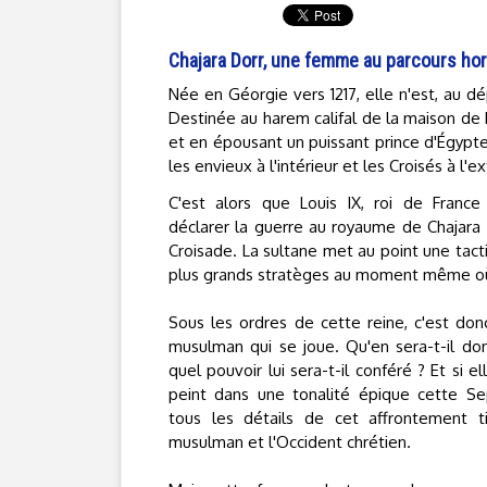
Chajara Dorr, une femme au parcours h
Née en Géorgie vers 1217, elle n'est, au d
Destinée au harem califal de la maison de 
et en épousant un puissant prince d'Égypte
les envieux à l'intérieur et les Croisés à l'e
C'est alors que Louis IX, roi de France 
déclarer la guerre au royaume de Chajara 
Croisade. La sultane met au point une tac
plus grands stratèges au moment même où 
Sous les ordres de cette reine, c'est don
musulman qui se joue. Qu'en sera-t-il donc
quel pouvoir lui sera-t-il conféré ? Et si el
peint dans une tonalité épique cette Se
tous les détails de cet affrontement ti
musulman et l'Occident chrétien.