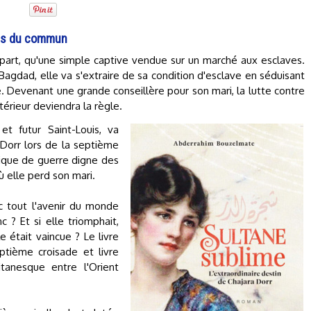
ors du commun
épart, qu'une simple captive vendue sur un marché aux esclaves.
Bagdad, elle va s'extraire de sa condition d'esclave en séduisant
. Devenant une grande conseillère pour son mari, la lutte contre
xtérieur deviendra la règle.
et futur Saint-Louis, va
Dorr lors de la septième
tique de guerre digne des
elle perd son mari.
c tout l'avenir du monde
 ? Et si elle triomphait,
le était vaincue ? Le livre
ptième croisade et livre
tanesque entre l'Orient