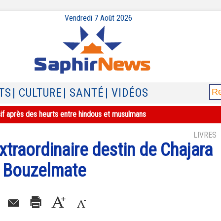
Vendredi 7 Août 2026
TS
| CULTURE
| SANTÉ
| VIDÉOS
sif après des heurts entre hindous et musulmans
LIVRES
xtraordinaire destin de Chajara
m Bouzelmate