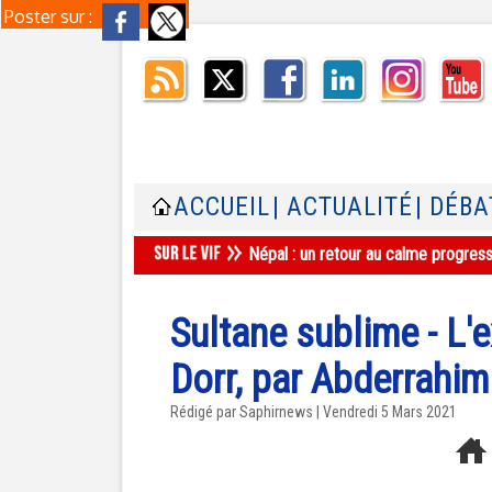
Poster sur :
ACCUEIL
| ACTUALITÉ
| DÉBA
Népal : un retour au calme progres
Sultane sublime - L'e
Dorr, par Abderrahi
Rédigé par Saphirnews | Vendredi 5 Mars 2021