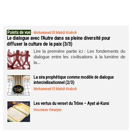
Points de vue
-
Mohammed El Mahdi Krabch
Le dialogue avec l’Autre dans sa pleine diversité pour
diffuser la culture de la paix (3/3)
Lire la première partie ici : Les fondements du
dialogue entre les civilisations à la lumière de
la...
La sira prophétique comme modèle de dialogue
intercivilisationnel (2/3)
Mohammed El Mahdi Krabch
Les vertus du verset du Trône – Ayat al-Kursi
Housman Omarjee