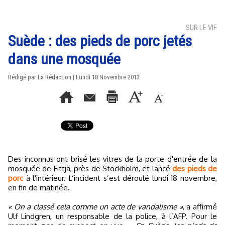
SUR LE VIF
Suède : des pieds de porc jetés
dans une mosquée
Rédigé par La Rédaction | Lundi 18 Novembre 2013
Des inconnus ont brisé les vitres de la porte d'entrée de la
mosquée de Fittja, près de Stockholm, et lancé
des pieds de
porc
à l'intérieur. L’incident s’est déroulé lundi 18 novembre,
en fin de matinée.
« On a classé cela comme un acte de vandalisme »
, a affirmé
Ulf Lindgren, un responsable de la police, à l’AFP. Pour le