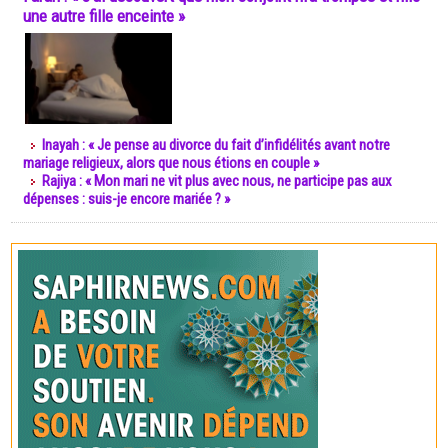
une autre fille enceinte »
Inayah : « Je pense au divorce du fait d’infidélités avant notre
mariage religieux, alors que nous étions en couple »
Rajiya : « Mon mari ne vit plus avec nous, ne participe pas aux
dépenses : suis-je encore mariée ? »