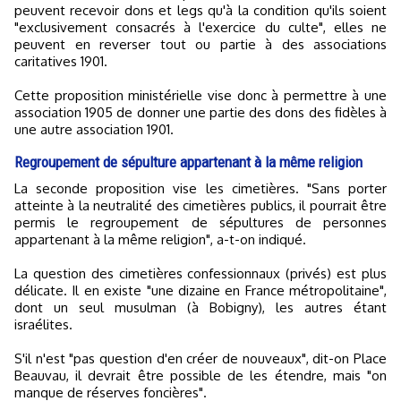
peuvent recevoir dons et legs qu'à la condition qu'ils soient
"exclusivement consacrés à l'exercice du culte", elles ne
peuvent en reverser tout ou partie à des associations
caritatives 1901.
Cette proposition ministérielle vise donc à permettre à une
association 1905 de donner une partie des dons des fidèles à
une autre association 1901.
Regroupement de sépulture appartenant à la même religion
La seconde proposition vise les cimetières. "Sans porter
atteinte à la neutralité des cimetières publics, il pourrait être
permis le regroupement de sépultures de personnes
appartenant à la même religion", a-t-on indiqué.
La question des cimetières confessionnaux (privés) est plus
délicate. Il en existe "une dizaine en France métropolitaine",
dont un seul musulman (à Bobigny), les autres étant
israélites.
S'il n'est "pas question d'en créer de nouveaux", dit-on Place
Beauvau, il devrait être possible de les étendre, mais "on
manque de réserves foncières".