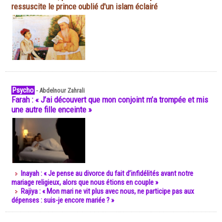
ressuscite le prince oublié d'un islam éclairé
Psycho
-
Abdelnour Zahrali
Farah : « J’ai découvert que mon conjoint m’a trompée et mis
une autre fille enceinte »
Inayah : « Je pense au divorce du fait d’infidélités avant notre
mariage religieux, alors que nous étions en couple »
Rajiya : « Mon mari ne vit plus avec nous, ne participe pas aux
dépenses : suis-je encore mariée ? »