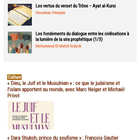
Les vertus du verset du Trône – Ayat al-Kursi
Housman Omarjee
Les fondements du dialogue entre les civilisations à
la lumière de la sira prophétique (1/3)
Mohammed El Mahdi Krabch
Culture
« Dieu, le Juif et le Musulman » : ce que le judaïsme et
l'islam apportent au monde, avec Marc Neiger et Michaël
Privot
« Dara Shukoh, prince du soufisme » : François Gautier