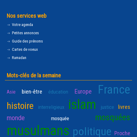
Nos services web
Votre agenda
Petites annonces
Guide des prénoms
Cartes de voeux
Ramadan
Mots-clés de la semaine
France
Europe
bien-être
Asie
éducation
islam
histoire
livres
interreligieux
justice
mosquées
monde
mosquée
musulmans
politique
Proche