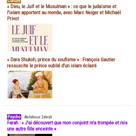
Culture
« Dieu, le Juif et le Musulman » : ce que le judaïsme et
l'islam apportent au monde, avec Marc Neiger et Michaël
Privot
« Dara Shukoh, prince du soufisme » : François Gautier
ressuscite le prince oublié d'un islam éclairé
Psycho
-
Abdelnour Zahrali
Farah : « J’ai découvert que mon conjoint m’a trompée et mis
une autre fille enceinte »