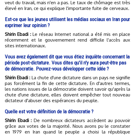
veut du travail, mais n'en a pas. Le taux de chômage est très
élevé en Iran, ce qui explique l'importante fuite de cerveaux.
Est-ce que les jeunes utilisent les médias sociaux en Iran pour
exprimer leur opinion ?
Shirin Ebadi :
Le réseau Internet national a été mis en place
récemment et le gouvernement rend difficile l'accès aux
sites internationaux.
Vous avez également dit que vous étiez inquiète concernant la
période post-dictature. Vous dites qu'il n'y aura peut-être pas
de démocratie. Pouvez-vous développer cette idée ?
Shirin Ebadi :
La chute d'une dictature dans un pays ne signifie
pas forcément la fin de cette dictature. En d'autres termes,
les nations issues de la démocratie doivent savoir qu'après la
chute d'une dictature, elles doivent empêcher tout nouveau
dictateur d'abuser des espérances du peuple.
Quelle est votre définition de la démocratie ?
Shirin Ebadi :
De nombreux dictateurs accèdent au pouvoir
grâce aux votes de la majorité. Nous avons pu le constater
en 1979 en Iran quand le peuple a choisi la république