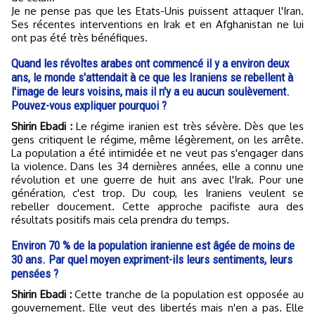
Je ne pense pas que les Etats-Unis puissent attaquer l'Iran.
Ses récentes interventions en Irak et en Afghanistan ne lui
ont pas été très bénéfiques.
Quand les révoltes arabes ont commencé il y a environ deux
ans, le monde s'attendait à ce que les Iraniens se rebellent à
l'image de leurs voisins, mais il n'y a eu aucun soulèvement.
Pouvez-vous expliquer pourquoi ?
Shirin Ebadi :
Le régime iranien est très sévère. Dès que les
gens critiquent le régime, même légèrement, on les arrête.
La population a été intimidée et ne veut pas s'engager dans
la violence. Dans les 34 dernières années, elle a connu une
révolution et une guerre de huit ans avec l'Irak. Pour une
génération, c'est trop. Du coup, les Iraniens veulent se
rebeller doucement. Cette approche pacifiste aura des
résultats positifs mais cela prendra du temps.
Environ 70 % de la population iranienne est âgée de moins de
30 ans. Par quel moyen expriment-ils leurs sentiments, leurs
pensées ?
Shirin Ebadi :
Cette tranche de la population est opposée au
gouvernement. Elle veut des libertés mais n'en a pas. Elle