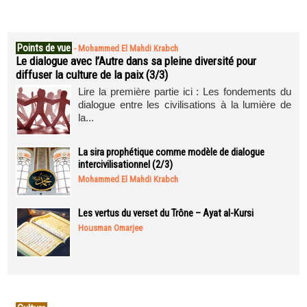
Points de vue
-
Mohammed El Mahdi Krabch
Le dialogue avec l’Autre dans sa pleine diversité pour
diffuser la culture de la paix (3/3)
Lire la première partie ici : Les fondements du
dialogue entre les civilisations à la lumière de
la...
La sira prophétique comme modèle de dialogue
intercivilisationnel (2/3)
Mohammed El Mahdi Krabch
Les vertus du verset du Trône – Ayat al-Kursi
Housman Omarjee