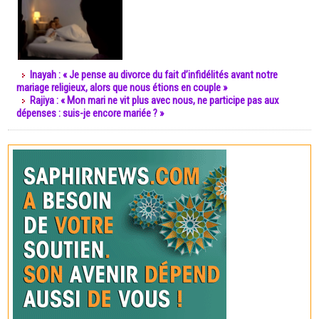
Inayah : « Je pense au divorce du fait d’infidélités avant notre
mariage religieux, alors que nous étions en couple »
Rajiya : « Mon mari ne vit plus avec nous, ne participe pas aux
dépenses : suis-je encore mariée ? »