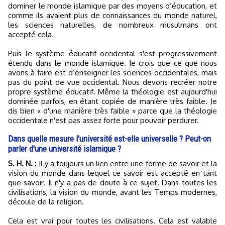
dominer le monde islamique par des moyens d’éducation, et
comme ils avaient plus de connaissances du monde naturel,
les sciences naturelles, de nombreux musulmans ont
accepté cela.
Puis le système éducatif occidental s'est progressivement
étendu dans le monde islamique. Je crois que ce que nous
avons à faire est d’enseigner les sciences occidentales, mais
pas du point de vue occidental. Nous devons recréer notre
propre système éducatif. Même la théologie est aujourd'hui
dominée parfois, en étant copiée de manière très faible. Je
dis bien « d'une manière très faible » parce que la théologie
occidentale n'est pas assez forte pour pouvoir perdurer.
Dans quelle mesure l'université est-elle universelle ? Peut-on
parler d'une université islamique ?
S. H. N. :
Il y a toujours un lien entre une forme de savoir et la
vision du monde dans lequel ce savoir est accepté en tant
que savoir. Il n'y a pas de doute à ce sujet. Dans toutes les
civilisations, la vision du monde, avant les Temps modernes,
découle de la religion.
Cela est vrai pour toutes les civilisations. Cela est valable