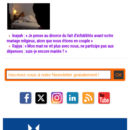
Inayah : « Je pense au divorce du fait d’infidélités avant notre
mariage religieux, alors que nous étions en couple »
Rajiya : « Mon mari ne vit plus avec nous, ne participe pas aux
dépenses : suis-je encore mariée ? »