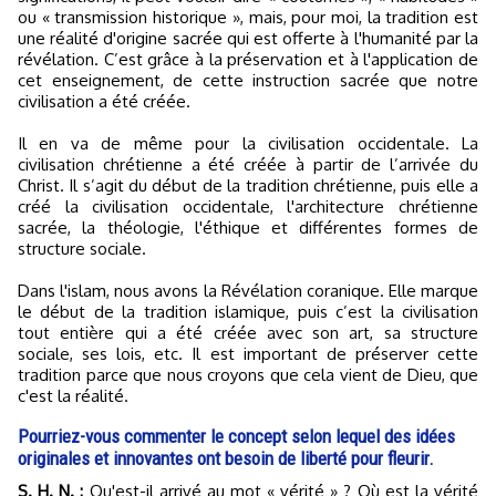
ou « transmission historique », mais, pour moi, la tradition est
une réalité d'origine sacrée qui est offerte à l'humanité par la
révélation. C’est grâce à la préservation et à l'application de
cet enseignement, de cette instruction sacrée que notre
civilisation a été créée.
Il en va de même pour la civilisation occidentale. La
civilisation chrétienne a été créée à partir de l’arrivée du
Christ. Il s’agit du début de la tradition chrétienne, puis elle a
créé la civilisation occidentale, l'architecture chrétienne
sacrée, la théologie, l'éthique et différentes formes de
structure sociale.
Dans l'islam, nous avons la Révélation coranique. Elle marque
le début de la tradition islamique, puis c’est la civilisation
tout entière qui a été créée avec son art, sa structure
sociale, ses lois, etc. Il est important de préserver cette
tradition parce que nous croyons que cela vient de Dieu, que
c'est la réalité.
Pourriez-vous commenter le concept selon lequel des idées
originales et innovantes ont besoin de liberté pour fleurir.
S. H. N. :
Qu'est-il arrivé au mot « vérité » ? Où est la vérité