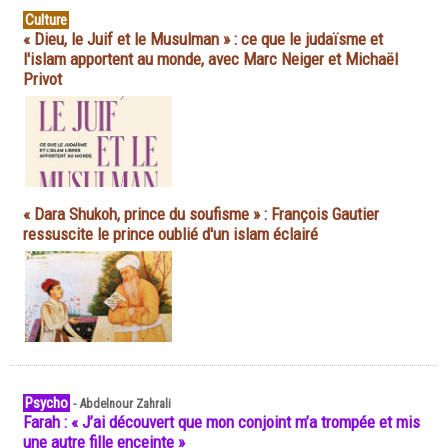
Culture
« Dieu, le Juif et le Musulman » : ce que le judaïsme et
l'islam apportent au monde, avec Marc Neiger et Michaël
Privot
« Dara Shukoh, prince du soufisme » : François Gautier
ressuscite le prince oublié d'un islam éclairé
Psycho
-
Abdelnour Zahrali
Farah : « J’ai découvert que mon conjoint m’a trompée et mis
une autre fille enceinte »