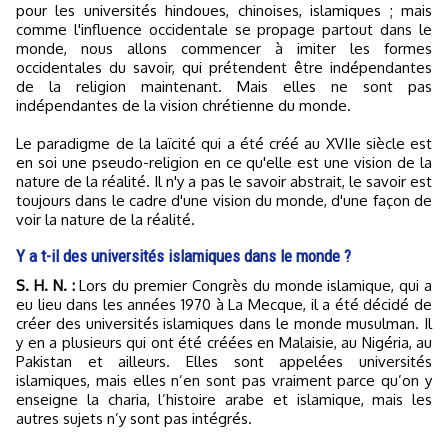
pour les universités hindoues, chinoises, islamiques ; mais
comme l'influence occidentale se propage partout dans le
monde, nous allons commencer à imiter les formes
occidentales du savoir, qui prétendent être indépendantes
de la religion maintenant. Mais elles ne sont pas
indépendantes de la vision chrétienne du monde.
Le paradigme de la laïcité qui a été créé au XVIIe siècle est
en soi une pseudo-religion en ce qu'elle est une vision de la
nature de la réalité. Il n'y a pas le savoir abstrait, le savoir est
toujours dans le cadre d'une vision du monde, d'une façon de
voir la nature de la réalité.
Y a t-il des universités islamiques dans le monde ?
S. H. N. :
Lors du premier Congrès du monde islamique, qui a
eu lieu dans les années 1970 à La Mecque, il a été décidé de
créer des universités islamiques dans le monde musulman. Il
y en a plusieurs qui ont été créées en Malaisie, au Nigéria, au
Pakistan et ailleurs. Elles sont appelées universités
islamiques, mais elles n’en sont pas vraiment parce qu’on y
enseigne la charia, l’histoire arabe et islamique, mais les
autres sujets n’y sont pas intégrés.