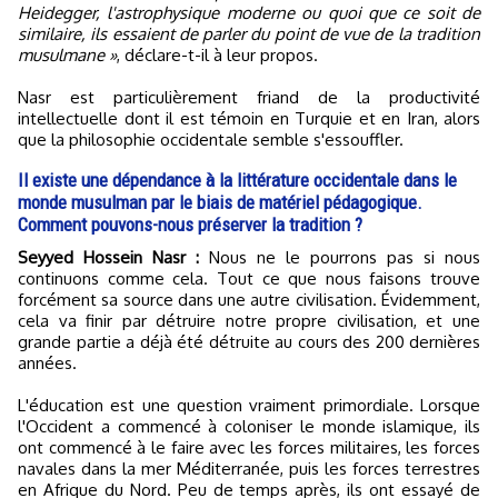
Heidegger, l'astrophysique moderne ou quoi que ce soit de
similaire, ils essaient de parler du point de vue de la tradition
musulmane »
, déclare-t-il à leur propos.
Nasr est particulièrement friand de la productivité
intellectuelle dont il est témoin en Turquie et en Iran, alors
que la philosophie occidentale semble s'essouffler.
Il existe une dépendance à la littérature occidentale dans le
monde musulman par le biais de matériel pédagogique.
Comment pouvons-nous préserver la tradition ?
Seyyed Hossein Nasr :
Nous ne le pourrons pas si nous
continuons comme cela. Tout ce que nous faisons trouve
forcément sa source dans une autre civilisation. Évidemment,
cela va finir par détruire notre propre civilisation, et une
grande partie a déjà été détruite au cours des 200 dernières
années.
L'éducation est une question vraiment primordiale. Lorsque
l'Occident a commencé à coloniser le monde islamique, ils
ont commencé à le faire avec les forces militaires, les forces
navales dans la mer Méditerranée, puis les forces terrestres
en Afrique du Nord. Peu de temps après, ils ont essayé de