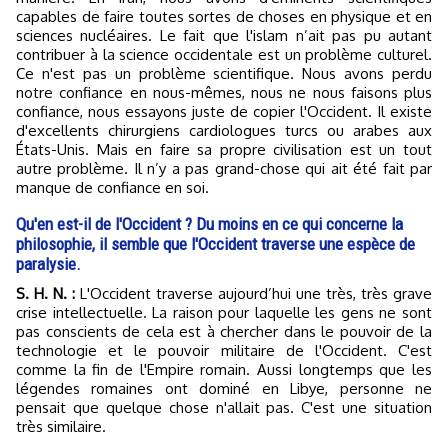
capables de faire toutes sortes de choses en physique et en
sciences nucléaires. Le fait que l'islam n’ait pas pu autant
contribuer à la science occidentale est un problème culturel.
Ce n'est pas un problème scientifique. Nous avons perdu
notre confiance en nous-mêmes, nous ne nous faisons plus
confiance, nous essayons juste de copier l'Occident. Il existe
d'excellents chirurgiens cardiologues turcs ou arabes aux
États-Unis. Mais en faire sa propre civilisation est un tout
autre problème. Il n’y a pas grand-chose qui ait été fait par
manque de confiance en soi.
Qu'en est-il de l'Occident ? Du moins en ce qui concerne la
philosophie, il semble que l'Occident traverse une espèce de
paralysie.
S. H. N. :
L'Occident traverse aujourd’hui une très, très grave
crise intellectuelle. La raison pour laquelle les gens ne sont
pas conscients de cela est à chercher dans le pouvoir de la
technologie et le pouvoir militaire de l'Occident. C'est
comme la fin de l'Empire romain. Aussi longtemps que les
légendes romaines ont dominé en Libye, personne ne
pensait que quelque chose n'allait pas. C'est une situation
très similaire.