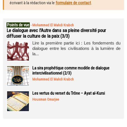
écrivant à la rédaction via le
formulaire de contact
.
Points de vue
-
Mohammed El Mahdi Krabch
Le dialogue avec l’Autre dans sa pleine diversité pour
diffuser la culture de la paix (3/3)
Lire la première partie ici : Les fondements du
dialogue entre les civilisations à la lumière de
la...
La sira prophétique comme modèle de dialogue
intercivilisationnel (2/3)
Mohammed El Mahdi Krabch
Les vertus du verset du Trône – Ayat al-Kursi
Housman Omarjee