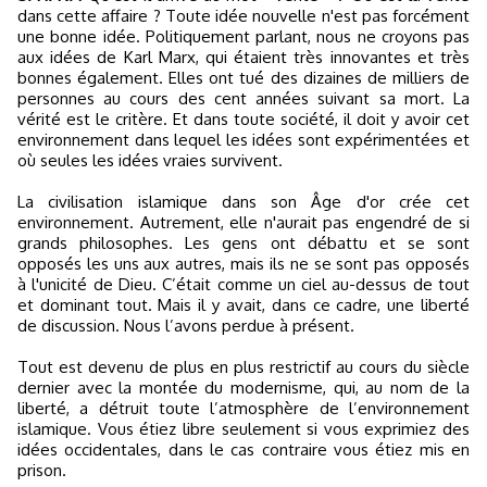
dans cette affaire ? Toute idée nouvelle n'est pas forcément
une bonne idée. Politiquement parlant, nous ne croyons pas
aux idées de Karl Marx, qui étaient très innovantes et très
bonnes également. Elles ont tué des dizaines de milliers de
personnes au cours des cent années suivant sa mort. La
vérité est le critère. Et dans toute société, il doit y avoir cet
environnement dans lequel les idées sont expérimentées et
où seules les idées vraies survivent.
La civilisation islamique dans son Âge d'or crée cet
environnement. Autrement, elle n'aurait pas engendré de si
grands philosophes. Les gens ont débattu et se sont
opposés les uns aux autres, mais ils ne se sont pas opposés
à l'unicité de Dieu. C’était comme un ciel au-dessus de tout
et dominant tout. Mais il y avait, dans ce cadre, une liberté
de discussion. Nous l’avons perdue à présent.
Tout est devenu de plus en plus restrictif au cours du siècle
dernier avec la montée du modernisme, qui, au nom de la
liberté, a détruit toute l’atmosphère de l’environnement
islamique. Vous étiez libre seulement si vous exprimiez des
idées occidentales, dans le cas contraire vous étiez mis en
prison.