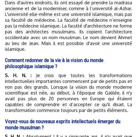
Dans d'autres endroits, ils ont essayé de prendre la madrasa
ancienne et de la moderniser, comme à l’université al-Azhar.
L'université elle-même est une université islamique, mais pas
sa faculté de médecine. La faculté de médecine n’enseigne
pas la médecine islamique. La faculté d'architecture ne forme
pas des architectes musulmans. Ils copient l'architecture
occidentale avec un nom musulman. Le nom devient Ahmet
au lieu de Jean. Mais il est possible d'avoir une université
islamique.
Comment redonner de la vie à la vision du monde
philosophique islamique ?
S. H. N. :
Je crois que toutes les transformations
intellectuelles importantes commencent par de petits pas et
non pas des grands. Lorsque la vision du monde moderne
scientifique est née, au début, à l'époque de Galilée, il n'y
avait pas plus de 20 personnes en Europe qui étaient
capables de comprendre et d’accepter ce qu'il disait. La
transformation commence toujours par de petits éléments.
Voyez-vous de nouveaux esprits intellectuels émerger du
monde musulman ?
S. H. N. :
Absolument ! Il y a cinquante ans, il n'y avait que