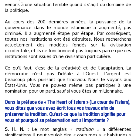
venons à une situation terrible quand il s’agit du domaine de
la politique.
Au cours des 200 dernières années, la puissance de la
gouvernance dans le monde islamique a augmenté, pas
diminué. Il a augmenté étape par étape. Par conséquent,
toutes nos institutions ont été détruites. Nous recherchons
actuellement des modèles fondés sur la civilisation
occidentale, et ils ne fonctionnent pas toujours parce que ces
institutions sont issues d'une civilisation particulière.
Ce qu'il faut, c'est de la créativité et de l'adaptation. La
démocratie n'est pas l'idéale à l'Ouest. L'argent est
beaucoup plus puissant que l'individu. Nous le voyons aux
États-Unis. Vous ne pouvez même pas participer à une
nomination pour un parti, sauf si vous êtes un millionnaire.
Dans la préface de « The Heart of Islam » (Le cœur de l'islam),
vous dites que vous avez écrit tous vos travaux afin de
préserver la tradition. Qu'est-ce que la tradition signifie pour
vous et pourquoi sa préservation est si importante ?
S. H. N. :
Le mot anglais
« tradition »
a différentes
significations, il peut vouloir dire « coutumes », « habitudes »