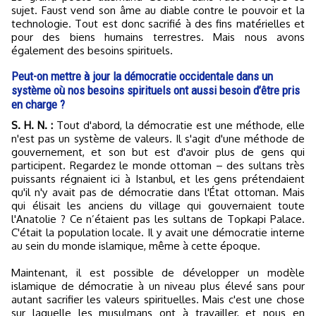
sujet. Faust vend son âme au diable contre le pouvoir et la
technologie. Tout est donc sacrifié à des fins matérielles et
pour des biens humains terrestres. Mais nous avons
également des besoins spirituels.
Peut-on mettre à jour la démocratie occidentale dans un
système où nos besoins spirituels ont aussi besoin d’être pris
en charge ?
S. H. N. :
Tout d'abord, la démocratie est une méthode, elle
n'est pas un système de valeurs. Il s'agit d'une méthode de
gouvernement, et son but est d'avoir plus de gens qui
participent. Regardez le monde ottoman – des sultans très
puissants régnaient ici à Istanbul, et les gens prétendaient
qu'il n'y avait pas de démocratie dans l'État ottoman. Mais
qui élisait les anciens du village qui gouvernaient toute
l'Anatolie ? Ce n’étaient pas les sultans de Topkapi Palace.
C'était la population locale. Il y avait une démocratie interne
au sein du monde islamique, même à cette époque.
Maintenant, il est possible de développer un modèle
islamique de démocratie à un niveau plus élevé sans pour
autant sacrifier les valeurs spirituelles. Mais c'est une chose
sur laquelle les musulmans ont à travailler, et nous en