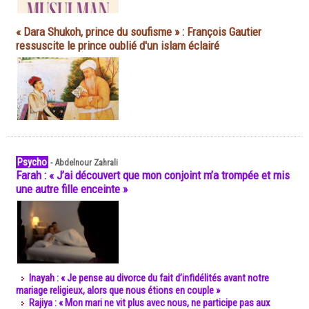
« Dara Shukoh, prince du soufisme » : François Gautier
ressuscite le prince oublié d'un islam éclairé
Psycho
-
Abdelnour Zahrali
Farah : « J’ai découvert que mon conjoint m’a trompée et mis
une autre fille enceinte »
Inayah : « Je pense au divorce du fait d’infidélités avant notre
mariage religieux, alors que nous étions en couple »
Rajiya : « Mon mari ne vit plus avec nous, ne participe pas aux