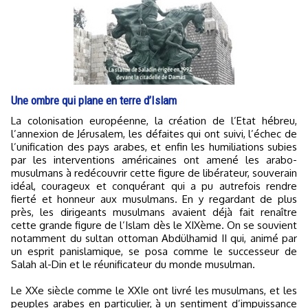
​Une ombre qui plane en terre d’Islam
La colonisation européenne, la création de l’Etat hébreu,
l’annexion de Jérusalem, les défaites qui ont suivi, l’échec de
l’unification des pays arabes, et enfin les humiliations subies
par les interventions américaines ont amené les arabo-
musulmans à redécouvrir cette figure de libérateur, souverain
idéal, courageux et conquérant qui a pu autrefois rendre
fierté et honneur aux musulmans. En y regardant de plus
près, les dirigeants musulmans avaient déjà fait renaître
cette grande figure de l’Islam dès le XIXème. On se souvient
notamment du sultan ottoman Abdülhamid II qui, animé par
un esprit panislamique, se posa comme le successeur de
Salah al-Din et le réunificateur du monde musulman.
Le XXe siècle comme le XXIe ont livré les musulmans, et les
peuples arabes en particulier, à un sentiment d’impuissance