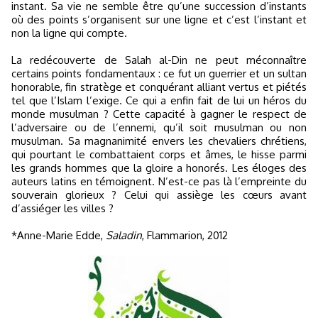
instant. Sa vie ne semble être qu’une succession d’instants
où des points s’organisent sur une ligne et c’est l’instant et
non la ligne qui compte. ​​
​La redécouverte de Salah al-Din ne peut méconnaître
certains points fondamentaux : ce fut un guerrier et un sultan
honorable, fin stratège et conquérant alliant vertus et piétés
tel que l’Islam l’exige. Ce qui a enfin fait de lui un héros du
monde musulman ? Cette capacité à gagner le respect de
l’adversaire ou de l’ennemi, qu’il soit musulman ou non
musulman. Sa magnanimité envers les chevaliers chrétiens,
qui pourtant le combattaient corps et âmes, le hisse parmi
les grands hommes que la gloire a honorés. Les éloges des
auteurs latins en témoignent. N’est-ce pas là l’empreinte du
souverain glorieux ? Celui qui assiège les cœurs avant
d’assiéger les villes ?
*Anne-Marie Edde,
Saladin
, Flammarion, 2012