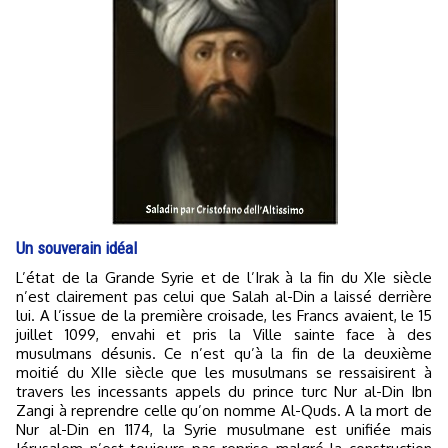
Un souverain idéal
L’état de la Grande Syrie et de l’Irak à la fin du XIe siècle
n’est clairement pas celui que Salah al-Din a laissé derrière
lui. A l’issue de la première croisade, les Francs avaient, le 15
juillet 1099, envahi et pris la Ville sainte face à des
musulmans désunis. Ce n’est qu’à la fin de la deuxième
moitié du XIIe siècle que les musulmans se ressaisirent à
travers les incessants appels du prince turc Nur al-Din Ibn
Zangi à reprendre celle qu’on nomme Al-Quds. A la mort de
Nur al-Din en 1174, la Syrie musulmane est unifiée mais