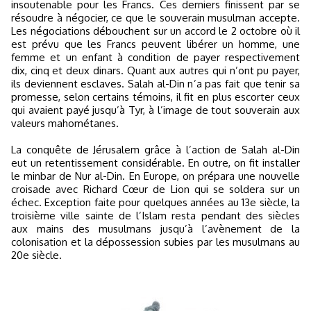
insoutenable pour les Francs. Ces derniers finissent par se
résoudre à négocier, ce que le souverain musulman accepte.
Les négociations débouchent sur un accord le 2 octobre où il
est prévu que les Francs peuvent libérer un homme, une
femme et un enfant à condition de payer respectivement
dix, cinq et deux dinars. Quant aux autres qui n’ont pu payer,
ils deviennent esclaves. Salah al-Din n’a pas fait que tenir sa
promesse, selon certains témoins, il fit en plus escorter ceux
qui avaient payé jusqu’à Tyr, à l’image de tout souverain aux
valeurs mahométanes.
La conquête de Jérusalem grâce à l’action de Salah al-Din
eut un retentissement considérable. En outre, on fit installer
le minbar de Nur al-Din. En Europe, on prépara une nouvelle
croisade avec Richard Cœur de Lion qui se soldera sur un
échec. Exception faite pour quelques années au 13e siècle, la
troisième ville sainte de l’Islam resta pendant des siècles
aux mains des musulmans jusqu’à l’avènement de la
colonisation et la dépossession subies par les musulmans au
20e siècle.