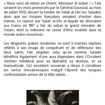
« Nous voici de retour en Orient, Monsieur le sultan ! »
Tels
seraient les mots prononcés par le Général Gouraud, au mois
de juillet 1920, devant la tombe de Salah al-Din (ou Saladin),
alors que les troupes françaises venaient d’entrer dans
Damas. La reprise par Salah al-Din al-Ayyubi de Jérusalem
aux Francs en 1187 a fait du sultan le grand chevalier de
l’islam, dont la mémoire ne cesse d’être exaltée dans le
monde arabo-musulman.
Les dirigeants arabes modernes se sont à maintes reprises
référés à son image de conquérant et de défenseur des
lieux saints. Fait singulier, celui qu’on nomme Saladin
bénéficia également d’une aura légendaire dans l’Occident
chrétien médiéval pour sa libéralité, sa droiture, et sa
mansuétude. Cet excellent souverain a réussi à cristalliser
les vertus chevaleresques malgré l’âpreté des longues
confrontations autour de la Ville sainte.