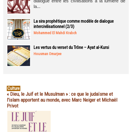
dialogue entre les civilisations à la lumière de
la...
La sira prophétique comme modèle de dialogue
intercivilisationnel (2/3)
Mohammed El Mahdi Krabch
Les vertus du verset du Trône – Ayat al-Kursi
Housman Omarjee
Culture
« Dieu, le Juif et le Musulman » : ce que le judaïsme et
l'islam apportent au monde, avec Marc Neiger et Michaël
Privot