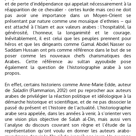
et de perte d’indépendance qui appelait nécessairement à la
réapparition de ce chevalier - certes kurde mais ceci ne doit
pas avoir une importance dans un Moyen-Orient se
présentant par nature comme une mosaïque d’ethnies – qui
est attaché à l’Islam et aux valeurs arabes : l’hospitalité, la
générosité, l’honneur, la longanimité et le courage.
Inévitablement, il est celui que les peuples prennent pour
héros et que les dirigeants comme Gamal Abdel Nasser ou
Saddam Hussain ont pris comme référence dans le but de se
poser comme les nouveaux chefs charismatiques des
Arabes. Cette référence au sultan ayyoubide pose
également la question de l’historiographie arabe à son
propos.
En effet, certains historiens comme Anne-Marie Edde, auteur
de
Saladin
(Flammarion, 2012) ont pu reprocher aux auteurs
arabes de privilégier la réaction politique et idéologique à la
démarche historique et scientifique, et de ne pas dissocier le
passé du présent et l’histoire de l’actualité. L’historiographie
arabe sera appelée, dans les années à venir, à s’orienter vers
une vision plus objective de Salah al-Din, mais aussi vers
l’analyse du discours couvrant son règne et l’étude de la
représentation qu’ont voulu en donner les auteurs arabo-