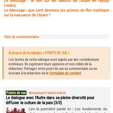
Le Message : le film sur les débuts de l'islam en replay
(vidéo)
Le Message : que sont devenus les acteurs du film mythique
sur la naissance de l'islam ?
Voir le commentaire
À propos de la rubrique « POINTS DE VUE »
Les textes de cette rubrique sont signés par des contributeurs
extérieurs. Ils expriment leurs opinions et non celles de la
rédaction. Partagez votre point de vue en commentaire ou en
écrivant à la rédaction via le
formulaire de contact
.
Points de vue
-
Mohammed El Mahdi Krabch
Le dialogue avec l’Autre dans sa pleine diversité pour
diffuser la culture de la paix (3/3)
Lire la première partie ici : Les fondements du