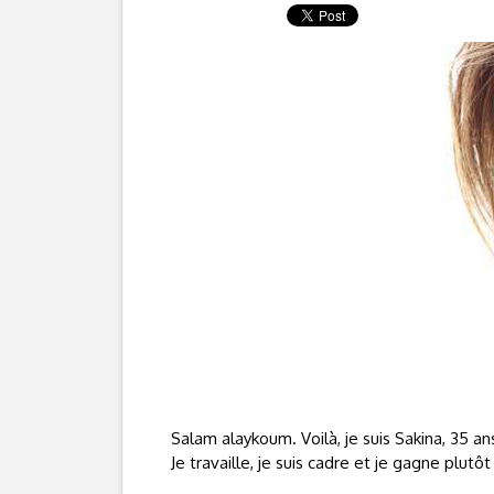
Salam alaykoum. Voilà, je suis Sakina, 35 a
Je travaille, je suis cadre et je gagne plutô