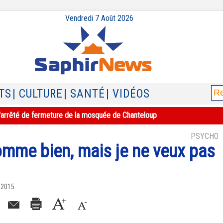
Vendredi 7 Août 2026
TS
| CULTURE
| SANTÉ
| VIDÉOS
e l'arrêté de fermeture de la mosquée de Chanteloup
PSYCHO
homme bien, mais je ne veux pas
t 2015