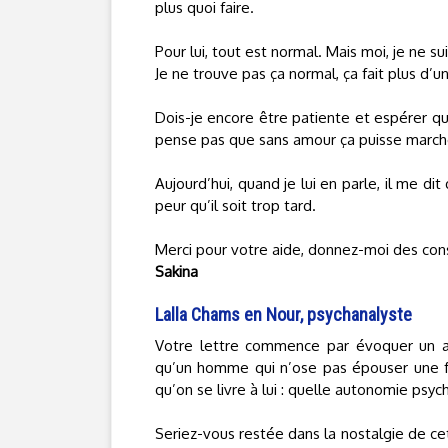
plus quoi faire.
Pour lui, tout est normal. Mais moi, je ne s
Je ne trouve pas ça normal, ça fait plus d’u
Dois-je encore être patiente et espérer qu
pense pas que sans amour ça puisse march
Aujourd’hui, quand je lui en parle, il me dit
peur qu’il soit trop tard.
Merci pour votre aide, donnez-moi des conse
Sakina
Lalla Chams en Nour, psychanalyste
Votre lettre commence par évoquer un a
qu’un homme qui n’ose pas épouser une f
qu’on se livre à lui : quelle autonomie psyc
Seriez-vous restée dans la nostalgie de ce