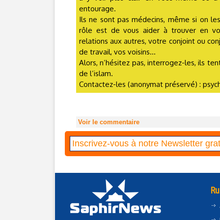
entourage.
Ils ne sont pas médecins, même si on le
rôle est de vous aider à trouver en v
relations aux autres, votre conjoint ou con
de travail, vos voisins...
Alors, n’hésitez pas, interrogez-les, ils 
de l’islam.
Contactez-les (anonymat préservé) : ps
Voir le commentaire
Ru