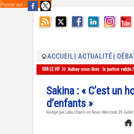
Poster sur :
ACCUEIL
| ACTUALITÉ
| DÉBA
Aulnay-sous-Bois : la justice valid
Sakina : « C’est un 
d’enfants »
Rédigé par Lalla Chams en Nour | Mercredi 29 Juille