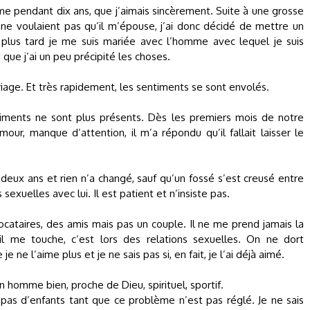
e pendant dix ans, que j’aimais sincèrement. Suite à une grosse
 ne voulaient pas qu’il m’épouse, j’ai donc décidé de mettre un
plus tard je me suis mariée avec l’homme avec lequel je suis
que j’ai un peu précipité les choses.
riage. Et très rapidement, les sentiments se sont envolés.
timents ne sont plus présents. Dès les premiers mois de notre
our, manque d’attention, il m’a répondu qu’il fallait laisser le
t deux ans et rien n’a changé, sauf qu’un fossé s’est creusé entre
 sexuelles avec lui. Il est patient et n’insiste pas.
cataires, des amis mais pas un couple. Il ne me prend jamais la
u’il me touche, c’est lors des relations sexuelles. On ne dort
 ne l’aime plus et je ne sais pas si, en fait, je l’ai déjà aimé.
 homme bien, proche de Dieu, spirituel, sportif.
 pas d’enfants tant que ce problème n’est pas réglé. Je ne sais