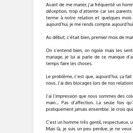
Avant de me marier, j’ai fréquenté un homm
déception, trop d’attente car ses parents
terme à notre relation et quelques mois 
aujourd’hui, je me rends compte aujourd’hui 
Au début, c’était bien, premier mois de ma
On s’entend bien, on rigole mais les sen
mariage, je lui ai parle de ce manque d’am
temps faire les choses.
Le problème, c’est que, aujourd’hui, ça fai
nous. J’ai des blocages lors de nos relations
J’ai l’impression que nous sommes des colo
main... Pas d’affection. La seule fois q
pratiquement jamais ensemble. Je crois que je
C’est un homme très gentil, respectueux, un
Mais là, je suis un peu perdue, je ne veux