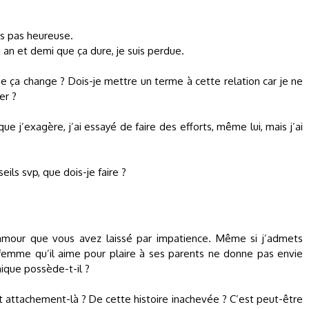
uis pas heureuse.
n an et demi que ça dure, je suis perdue.
e ça change ? Dois-je mettre un terme à cette relation car je ne
er ?
 que j’exagère, j’ai essayé de faire des efforts, même lui, mais j’ai
ils svp, que dois-je faire ?
mour que vous avez laissé par impatience. Même si j’admets
emme qu’il aime pour plaire à ses parents ne donne pas envie
hique possède-t-il ?
t attachement-là ? De cette histoire inachevée ? C’est peut-être