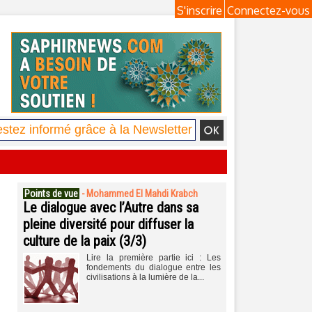
S'inscrire
Connectez-vous
Points de vue
-
Mohammed El Mahdi Krabch
Le dialogue avec l’Autre dans sa
pleine diversité pour diffuser la
culture de la paix (3/3)
Lire la première partie ici : Les
fondements du dialogue entre les
civilisations à la lumière de la...