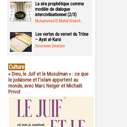
La sira prophétique comme
modèle de dialogue
intercivilisationnel (2/3)
Mohammed El Mahdi Krabch
Les vertus du verset du Trône
– Ayat al-Kursi
Housman Omarjee
Culture
« Dieu, le Juif et le Musulman » : ce que
le judaïsme et l'islam apportent au
monde, avec Marc Neiger et Michaël
Privot