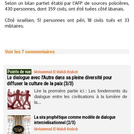
Selon un bilan partiel établi par l'AFP de sources policières,
430 personnes, dont 359 civils, ont été tuées côté libanais.
Côté israélien, 51 personnes ont péri, 18 civils tués et 33
militaires.
Voir les
7
commentaires
Points de vue
-
Mohammed El Mahdi Krabch
Le dialogue avec l’Autre dans sa pleine diversité pour
diffuser la culture de la paix (3/3)
Lire la première partie ici : Les fondements du
dialogue entre les civilisations à la lumière de
la...
La sira prophétique comme modèle de dialogue
intercivilisationnel (2/3)
Mohammed El Mahdi Krabch