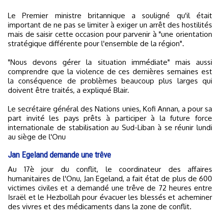
Le Premier ministre britannique a souligné qu'il était
important de ne pas se limiter à exiger un arrêt des hostilités
mais de saisir cette occasion pour parvenir à "une orientation
stratégique différente pour l'ensemble de la région".
"Nous devons gérer la situation immédiate" mais aussi
comprendre que la violence de ces dernières semaines est
la conséquence de problèmes beaucoup plus larges qui
doivent être traités, a expliqué Blair.
Le secrétaire général des Nations unies, Kofi Annan, a pour sa
part invité les pays prêts à participer à la future force
internationale de stabilisation au Sud-Liban à se réunir lundi
au siège de l'Onu
Jan Egeland demande une trêve
Au 17è jour du conflit, le coordinateur des affaires
humanitaires de l'Onu, Jan Egeland, a fait état de plus de 600
victimes civiles et a demandé une trêve de 72 heures entre
Israël et le Hezbollah pour évacuer les blessés et acheminer
des vivres et des médicaments dans la zone de conflit.