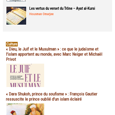
Les vertus du verset du Trône – Ayat al-Kursi
Housman Omarjee
Culture
« Dieu, le Juif et le Musulman » : ce que le judaïsme et
l'islam apportent au monde, avec Marc Neiger et Michaël
Privot
« Dara Shukoh, prince du soufisme » : François Gautier
ressuscite le prince oublié d'un islam éclairé