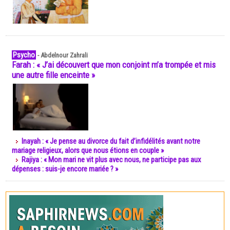
Psycho
-
Abdelnour Zahrali
Farah : « J’ai découvert que mon conjoint m’a trompée et mis
une autre fille enceinte »
Inayah : « Je pense au divorce du fait d’infidélités avant notre
mariage religieux, alors que nous étions en couple »
Rajiya : « Mon mari ne vit plus avec nous, ne participe pas aux
dépenses : suis-je encore mariée ? »