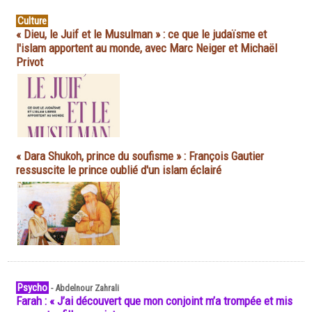
Culture
« Dieu, le Juif et le Musulman » : ce que le judaïsme et
l'islam apportent au monde, avec Marc Neiger et Michaël
Privot
« Dara Shukoh, prince du soufisme » : François Gautier
ressuscite le prince oublié d'un islam éclairé
Psycho
-
Abdelnour Zahrali
Farah : « J’ai découvert que mon conjoint m’a trompée et mis