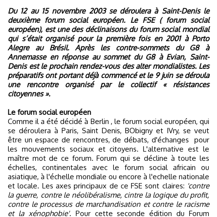
Du 12 au 15 novembre 2003 se déroulera à Saint-Denis le
deuxième forum social européen. Le FSE ( forum social
européen), est une des déclinaisons du forum social mondial
qui s’était organisé pour la première fois en 2001 à Porto
Alegre au Brésil. Après les contre-sommets du G8 à
Annemasse en réponse au sommet du G8 à Evian, Saint-
Denis est le prochain rendez-vous des alter mondialistes. Les
préparatifs ont portant déjà commencé et le 9 juin se déroula
une rencontre organisé par le collectif « résistances
citoyennes ».
Le forum social européen
Comme il a été décidé à Berlin , le forum social européen, qui
se déroulera à Paris, Saint Denis, BObigny et IVry, se veut
être un espace de rencontres, de débats, d'échanges pour
les mouvements sociaux et citoyens. L'alternative est le
maître mot de ce forum. Forum qui se décline à toute les
échelles, continentales avec le forum social africain ou
asiatique, à l'échelle mondiale ou encore à l'echelle nationale
et locale. Les axes principaux de ce FSE sont claires:
'contre
la guerre, contre le néolibéralisme, cintre la logique du profit,
contre le processus de marchandisation et contre le racisme
et la xénophobie'.
Pour cette seconde édition du Forum