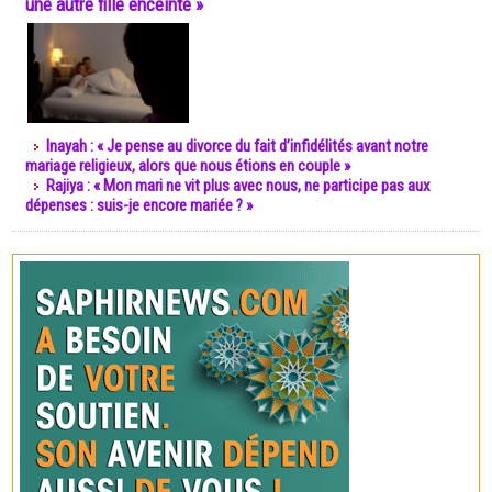
une autre fille enceinte »
Inayah : « Je pense au divorce du fait d’infidélités avant notre
mariage religieux, alors que nous étions en couple »
Rajiya : « Mon mari ne vit plus avec nous, ne participe pas aux
dépenses : suis-je encore mariée ? »