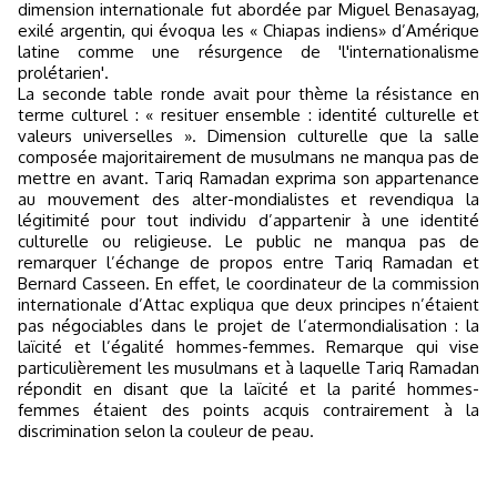
dimension internationale fut abordée par Miguel Benasayag,
exilé argentin, qui évoqua les « Chiapas indiens» d’Amérique
latine comme une résurgence de 'l'internationalisme
prolétarien'.
La seconde table ronde avait pour thème la résistance en
terme culturel : « resituer ensemble : identité culturelle et
valeurs universelles ». Dimension culturelle que la salle
composée majoritairement de musulmans ne manqua pas de
mettre en avant. Tariq Ramadan exprima son appartenance
au mouvement des alter-mondialistes et revendiqua la
légitimité pour tout individu d’appartenir à une identité
culturelle ou religieuse. Le public ne manqua pas de
remarquer l’échange de propos entre Tariq Ramadan et
Bernard Casseen. En effet, le coordinateur de la commission
internationale d’Attac expliqua que deux principes n’étaient
pas négociables dans le projet de l’atermondialisation : la
laïcité et l’égalité hommes-femmes. Remarque qui vise
particulièrement les musulmans et à laquelle Tariq Ramadan
répondit en disant que la laïcité et la parité hommes-
femmes étaient des points acquis contrairement à la
discrimination selon la couleur de peau.