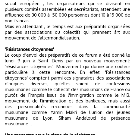
social européen , les organisateurs qui se divisent en
plusieurs comités assemblées et secrétariats, attendent une
affluence de 30 000 à 50 000 personnes dont 10 à 15 000 de
non-français.
Mais en attendant , le temps est aux préparatifs organisées
par des asscociations ou colectifs qui prennent ârt aux
mouvement de l'altermondialisation.
'Résistances citoyennes'
Le coup d'envoi des préparatifs de ce forum a été donné le
lundi 9 juin à Saint Denis par un nouveau mouvement:
'résistances citoyennes'. Mouvement qui donne une couleur
particulière à cette rencontre. En effet, 'Résistances
citoyennes' comptent parmi ces signataires des associations
d'origines diverses, qu'elles soient de confessions
musulmanes comme le collectif des musulmans de France ou
plutôt de Français issus de l'immigration comme le MIB,
mouvement de l'immigration et des banlieues, mais aussi
des personnalités reconnues dans la communauté
musulmane comme Yamin Makri de l’union des jeunes
musulmans de Lyon, Siham Andalouci de présence
musulmane…