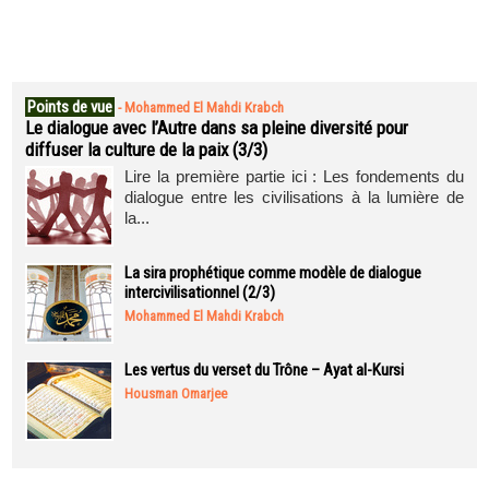
Points de vue
-
Mohammed El Mahdi Krabch
Le dialogue avec l’Autre dans sa pleine diversité pour
diffuser la culture de la paix (3/3)
Lire la première partie ici : Les fondements du
dialogue entre les civilisations à la lumière de
la...
La sira prophétique comme modèle de dialogue
intercivilisationnel (2/3)
Mohammed El Mahdi Krabch
Les vertus du verset du Trône – Ayat al-Kursi
Housman Omarjee