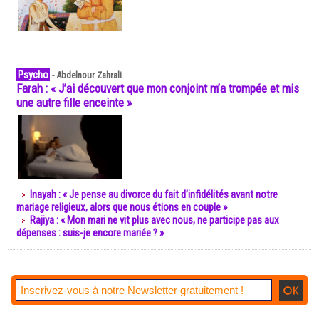
Psycho
-
Abdelnour Zahrali
Farah : « J’ai découvert que mon conjoint m’a trompée et mis
une autre fille enceinte »
Inayah : « Je pense au divorce du fait d’infidélités avant notre
mariage religieux, alors que nous étions en couple »
Rajiya : « Mon mari ne vit plus avec nous, ne participe pas aux
dépenses : suis-je encore mariée ? »