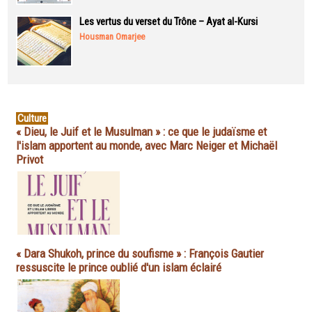
Les vertus du verset du Trône – Ayat al-Kursi
Housman Omarjee
Culture
« Dieu, le Juif et le Musulman » : ce que le judaïsme et
l'islam apportent au monde, avec Marc Neiger et Michaël
Privot
« Dara Shukoh, prince du soufisme » : François Gautier
ressuscite le prince oublié d'un islam éclairé