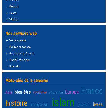
Débats
Santé
Vidéos
Nos services web
Votre agenda
Petites annonces
Guide des prénoms
Cartes de voeux
Ramadan
Mots-clés de la semaine
France
Europe
bien-être
Asie
économie
éducation
islam
histoire
livres
justice
immigration