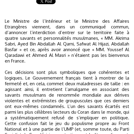
Le Ministre de l’Intérieur et le Ministre des Affaires
Etrangères viennent, dans un communiqué commun,
d’annoncer l’interdiction d’entrer sur le territoire faite à
quatre savants et personnalités musulmanes, « MM. Akrima
Sabri, Ayed Bin Abdallah Al Qarni, Safwat Al Hijazi, Abdallah
Basfar » et ce, après avoir annoncé que « MM. Youssef Al
Qaradawi et Ahmed Al Masri » n’étaient pas les bienvenus
en France.
Ces décisions sont plus symboliques que cohérentes et
logiques. Le Gouvernement français tient à montrer de la
fermeté et, en cela, commet deux maladresses de taille : en
agissant ainsi, il entretient l’amalgame en associant des
savants musulmans de renommée mondiale aux dérives
violentes et extrémistes de groupuscules que ces derniers
ont eux-mêmes condamnés. L’un des savants écartés est
parmi les plus célèbres lecteurs du Coran dans le monde, qui
a systématiquement refusé de s’impliquer en politique.
Cette confusion fait le jeu du populisme propre au Front
National et à une partie de l’UMP (et, somme toute, du Parti