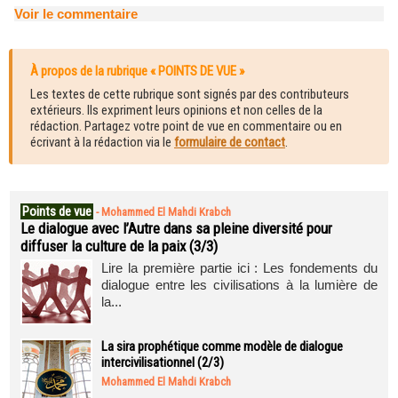
Voir le commentaire
À propos de la rubrique « POINTS DE VUE »
Les textes de cette rubrique sont signés par des contributeurs
extérieurs. Ils expriment leurs opinions et non celles de la
rédaction. Partagez votre point de vue en commentaire ou en
écrivant à la rédaction via le
formulaire de contact
.
Points de vue
-
Mohammed El Mahdi Krabch
Le dialogue avec l’Autre dans sa pleine diversité pour
diffuser la culture de la paix (3/3)
Lire la première partie ici : Les fondements du
dialogue entre les civilisations à la lumière de
la...
La sira prophétique comme modèle de dialogue
intercivilisationnel (2/3)
Mohammed El Mahdi Krabch