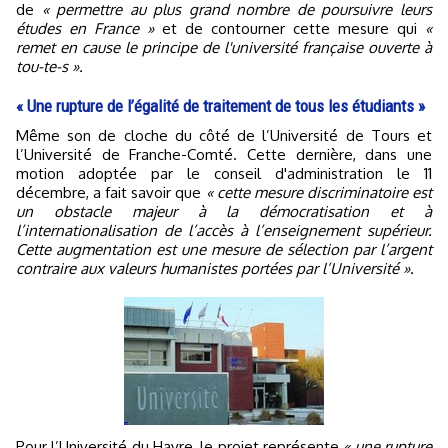
de
« permettre au plus grand nombre de poursuivre leurs
études en France »
et de contourner cette mesure qui
«
remet en cause le principe de l'université française ouverte à
tou-te-s ».
« Une rupture de l’égalité de traitement de tous les étudiants »
Même son de cloche du côté de l’Université de Tours et
l’Université de Franche-Comté. Cette dernière, dans une
motion adoptée par le conseil d'administration le 11
décembre, a fait savoir que
« cette mesure discriminatoire est
un obstacle majeur à la démocratisation et à
l’internationalisation de l’accès à l’enseignement supérieur.
Cette augmentation est une mesure de sélection par l’argent
contraire aux valeurs humanistes portées par l’Université »
.
Pour l’Université du Havre, le projet représente
« une rupture