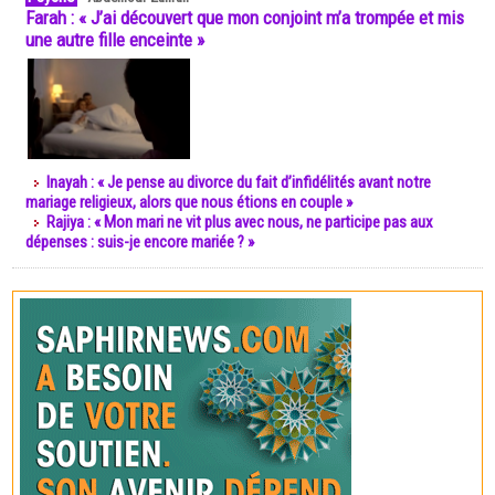
Farah : « J’ai découvert que mon conjoint m’a trompée et mis
une autre fille enceinte »
Inayah : « Je pense au divorce du fait d’infidélités avant notre
mariage religieux, alors que nous étions en couple »
Rajiya : « Mon mari ne vit plus avec nous, ne participe pas aux
dépenses : suis-je encore mariée ? »