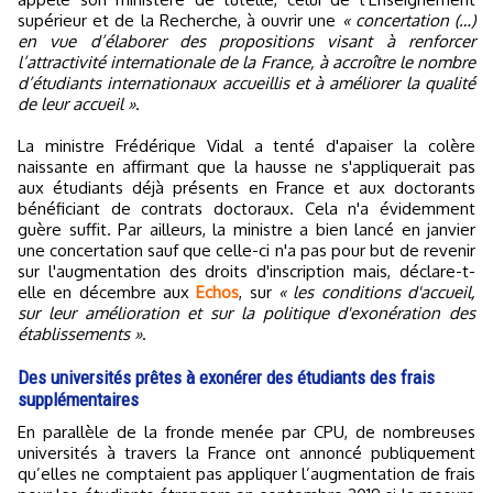
supérieur et de la Recherche, à ouvrir une
« concertation (…)
en vue d’élaborer des propositions visant à renforcer
l’attractivité internationale de la France, à accroître le nombre
d’étudiants internationaux accueillis et à améliorer la qualité
de leur accueil »
.
La ministre Frédérique Vidal a tenté d'apaiser la colère
naissante en affirmant que la hausse ne s'appliquerait pas
aux étudiants déjà présents en France et aux doctorants
bénéficiant de contrats doctoraux. Cela n'a évidemment
guère suffit. Par ailleurs, la ministre a bien lancé en janvier
une concertation sauf que celle-ci n'a pas pour but de revenir
sur l'augmentation des droits d'inscription mais, déclare-t-
elle en décembre aux
Echos
, sur
« les conditions d'accueil,
sur leur amélioration et sur la politique d'exonération des
établissements »
.
Des universités prêtes à exonérer des étudiants des frais
supplémentaires
En parallèle de la fronde menée par CPU, de nombreuses
universités à travers la France ont annoncé publiquement
qu’elles ne comptaient pas appliquer l’augmentation de frais