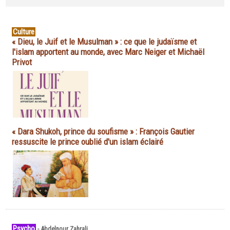
Culture
« Dieu, le Juif et le Musulman » : ce que le judaïsme et
l'islam apportent au monde, avec Marc Neiger et Michaël
Privot
« Dara Shukoh, prince du soufisme » : François Gautier
ressuscite le prince oublié d'un islam éclairé
Psycho
-
Abdelnour Zahrali