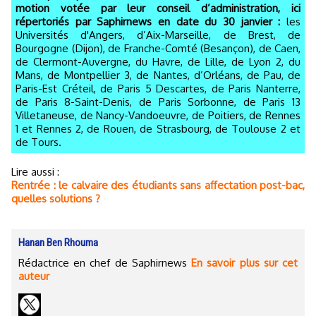
motion votée par leur conseil d’administration, ici
répertoriés par Saphirnews en date du 30 janvier :
les
Universités d'Angers, d’Aix-Marseille, de Brest, de
Bourgogne (Dijon), de Franche-Comté (Besançon), de Caen,
de Clermont-Auvergne, du Havre, de Lille, de Lyon 2, du
Mans, de Montpellier 3, de Nantes, d’Orléans, de Pau, de
Paris-Est Créteil, de Paris 5 Descartes, de Paris Nanterre,
de Paris 8-Saint-Denis, de Paris Sorbonne, de Paris 13
Villetaneuse, de Nancy-Vandoeuvre, de Poitiers, de Rennes
1 et Rennes 2, de Rouen, de Strasbourg, de Toulouse 2 et
de Tours.
Lire aussi :
Rentrée : le calvaire des étudiants sans affectation post-bac,
quelles solutions ?
Hanan Ben Rhouma
Rédactrice en chef de Saphirnews
En savoir plus sur cet
auteur