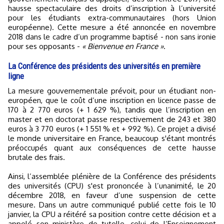
hausse spectaculaire des droits d’inscription à l’université
pour les étudiants extra-communautaires (hors Union
européenne). Cette mesure a été annoncée en novembre
2018 dans le cadre d’un programme baptisé - non sans ironie
pour ses opposants -
« Bienvenue en France »
.
La Conférence des présidents des universités en première
ligne
La mesure gouvernementale prévoit, pour un étudiant non-
européen, que le coût d’une inscription en licence passe de
170 à 2 770 euros (+ 1 629 %), tandis que l’inscription en
master et en doctorat passe respectivement de 243 et 380
euros à 3 770 euros (+ 1 551 % et + 992 %). Ce projet a divisé
le monde universitaire en France, beaucoup s'étant montrés
préoccupés quant aux conséquences de cette hausse
brutale des frais.
Ainsi, l’assemblée plénière de la Conférence des présidents
des universités (CPU) s'est prononcée à l’unanimité, le 20
décembre 2018, en faveur d’une suspension de cette
mesure. Dans un autre communiqué publié cette fois le 10
janvier, la CPU a réitéré sa position contre cette décision et a
appelé son ministère de tutelle, celui de l’Enseignement