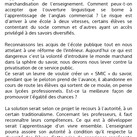
marchandisation de l’enseignement. Comment peux-t-on
accepter que l’ouverture linguistique se borne à
l’apprentissage de l’anglais commercial ? Le risque est
d’arriver à une école à deux vitesses, certains élèves se
contentant du socle commun et d’autres ayant un accès
privilégié à des savoirs diversifiés.
Reconnaissons les acquis de l’école publique tout en nous
attelant à une réforme de l'intérieur. Aujourd’hui ce qui est
dangereux c’est la volonté d’introduire le monde marchand
dans la sphère du savoir, nous devons nous lever contre la
privatisation de ce service public.
Ce serait un leurre de vouloir créer un « SMIC » du savoir,
pendant que le peloton prend de l’avance, il abandonne en
cours de route les élèves qui sortent de ce moule, on pense
aux lycées professionnels. Est-ce la meilleure façon de
promouvoir l’égalité des chances ?
La solution serait selon ce projet le recours à l’autorité, à un
certain traditionalisme. Concernant les professeurs, il faut
reconnaître leurs compétences. Ce qui est à développer
serait l’apprentissage d’un vivre ensemble. L’enseignant
pourra assoire son autorité à condition qu’il respecte la