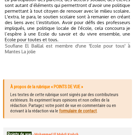
sont autant d’éléments qui permettront d’avoir une politique
permettant à tout citoyen de renouer avec le milieu scolaire.
L'extra, le para, le soutien scolaire sont à remanier en créant
des liens avec l’institution. Avoir pour défis des professeurs
impliqués, une politique locale de l'école, cela concourra je
l’espère à une Ecole du savoir et du vivre ensemble, une
Ecole pour toutes et tous.
Soufiane El Baillal est membre d'une 'Ecole pour tous' à
Mantes La jolie
À propos de la rubrique « POINTS DE VUE »
Les textes de cette rubrique sont signés par des contributeurs
extérieurs. Ils expriment leurs opinions et non celles de la
rédaction. Partagez votre point de vue en commentaire ou en
écrivant à la rédaction via le
formulaire de contact
.
Points de vue
-
Mohammed El Mahdi Krabch