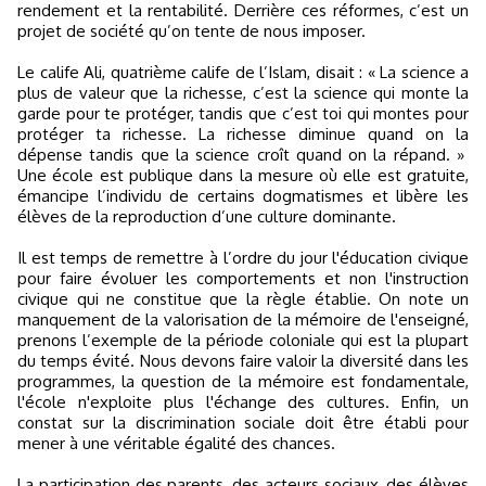
rendement et la rentabilité. Derrière ces réformes, c’est un
projet de société qu’on tente de nous imposer.
Le calife Ali, quatrième calife de l’Islam, disait : « La science a
plus de valeur que la richesse, c’est la science qui monte la
garde pour te protéger, tandis que c’est toi qui montes pour
protéger ta richesse. La richesse diminue quand on la
dépense tandis que la science croît quand on la répand. »
Une école est publique dans la mesure où elle est gratuite,
émancipe l’individu de certains dogmatismes et libère les
élèves de la reproduction d’une culture dominante.
Il est temps de remettre à l’ordre du jour l'éducation civique
pour faire évoluer les comportements et non l'instruction
civique qui ne constitue que la règle établie. On note un
manquement de la valorisation de la mémoire de l'enseigné,
prenons l’exemple de la période coloniale qui est la plupart
du temps évité. Nous devons faire valoir la diversité dans les
programmes, la question de la mémoire est fondamentale,
l'école n'exploite plus l'échange des cultures. Enfin, un
constat sur la discrimination sociale doit être établi pour
mener à une véritable égalité des chances.
La participation des parents, des acteurs sociaux, des élèves