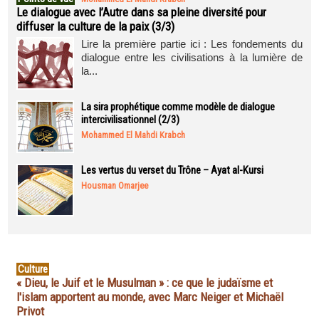
Le dialogue avec l’Autre dans sa pleine diversité pour
diffuser la culture de la paix (3/3)
Lire la première partie ici : Les fondements du
dialogue entre les civilisations à la lumière de
la...
La sira prophétique comme modèle de dialogue
intercivilisationnel (2/3)
Mohammed El Mahdi Krabch
Les vertus du verset du Trône – Ayat al-Kursi
Housman Omarjee
Culture
« Dieu, le Juif et le Musulman » : ce que le judaïsme et
l'islam apportent au monde, avec Marc Neiger et Michaël
Privot