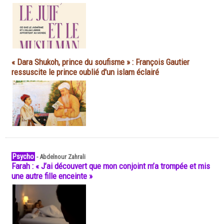
« Dara Shukoh, prince du soufisme » : François Gautier
ressuscite le prince oublié d'un islam éclairé
Psycho
-
Abdelnour Zahrali
Farah : « J’ai découvert que mon conjoint m’a trompée et mis
une autre fille enceinte »