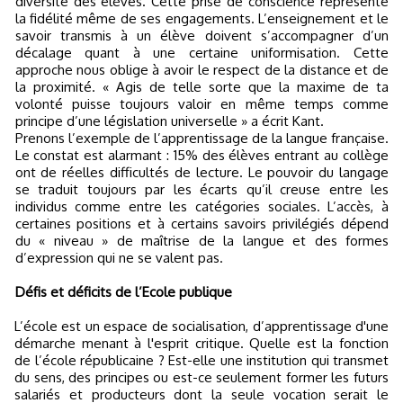
diversité des élèves. Cette prise de conscience représente
la fidélité même de ses engagements. L’enseignement et le
savoir transmis à un élève doivent s’accompagner d’un
décalage quant à une certaine uniformisation. Cette
approche nous oblige à avoir le respect de la distance et de
la proximité. « Agis de telle sorte que la maxime de ta
volonté puisse toujours valoir en même temps comme
principe d’une législation universelle » a écrit Kant.
Prenons l’exemple de l’apprentissage de la langue française.
Le constat est alarmant : 15% des élèves entrant au collège
ont de réelles difficultés de lecture. Le pouvoir du langage
se traduit toujours par les écarts qu’il creuse entre les
individus comme entre les catégories sociales. L’accès, à
certaines positions et à certains savoirs privilégiés dépend
du « niveau » de maîtrise de la langue et des formes
d’expression qui ne se valent pas.
Défis et déficits de l’Ecole publique
L’école est un espace de socialisation, d’apprentissage d'une
démarche menant à l'esprit critique. Quelle est la fonction
de l’école républicaine ? Est-elle une institution qui transmet
du sens, des principes ou est-ce seulement former les futurs
salariés et producteurs dont la seule vocation serait le