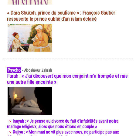
« Dara Shukoh, prince du soufisme » : François Gautier
ressuscite le prince oublié d'un islam éclairé
Psycho
-
Abdelnour Zahrali
Farah : « J’ai découvert que mon conjoint m’a trompée et mis
une autre fille enceinte »
Inayah : « Je pense au divorce du fait d’infidélités avant notre
mariage religieux, alors que nous étions en couple »
Rajiya : « Mon mari ne vit plus avec nous, ne participe pas aux