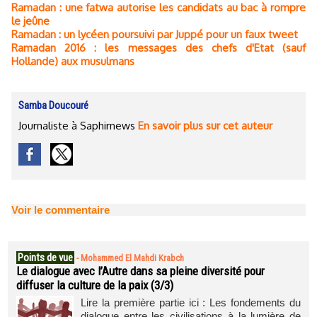
Ramadan : une fatwa autorise les candidats au bac à rompre
le jeûne
Ramadan : un lycéen poursuivi par Juppé pour un faux tweet
Ramadan 2016 : les messages des chefs d'Etat (sauf
Hollande) aux musulmans
Samba Doucouré
Journaliste à Saphirnews
En savoir plus sur cet auteur
Voir le commentaire
Points de vue
-
Mohammed El Mahdi Krabch
Le dialogue avec l’Autre dans sa pleine diversité pour
diffuser la culture de la paix (3/3)
Lire la première partie ici : Les fondements du
dialogue entre les civilisations à la lumière de