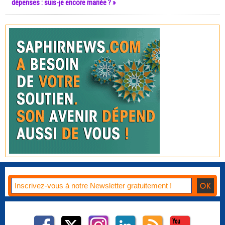
dépenses : suis-je encore mariée ? »