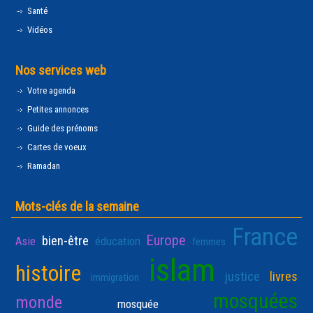
Santé
Vidéos
Nos services web
Votre agenda
Petites annonces
Guide des prénoms
Cartes de voeux
Ramadan
Mots-clés de la semaine
France
Europe
bien-être
Asie
éducation
femmes
islam
histoire
justice
livres
immigration
mosquées
monde
mosquée