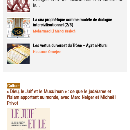
la...
La sira prophétique comme modèle de dialogue
intercivilisationnel (2/3)
Mohammed El Mahdi Krabch
Les vertus du verset du Trône – Ayat al-Kursi
Housman Omarjee
Culture
« Dieu, le Juif et le Musulman » : ce que le judaïsme et
l'islam apportent au monde, avec Marc Neiger et Michaël
Privot