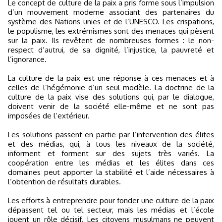
Le concept de culture de la paix a pris forme sous l’impulsion
d’un mouvement moderne associant des partenaires du
système des Nations unies et de l’UNESCO. Les crispations,
le populisme, les extrémismes sont des menaces qui pèsent
sur la paix. Ils revêtent de nombreuses formes : le non-
respect d’autrui, de sa dignité, l’injustice, la pauvreté et
l’ignorance.
La culture de la paix est une réponse à ces menaces et à
celles de l’hégémonie d’un seul modèle. La doctrine de la
culture de la paix vise des solutions qui, par le dialogue,
doivent venir de la société elle-même et ne sont pas
imposées de l’extérieur.
Les solutions passent en partie par l’intervention des élites
et des médias, qui, à tous les niveaux de la société,
informent et forment sur des sujets très variés. La
coopération entre les médias et les élites dans ces
domaines peut apporter la stabilité et l’aide nécessaires à
l’obtention de résultats durables.
Les efforts à entreprendre pour fonder une culture de la paix
dépassent tel ou tel secteur, mais les médias et l’école
jouent un rôle décisif. Les citoyens musulmans ne peuvent