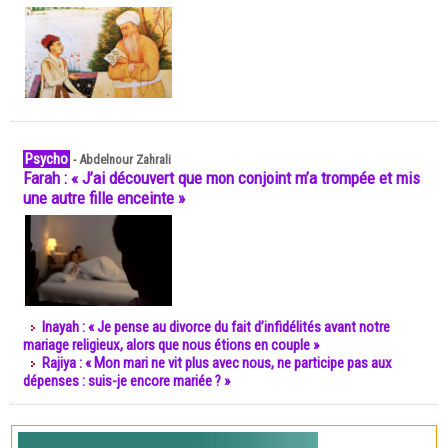
Psycho
-
Abdelnour Zahrali
Farah : « J’ai découvert que mon conjoint m’a trompée et mis
une autre fille enceinte »
Inayah : « Je pense au divorce du fait d’infidélités avant notre
mariage religieux, alors que nous étions en couple »
Rajiya : « Mon mari ne vit plus avec nous, ne participe pas aux
dépenses : suis-je encore mariée ? »