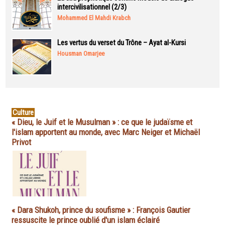
intercivilisationnel (2/3)
Mohammed El Mahdi Krabch
Les vertus du verset du Trône – Ayat al-Kursi
Housman Omarjee
Culture
« Dieu, le Juif et le Musulman » : ce que le judaïsme et
l'islam apportent au monde, avec Marc Neiger et Michaël
Privot
« Dara Shukoh, prince du soufisme » : François Gautier
ressuscite le prince oublié d'un islam éclairé