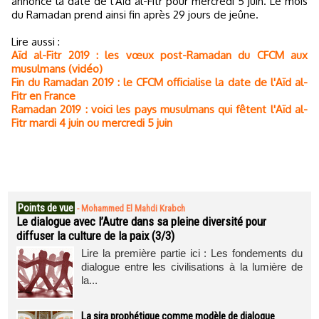
annoncé la date de l'Aïd al-Fitr pour mercredi 5 juin. Le mois
du Ramadan prend ainsi fin après 29 jours de jeûne.
Lire aussi :
Aïd al-Fitr 2019 : les vœux post-Ramadan du CFCM aux
musulmans (vidéo)
Fin du Ramadan 2019 : le CFCM officialise la date de l'Aïd al-
Fitr en France
Ramadan 2019 : voici les pays musulmans qui fêtent l'Aïd al-
Fitr mardi 4 juin ou mercredi 5 juin
Points de vue
-
Mohammed El Mahdi Krabch
Le dialogue avec l’Autre dans sa pleine diversité pour
diffuser la culture de la paix (3/3)
Lire la première partie ici : Les fondements du
dialogue entre les civilisations à la lumière de
la...
La sira prophétique comme modèle de dialogue