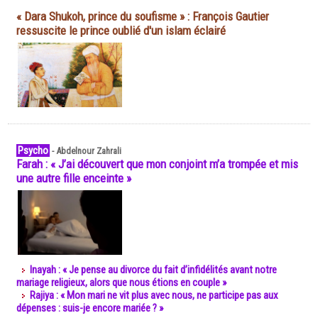
« Dara Shukoh, prince du soufisme » : François Gautier
ressuscite le prince oublié d'un islam éclairé
Psycho
-
Abdelnour Zahrali
Farah : « J’ai découvert que mon conjoint m’a trompée et mis
une autre fille enceinte »
Inayah : « Je pense au divorce du fait d’infidélités avant notre
mariage religieux, alors que nous étions en couple »
Rajiya : « Mon mari ne vit plus avec nous, ne participe pas aux
dépenses : suis-je encore mariée ? »