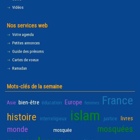
Vidéos
Nos services web
Votre agenda
Petites annonces
Guide des prénoms
Cartes de voeux
Ramadan
Mots-clés de la semaine
France
Europe
bien-être
Asie
éducation
femmes
islam
histoire
livres
interreligieux
justice
mosquées
monde
mosquée