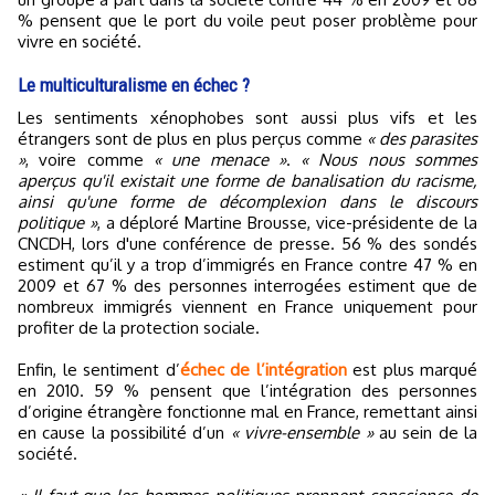
% pensent que le port du voile peut poser problème pour
vivre en société.
Le multiculturalisme en échec ?
Les sentiments xénophobes sont aussi plus vifs et les
étrangers sont de plus en plus perçus comme
« des parasites
»
, voire comme
« une menace »
.
« Nous nous sommes
aperçus qu'il existait une forme de banalisation du racisme,
ainsi qu'une forme de décomplexion dans le discours
politique »
, a déploré Martine Brousse, vice-présidente de la
CNCDH, lors d'une conférence de presse. 56 % des sondés
estiment qu’il y a trop d’immigrés en France contre 47 % en
2009 et 67 % des personnes interrogées estiment que de
nombreux immigrés viennent en France uniquement pour
profiter de la protection sociale.
Enfin, le sentiment d’
échec de l’intégration
est plus marqué
en 2010. 59 % pensent que l’intégration des personnes
d’origine étrangère fonctionne mal en France, remettant ainsi
en cause la possibilité d’un
« vivre-ensemble »
au sein de la
société.