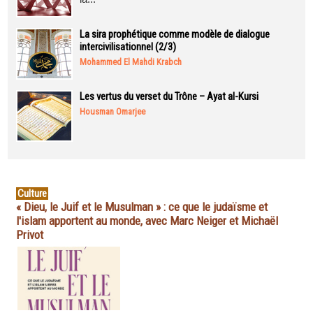
La sira prophétique comme modèle de dialogue
intercivilisationnel (2/3)
Mohammed El Mahdi Krabch
Les vertus du verset du Trône – Ayat al-Kursi
Housman Omarjee
Culture
« Dieu, le Juif et le Musulman » : ce que le judaïsme et
l'islam apportent au monde, avec Marc Neiger et Michaël
Privot