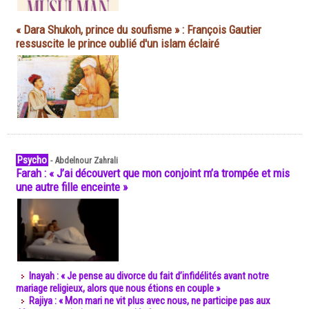
« Dara Shukoh, prince du soufisme » : François Gautier
ressuscite le prince oublié d'un islam éclairé
Psycho
-
Abdelnour Zahrali
Farah : « J’ai découvert que mon conjoint m’a trompée et mis
une autre fille enceinte »
Inayah : « Je pense au divorce du fait d’infidélités avant notre
mariage religieux, alors que nous étions en couple »
Rajiya : « Mon mari ne vit plus avec nous, ne participe pas aux