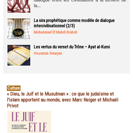
la...
La sira prophétique comme modèle de dialogue
intercivilisationnel (2/3)
Mohammed El Mahdi Krabch
Les vertus du verset du Trône – Ayat al-Kursi
Housman Omarjee
Culture
« Dieu, le Juif et le Musulman » : ce que le judaïsme et
l'islam apportent au monde, avec Marc Neiger et Michaël
Privot