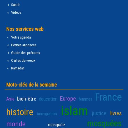
Santé
Vidéos
Nos services web
Votre agenda
Petites annonces
Guide des prénoms
Cartes de voeux
Ramadan
Mots-clés de la semaine
France
Europe
bien-être
Asie
éducation
femmes
islam
histoire
justice
livres
immigration
mosquées
monde
mosquée