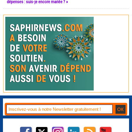
dépenses : suis-je encore mariée ? »