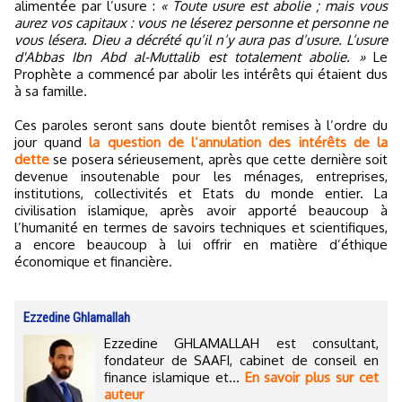
alimentée par l’usure :
« Toute usure est abolie ; mais vous
aurez vos capitaux : vous ne léserez personne et personne ne
vous lésera. Dieu a décrété qu’il n’y aura pas d’usure. L’usure
d'Abbas Ibn Abd al-Muttalib est totalement abolie. »
Le
Prophète a commencé par abolir les intérêts qui étaient dus
à sa famille.
Ces paroles seront sans doute bientôt remises à l’ordre du
jour quand
la question de l’annulation des intérêts de la
dette
se posera sérieusement, après que cette dernière soit
devenue insoutenable pour les ménages, entreprises,
institutions, collectivités et Etats du monde entier. La
civilisation islamique, après avoir apporté beaucoup à
l’humanité en termes de savoirs techniques et scientifiques,
a encore beaucoup à lui offrir en matière d’éthique
économique et financière.
Ezzedine Ghlamallah
Ezzedine GHLAMALLAH est consultant,
fondateur de SAAFI, cabinet de conseil en
finance islamique et...
En savoir plus sur cet
auteur