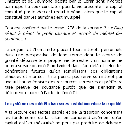
l’intérêt et de l’aumône décrits par le Coran sont inversés
par rapport à ceux constatés pour la vie présente : le capital
constitué par le
riba
est réduit à néant, alors que le capital
constitué par les aumônes est multiplié.
Cela est confirmé par le verset 276 de la sourate 2 :
« Dieu
réduit à néant le profit usuraire et accroît (le mérite) des
aumônes. »
Le croyant et l’humaniste placent leurs intérêts personnels
dans une perspective de long terme dont le centre de
gravité dépasse leur propre vie terrestre : un homme ne
pourra servir son intérêt individuel dans l’au-delà et celui des
générations futures qu’en remplissant ses obligations
éthiques et morales. Il ne pourra pas servir son intérêt par
une utilisation égoïste des ressources terrestres et préférera
faire preuve de solidarité plutôt que de s’enrichir au
détriment d’autrui à l’aide de l’intérêt.
Le système des intérêts bancaires institutionnalise la cupidité
A la lecture des textes sacrés et de la tradition concernant
les fondements de la zakat, on comprend aisément qu’un
capital oisif et thésaurisé ne peut pas produire de richesse.