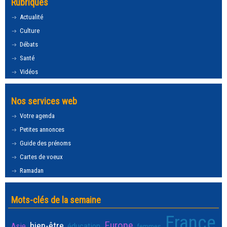
Rubriques
Actualité
Culture
Débats
Santé
Vidéos
Nos services web
Votre agenda
Petites annonces
Guide des prénoms
Cartes de voeux
Ramadan
Mots-clés de la semaine
France
Europe
bien-être
Asie
éducation
femmes