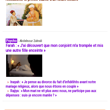
Psycho
-
Abdelnour Zahrali
Farah : « J’ai découvert que mon conjoint m’a trompée et mis
une autre fille enceinte »
Inayah : « Je pense au divorce du fait d’infidélités avant notre
mariage religieux, alors que nous étions en couple »
Rajiya : « Mon mari ne vit plus avec nous, ne participe pas aux
dépenses : suis-je encore mariée ? »