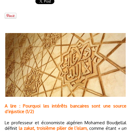
A lire : Pourquoi les intérêts bancaires sont une source
d’injustice (1/2)
Le professeur et économiste algérien Mohamed Boudjellal
définit
la zakat, troisième pilier de l’islam,
comme étant
« un