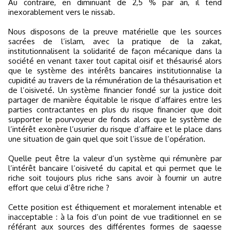
Au contraire, en diminuant de 2,5 % par an, il tend
inexorablement vers le nissab.
Nous disposons de la preuve matérielle que les sources
sacrées de l’islam, avec la pratique de la zakat,
institutionnalisent la solidarité de façon mécanique dans la
société en venant taxer tout capital oisif et thésaurisé alors
que le système des intérêts bancaires institutionnalise la
cupidité au travers de la rémunération de la thésaurisation et
de l’oisiveté. Un système financier fondé sur la justice doit
partager de manière équitable le risque d’affaires entre les
parties contractantes en plus du risque financier que doit
supporter le pourvoyeur de fonds alors que le système de
l’intérêt exonère l’usurier du risque d’affaire et le place dans
une situation de gain quel que soit l’issue de l’opération.
Quelle peut être la valeur d’un système qui rémunère par
l’intérêt bancaire l’oisiveté du capital et qui permet que le
riche soit toujours plus riche sans avoir à fournir un autre
effort que celui d’être riche ?
Cette position est éthiquement et moralement intenable et
inacceptable : à la fois d’un point de vue traditionnel en se
référant aux sources des différentes formes de sagesse