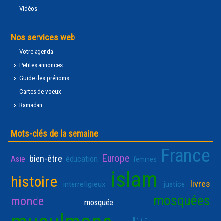
Vidéos
Nos services web
Votre agenda
Petites annonces
Guide des prénoms
Cartes de voeux
Ramadan
Mots-clés de la semaine
France
Europe
bien-être
Asie
éducation
femmes
islam
histoire
livres
interreligieux
justice
mosquées
monde
mosquée