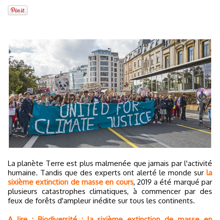
La planète Terre est plus malmenée que jamais par l'activité
humaine. Tandis que des experts ont alerté le monde sur
la
sixième extinction de masse en cours
, 2019 a été marqué par
plusieurs catastrophes climatiques, à commencer par des
feux de forêts d'ampleur inédite sur tous les continents.
A lire : Biodiversité : la sixième extinction de masse en