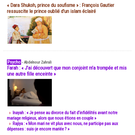
« Dara Shukoh, prince du soufisme » : François Gautier
ressuscite le prince oublié d'un islam éclairé
Psycho
-
Abdelnour Zahrali
Farah : « J’ai découvert que mon conjoint m’a trompée et mis
une autre fille enceinte »
Inayah : « Je pense au divorce du fait d’infidélités avant notre
mariage religieux, alors que nous étions en couple »
Rajiya : « Mon mari ne vit plus avec nous, ne participe pas aux
dépenses : suis-je encore mariée ? »