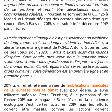
improbables ou aux conséquences limitées : ils sont en train
de se produire et vont être dévastateurs pour les
communautés côtières. »
Pourtant, le sommet de la COP 25 à
Madrid, qui devait dégager des accords plus ambitieux que
ceux ratifiés à Paris en 2015, s'est soldé le 14 décembre 2019
par un échec.
« Le changement climatique n'est pas seulement un problème
de long terme, mais un danger évident et immédiat »
, a
alerté le secrétaire général de l’ONU, Antonio Guterres, lors
de ses vœux pour 2020.
« Mais il existe aussi des raisons
d’espérer. Cette année, mes vœux pour la nouvelle année
s’adressent à notre plus grande source d’espoir : les jeunes
du monde entier. Climat, égalité des sexes, justice sociale,
droits humains : votre génération est en première ligne et en
première page. »
2019 a, en effet, été une année de
mobilisations mondiales
de la jeunesse pour le climat
avec, pour égérie, la jeune
militante suédoise Greta Thunberg, élue personnalité de
l'année 2019 par le magazine
Time
. L’éveil de la conscience
écologique s'est, certes, accru en 2019 mais les efforts
doivent être massifs, comme les actions doivent