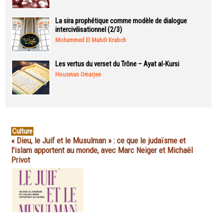
La sira prophétique comme modèle de dialogue
intercivilisationnel (2/3)
Mohammed El Mahdi Krabch
Les vertus du verset du Trône – Ayat al-Kursi
Housman Omarjee
Culture
« Dieu, le Juif et le Musulman » : ce que le judaïsme et
l'islam apportent au monde, avec Marc Neiger et Michaël
Privot