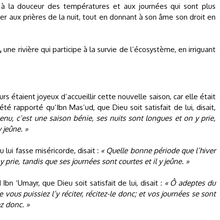
 à la douceur des températures et aux journées qui sont plus
rer aux prières de la nuit, tout en donnant à son âme son droit en
,
une rivière qui participe à la survie de l’écosystème, en irriguant
rs étaient joyeux d’accueillir cette nouvelle saison, car elle était
té rapporté qu’Ibn Mas’ud, que Dieu soit satisfait de lui, disait,
venu, c’est une saison bénie, ses nuits sont longues et on y prie,
 jeûne. »
 lui fasse miséricorde, disait :
« Quelle bonne période que l’hiver
y prie, tandis que ses journées sont courtes et il y jeûne. »
bn ‘Umayr, que Dieu soit satisfait de lui, disait :
« Ô adeptes du
vous puissiez l’y réciter, récitez-le donc; et vos journées se sont
ez donc. »