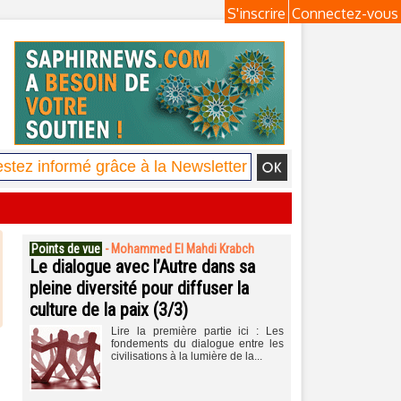
S'inscrire
Connectez-vous
Points de vue
-
Mohammed El Mahdi Krabch
Le dialogue avec l’Autre dans sa
pleine diversité pour diffuser la
culture de la paix (3/3)
Lire la première partie ici : Les
fondements du dialogue entre les
civilisations à la lumière de la...