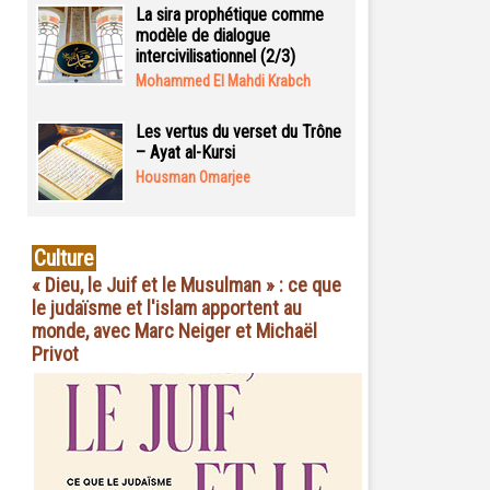
La sira prophétique comme
modèle de dialogue
intercivilisationnel (2/3)
Mohammed El Mahdi Krabch
Les vertus du verset du Trône
– Ayat al-Kursi
Housman Omarjee
Culture
« Dieu, le Juif et le Musulman » : ce que
le judaïsme et l'islam apportent au
monde, avec Marc Neiger et Michaël
Privot