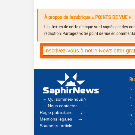
À propos de la rubrique « POINTS DE VUE »
Les textes de cette rubrique sont signés par des cont
rédaction. Partagez votre point de vue en commentair
Ru
Qui sommes-nous ?
Nous contacter
Régie publicitaire
Mentions légales
Soumettre article