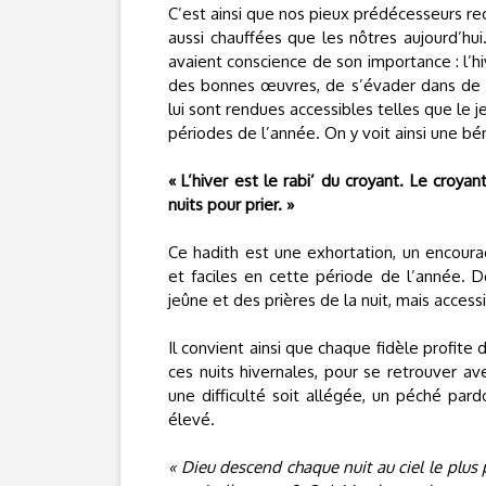
C’est ainsi que nos pieux prédécesseurs rec
aussi chauffées que les nôtres aujourd’hui. 
avaient conscience de son importance : l’hi
des bonnes œuvres, de s’évader dans de m
lui sont rendues accessibles telles que le je
périodes de l’année. On y voit ainsi une béné
« L’hiver est le rabi’ du croyant. Le croy
nuits pour prier. »
Ce hadith est une exhortation, un encour
et faciles en cette période de l’année. 
jeûne et des prières de la nuit, mais access
Il convient ainsi que chaque fidèle profite
ces nuits hivernales, pour se retrouver ave
une difficulté soit allégée, un péché pa
élevé.
« Dieu descend chaque nuit au ciel le plus p