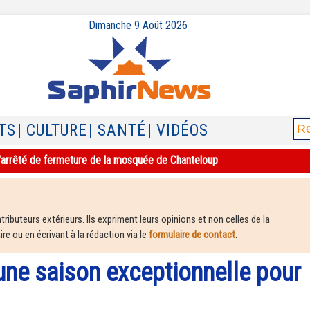
Dimanche 9 Août 2026
TS
| CULTURE
| SANTÉ
| VIDÉOS
e l'arrêté de fermeture de la mosquée de Chanteloup
ributeurs extérieurs. Ils expriment leurs opinions et non celles de la
e ou en écrivant à la rédaction via le
formulaire de contact
.
 une saison exceptionnelle pour