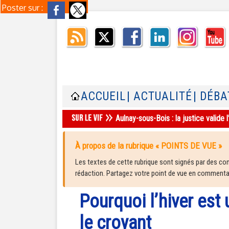
Poster sur :
ACCUEIL
| ACTUALITÉ
| DÉBA
Aulnay-sous-Bois : la justice valid
À propos de la rubrique « POINTS DE VUE »
Les textes de cette rubrique sont signés par des cont
rédaction. Partagez votre point de vue en commentair
Pourquoi l’hiver est
le croyant