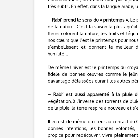
très subtil. En effet, dans la langue arabe,
– Rabi’ prend le sens du « printemps ».
Le p
de la nature. C’est la saison la plus agréa
fleurs colorent la nature, les fruits et l
nos cœurs que l’est le printemps pour nous
s’embellissent et donnent le meilleur 
humilité…
De même l’hiver est le printemps du croyan
fidèle de bonnes œuvres comme le jeûne, 
davantage délaissées durant les autres pério
– Rabi’ est aussi apparenté à la pluie d
végétation, à l’inverse des torrents de plu
de la pluie, la terre respire à nouveau et s’
Il en est de même du cœur au contact du C
bonnes intentions, les bonnes volontés, 
propice pour redécouvrir, vivre pleinement l