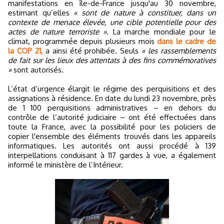
manifestations en île-de-France jusqu'au 30 novembre,
estimant qu’elles
« sont de nature à constituer, dans un
contexte de menace élevée, une cible potentielle pour des
actes de nature terroriste »
. La marche mondiale pour le
climat, programmée depuis plusieurs mois
dans le cadre de
la COP 21,
a ainsi été prohibée. Seuls
« les rassemblements
de fait sur les lieux des attentats à des fins commémoratives
»
sont autorisés.
L’état d’urgence élargit le régime des perquisitions et des
assignations à résidence. En date du lundi 23 novembre, près
de 1 100 perquisitions administratives – en dehors du
contrôle de l’autorité judiciaire – ont été effectuées dans
toute la France, avec la possibilité pour les policiers de
copier l'ensemble des éléments trouvés dans les appareils
informatiques. Les autorités ont aussi procédé à 139
interpellations conduisant à 117 gardes à vue, a également
informé le ministère de l’Intérieur.