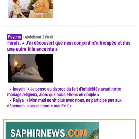
Psycho
-
Abdelnour Zahrali
Farah : « J’ai découvert que mon conjoint m’a trompée et mis
une autre fille enceinte »
Inayah : « Je pense au divorce du fait d’infidélités avant notre
mariage religieux, alors que nous étions en couple »
Rajiya : « Mon mari ne vit plus avec nous, ne participe pas aux
dépenses : suis-je encore mariée ? »