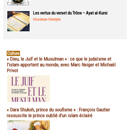
Les vertus du verset du Trône – Ayat al-Kursi
Housman Omarjee
Culture
« Dieu, le Juif et le Musulman » : ce que le judaïsme et
l'islam apportent au monde, avec Marc Neiger et Michaël
Privot
« Dara Shukoh, prince du soufisme » : François Gautier
ressuscite le prince oublié d'un islam éclairé