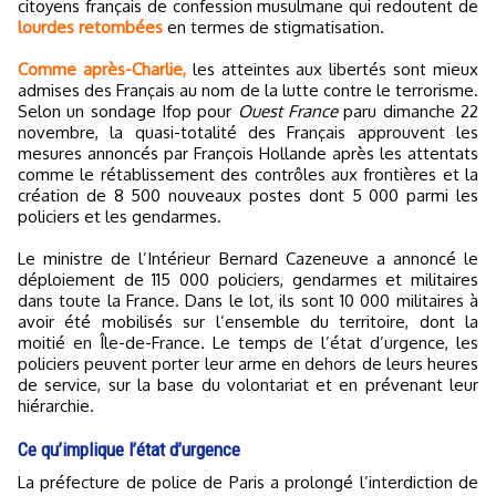
citoyens français de confession musulmane qui redoutent de
lourdes retombées
en termes de stigmatisation.
Comme après-Charlie,
les atteintes aux libertés sont mieux
admises des Français au nom de la lutte contre le terrorisme.
Selon un sondage Ifop pour
Ouest France
paru dimanche 22
novembre, la quasi-totalité des Français approuvent les
mesures annoncés par François Hollande après les attentats
comme le rétablissement des contrôles aux frontières et la
création de 8 500 nouveaux postes dont 5 000 parmi les
policiers et les gendarmes.
Le ministre de l’Intérieur Bernard Cazeneuve a annoncé le
déploiement de 115 000 policiers, gendarmes et militaires
dans toute la France. Dans le lot, ils sont 10 000 militaires à
avoir été mobilisés sur l’ensemble du territoire, dont la
moitié en Île-de-France. Le temps de l’état d’urgence, les
policiers peuvent porter leur arme en dehors de leurs heures
de service, sur la base du volontariat et en prévenant leur
hiérarchie.
Ce qu’implique l’état d’urgence
La préfecture de police de Paris a prolongé l’interdiction de