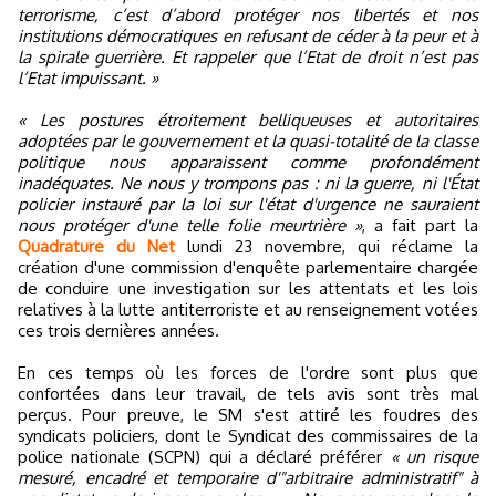
terrorisme, c’est d’abord protéger nos libertés et nos
institutions démocratiques en refusant de céder à la peur et à
la spirale guerrière. Et rappeler que l’Etat de droit n’est pas
l’Etat impuissant. »
« Les postures étroitement belliqueuses et autoritaires
adoptées par le gouvernement et la quasi-totalité de la classe
politique nous apparaissent comme profondément
inadéquates. Ne nous y trompons pas : ni la guerre, ni l'État
policier instauré par la loi sur l'état d'urgence ne sauraient
nous protéger d'une telle folie meurtrière »
, a fait part la
Quadrature du Net
lundi 23 novembre, qui réclame la
création d'une commission d'enquête parlementaire chargée
de conduire une investigation sur les attentats et les lois
relatives à la lutte antiterroriste et au renseignement votées
ces trois dernières années.
En ces temps où les forces de l'ordre sont plus que
confortées dans leur travail, de tels avis sont très mal
perçus. Pour preuve, le SM s'est attiré les foudres des
syndicats policiers, dont le Syndicat des commissaires de la
police nationale (SCPN) qui a déclaré préférer
« un risque
mesuré, encadré et temporaire d'"arbitraire administratif" à