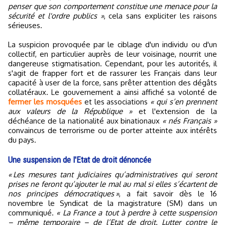
penser que son comportement constitue une menace pour la
sécurité et l'ordre publics »
, cela sans expliciter les raisons
sérieuses.
La suspicion provoquée par le ciblage d'un individu ou d'un
collectif, en particulier auprès de leur voisinage, nourrit une
dangereuse stigmatisation. Cependant, pour les autorités, il
s'agit de frapper fort et de rassurer les Français dans leur
capacité à user de la force, sans prêter attention des dégâts
collatéraux. Le gouvernement a ainsi affiché sa volonté de
fermer les mosquées
et les associations
« qui s’en prennent
aux valeurs de la République »
et l'extension de la
déchéance de la nationalité aux binationaux
« nés Français »
convaincus de terrorisme ou de porter atteinte aux intérêts
du pays.
Une suspension de l'Etat de droit dénoncée
« Les mesures tant judiciaires qu’administratives qui seront
prises ne feront qu’ajouter le mal au mal si elles s’écartent de
nos principes démocratiques »
, a fait savoir dès le 16
novembre le Syndicat de la magistrature (SM) dans un
communiqué.
« La France a tout à perdre à cette suspension
– même temporaire – de l’Etat de droit. Lutter contre le