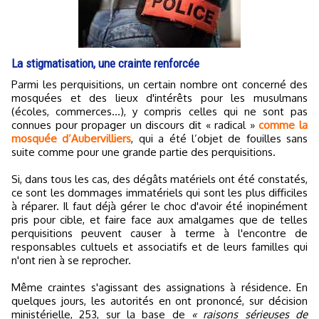
La stigmatisation, une crainte renforcée
Parmi les perquisitions, un certain nombre ont concerné des
mosquées et des lieux d'intérêts pour les musulmans
(écoles, commerces...), y compris celles qui ne sont pas
connues pour propager un discours dit « radical »
comme la
mosquée d’Aubervilliers
, qui a été l’objet de fouilles sans
suite comme pour une grande partie des perquisitions.
Si, dans tous les cas, des dégâts matériels ont été constatés,
ce sont les dommages immatériels qui sont les plus difficiles
à réparer. Il faut déjà gérer le choc d'avoir été inopinément
pris pour cible, et faire face aux amalgames que de telles
perquisitions peuvent causer à terme à l'encontre de
responsables cultuels et associatifs et de leurs familles qui
n'ont rien à se reprocher.
Même craintes s'agissant des assignations à résidence. En
quelques jours, les autorités en ont prononcé, sur décision
ministérielle, 253, sur la base de
« raisons sérieuses de