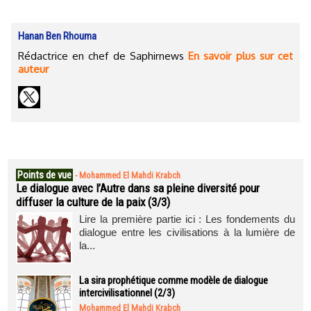
Hanan Ben Rhouma
Rédactrice en chef de Saphirnews
En savoir plus sur cet
auteur
Points de vue
-
Mohammed El Mahdi Krabch
Le dialogue avec l’Autre dans sa pleine diversité pour
diffuser la culture de la paix (3/3)
Lire la première partie ici : Les fondements du
dialogue entre les civilisations à la lumière de
la...
La sira prophétique comme modèle de dialogue
intercivilisationnel (2/3)
Mohammed El Mahdi Krabch