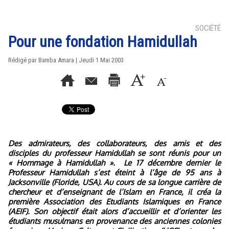
SOCIÉTÉ
Pour une fondation Hamidullah
Rédigé par Bamba Amara | Jeudi 1 Mai 2003
Des admirateurs, des collaborateurs, des amis et des
disciples du professeur Hamidullah se sont réunis pour un
« Hommage à Hamidullah ».
Le 17 décembre dernier le
Professeur Hamidullah s’est éteint à l’âge de 95 ans à
Jacksonville (Floride, USA). Au cours de sa longue carrière de
chercheur et d’enseignant de l’Islam en France, il créa la
première Association des Etudiants Islamiques en France
(AEIF). Son objectif était alors d’accueillir et d’orienter les
étudiants musulmans en provenance des anciennes colonies