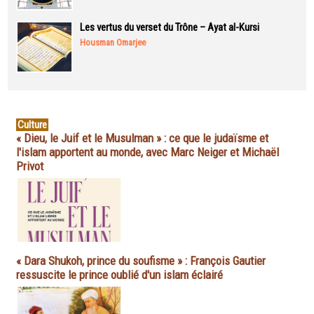
Les vertus du verset du Trône – Ayat al-Kursi
Housman Omarjee
Culture
« Dieu, le Juif et le Musulman » : ce que le judaïsme et
l'islam apportent au monde, avec Marc Neiger et Michaël
Privot
« Dara Shukoh, prince du soufisme » : François Gautier
ressuscite le prince oublié d'un islam éclairé