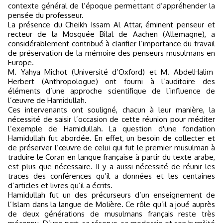
contexte général de l’époque permettant d’appréhender la
pensée du professeur.
La présence du Cheikh Issam Al Attar, éminent penseur et
recteur de la Mosquée Bilal de Aachen (Allemagne), a
considérablement contribué à clarifier l’importance du travail
de préservation de la mémoire des penseurs musulmans en
Europe.
M. Yahya Michot (Université d’Oxford) et M. AbdelHalim
Herbert (Anthropologue) ont fourni à l’auditoire des
éléments d’une approche scientifique de l’influence de
l’œuvre de Hamidullah.
Ces intervenants ont souligné, chacun à leur manière, la
nécessité de saisir l’occasion de cette réunion pour méditer
l’exemple de Hamidullah. La question d'une fondation
Hamidullah fut abordée. En effet, un besoin de collecter et
de préserver l’œuvre de celui qui fut le premier musulman à
traduire le Coran en langue française à partir du texte arabe,
est plus que nécessaire. Il y a aussi nécessité de réunir les
traces des conférences qu’il a données et les centaines
d’articles et livres qu’il a écrits.
Hamidullah fut un des précurseurs d’un enseignement de
l’Islam dans la langue de Molière. Ce rôle qu’il a joué auprès
de deux générations de musulmans français reste très