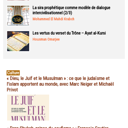
La sira prophétique comme modèle de dialogue
intercivilisationnel (2/3)
Mohammed El Mahdi Krabch
Les vertus du verset du Trône – Ayat al-Kursi
Housman Omarjee
Culture
« Dieu, le Juif et le Musulman » : ce que le judaïsme et
l'islam apportent au monde, avec Marc Neiger et Michaël
Privot