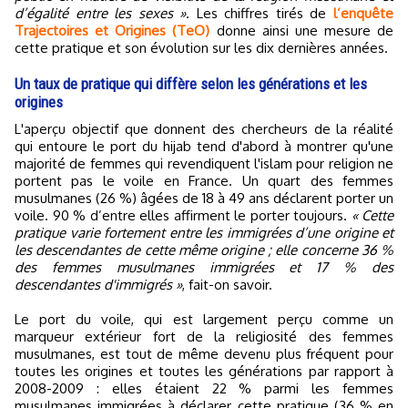
d’égalité entre les sexes »
. Les chiffres tirés de
l’enquête
Trajectoires et Origines (TeO)
donne ainsi une mesure de
cette pratique et son évolution sur les dix dernières années.
Un taux de pratique qui diffère selon les générations et les
origines
L'aperçu objectif que donnent des chercheurs de la réalité
qui entoure le port du hijab tend d'abord à montrer qu'une
majorité de femmes qui revendiquent l'islam pour religion ne
portent pas le voile en France. Un quart des femmes
musulmanes (26 %) âgées de 18 à 49 ans déclarent porter un
voile. 90 % d’entre elles affirment le porter toujours.
« Cette
pratique varie fortement entre les immigrées d’une origine et
les descendantes de cette même origine ; elle concerne 36 %
des femmes musulmanes immigrées et 17 % des
descendantes d'immigrés »
, fait-on savoir.
Le port du voile, qui est largement perçu comme un
marqueur extérieur fort de la religiosité des femmes
musulmanes, est tout de même devenu plus fréquent pour
toutes les origines et toutes les générations par rapport à
2008-2009 : elles étaient 22 % parmi les femmes
musulmanes immigrées à déclarer cette pratique (36 % en