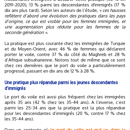
2019-2020), 13 % parmi les descendantes d'immigrés (17 %
dix ans plus tard). Selon les auteurs de l’étude,
« ces hausses
reflètent d’abord une évolution des pratiques dans les pays
d’origine, ce qui est visible pour les femmes immigrées, et
une augmentation plus réduite pour les femmes de la
seconde génération ».
La pratique est plus courante chez les immigrées de Turquie
et du Moyen-Orient, avec 46 % de femmes qui déclarent
porter le voile, contre 37 % du côté du Maghreb et 28 %
d’Afrique subsaharienne. Notons tout de même que ce sont
chez ces dernières que le port du voile a particulièrement
progressé, passant en dix ans de 12 % à 28 %.
Une pratique plus répandue parmi les jeunes descendantes
d’immigrés
Le port du voile est aussi plus fréquent chez les immigrées
après 35 ans (42 % chez les 35-44 ans). A l’inverse, c’est
parmi les 25-34 ans que la pratique est la plus répandue
pour les descendantes d’immigrés (20 %, contre 17 % chez
les 35-44 ans).
Dans un contexte où
le port du voile est mal vu dans la