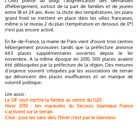
L'ONG pointe du doigt l'augmentation des demandes
d'hébergement, surtout de la part de familles et de jeunes
entre 18 et 24 ans. Avec la chute des températures, les plans
grand froid se mettent en place dans les villes françaises,
même si le niveau 2 du plan (température en dessous de 0°)
n'est pas encore activé.
En Ile-de-France, la mairie de Paris vient d'ouvrir trois centres
hébergement provisoires tandis que la préfecture annonce
663 places supplémentaires ouvertes depuis le 1er
novembre. A la même époque en 2010, 500 places avaient
été débloquées par la préfecture de la région. Des mesures
d’urgence souvent critiquées par les associations de terrain
qui dénoncent des places insuffisantes et un manque de
volonté politique.
Lire aussi :
Le SIF veut mettre la famine au centre du G20
Hiver 2010 : les maraudes du Secours Islamique France
s’activent sur le terrain
Crise : pour les sans-abri, l'hiver n'est pas le bienvenu