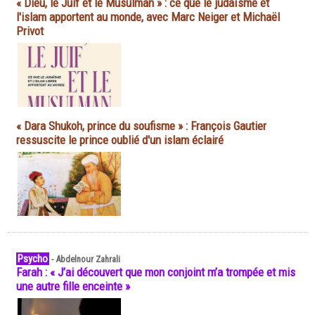
« Dieu, le Juif et le Musulman » : ce que le judaïsme et
l'islam apportent au monde, avec Marc Neiger et Michaël
Privot
« Dara Shukoh, prince du soufisme » : François Gautier
ressuscite le prince oublié d'un islam éclairé
Psycho
-
Abdelnour Zahrali
Farah : « J’ai découvert que mon conjoint m’a trompée et mis
une autre fille enceinte »