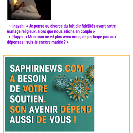
Inayah : « Je pense au divorce du fait d’infidélités avant notre
mariage religieux, alors que nous étions en couple »
Rajiya : « Mon mari ne vit plus avec nous, ne participe pas aux
dépenses : suis-je encore mariée ? »