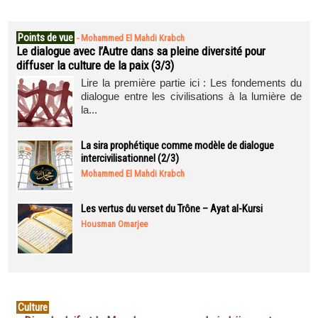
Points de vue
-
Mohammed El Mahdi Krabch
Le dialogue avec l’Autre dans sa pleine diversité pour
diffuser la culture de la paix (3/3)
Lire la première partie ici : Les fondements du
dialogue entre les civilisations à la lumière de
la...
La sira prophétique comme modèle de dialogue
intercivilisationnel (2/3)
Mohammed El Mahdi Krabch
Les vertus du verset du Trône – Ayat al-Kursi
Housman Omarjee
Culture