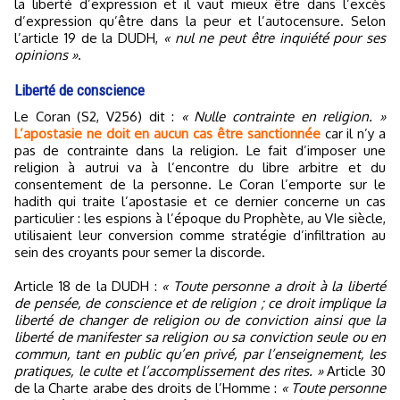
la liberté d’expression et il vaut mieux être dans l’excès
d’expression qu’être dans la peur et l’autocensure. Selon
l’article 19 de la DUDH,
« nul ne peut être inquiété pour ses
opinions »
.
Liberté de conscience
Le Coran (S2, V256) dit :
« Nulle contrainte en religion. »
L’apostasie ne doit en aucun cas être sanctionnée
car il n’y a
pas de contrainte dans la religion. Le fait d’imposer une
religion à autrui va à l’encontre du libre arbitre et du
consentement de la personne. Le Coran l’emporte sur le
hadith qui traite l’apostasie et ce dernier concerne un cas
particulier : les espions à l’époque du Prophète, au VIe siècle,
utilisaient leur conversion comme stratégie d’infiltration au
sein des croyants pour semer la discorde.
Article 18 de la DUDH :
« Toute personne a droit à la liberté
de pensée, de conscience et de religion ; ce droit implique la
liberté de changer de religion ou de conviction ainsi que la
liberté de manifester sa religion ou sa conviction seule ou en
commun, tant en public qu’en privé, par l’enseignement, les
pratiques, le culte et l’accomplissement des rites. »
Article 30
de la Charte arabe des droits de l’Homme :
« Toute personne