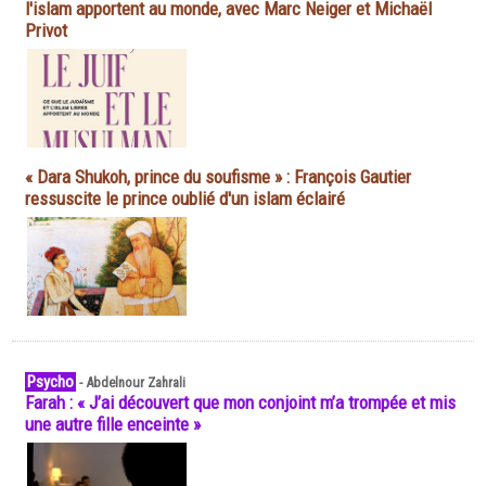
l'islam apportent au monde, avec Marc Neiger et Michaël
Privot
« Dara Shukoh, prince du soufisme » : François Gautier
ressuscite le prince oublié d'un islam éclairé
Psycho
-
Abdelnour Zahrali
Farah : « J’ai découvert que mon conjoint m’a trompée et mis
une autre fille enceinte »