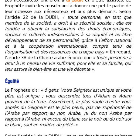
Prophète invite les musulmans à donner une petite partie de
leur richesse aux nécessiteux et aux plus démunis. Selon
l’article 22 de la DUDH,
« toute personne, en tant que
membre de la société, a droit à la sécurité sociale ; elle est
fondée à obtenir la satisfaction des droits économiques,
sociaux et culturels indispensables à sa dignité et au libre
développement de sa personnalité, grâce à l’effort national
et à la coopération internationale, compte tenu de
l’organisation et des ressources de chaque pays »
. En regard,
l’article 38 de la Charte arabe énonce que
« toute personne a
droit à un niveau de vie suffisant, pour elle et sa famille, qui
leur assure le bien-être et une vie décente ».
Égalité
Le Prophète dit :
« ô gens, Votre Seigneur est unique et votre
père est unique ; vous descendez tous d’Adam et Adam
provient de la terre. Assurément, le plus noble d’entre vous
auprès du Seigneur est le plus pieux, pas de supériorité de
l’Arabe par rapport au non Arabe, ni du non Arabe par
rapport à l’Arabe, ni encore du blanc sur le noir ou du noir sur
le blanc, sauf en matière de piété. »