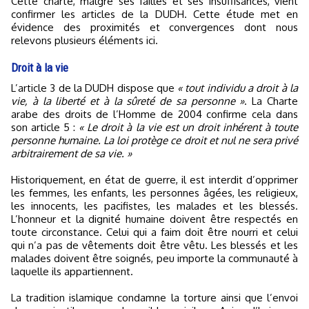
Cette charte, malgré ses failles et ses insuffisances, vient
confirmer les articles de la DUDH. Cette étude met en
évidence des proximités et convergences dont nous
relevons plusieurs éléments ici.
Droit à la vie
L’article 3 de la DUDH dispose que
« tout individu a droit à la
vie, à la liberté et à la sûreté de sa personne »
. La Charte
arabe des droits de l’Homme de 2004 confirme cela dans
son article 5 :
« Le droit à la vie est un droit inhérent à toute
personne humaine. La loi protège ce droit et nul ne sera privé
arbitrairement de sa vie. »
Historiquement, en état de guerre, il est interdit d’opprimer
les femmes, les enfants, les personnes âgées, les religieux,
les innocents, les pacifistes, les malades et les blessés.
L’honneur et la dignité humaine doivent être respectés en
toute circonstance. Celui qui a faim doit être nourri et celui
qui n’a pas de vêtements doit être vêtu. Les blessés et les
malades doivent être soignés, peu importe la communauté à
laquelle ils appartiennent.
La tradition islamique condamne la torture ainsi que l’envoi