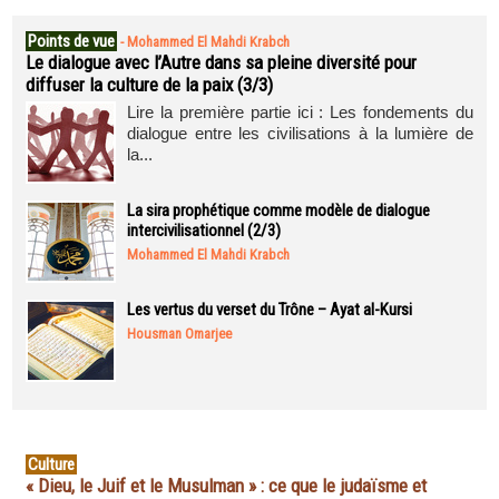
Points de vue
-
Mohammed El Mahdi Krabch
Le dialogue avec l’Autre dans sa pleine diversité pour
diffuser la culture de la paix (3/3)
Lire la première partie ici : Les fondements du
dialogue entre les civilisations à la lumière de
la...
La sira prophétique comme modèle de dialogue
intercivilisationnel (2/3)
Mohammed El Mahdi Krabch
Les vertus du verset du Trône – Ayat al-Kursi
Housman Omarjee
Culture
« Dieu, le Juif et le Musulman » : ce que le judaïsme et