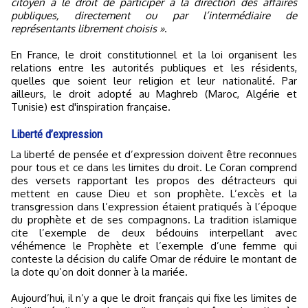
citoyen a le droit de participer à la direction des affaires
publiques, directement ou par l’intermédiaire de
représentants librement choisis »
.
En France, le droit constitutionnel et la loi organisent les
relations entre les autorités publiques et les résidents,
quelles que soient leur religion et leur nationalité. Par
ailleurs, le droit adopté au Maghreb (Maroc, Algérie et
Tunisie) est d'inspiration française.
Liberté d’expression
La liberté de pensée et d’expression doivent être reconnues
pour tous et ce dans les limites du droit. Le Coran comprend
des versets rapportant les propos des détracteurs qui
mettent en cause Dieu et son prophète. L’excès et la
transgression dans l’expression étaient pratiqués à l’époque
du prophète et de ses compagnons. La tradition islamique
cite l’exemple de deux bédouins interpellant avec
véhémence le Prophète et l’exemple d’une femme qui
conteste la décision du calife Omar de réduire le montant de
la dote qu’on doit donner à la mariée.
Aujourd’hui, il n’y a que le droit français qui fixe les limites de