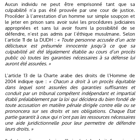
Aucun individu ne peut être emprisonné tant que sa
culpabilité n’a pas été prouvée par une cour de justice.
Procéder à l’arrestation d’un homme sur simple soupçon et
le jeter en prison sans avoir suivi les procédures judiciaires
appropriées et sans lui avoir fourni la possibilité de se
défendre, n’est pas admis par l’éthique musulmane. Selon
l’article 11 de la DUDH :
« Toute personne accusée d’un acte
délictueux est présumée innocente jusqu’à ce que sa
culpabilité ait été légalement établie au cours d’un procès
public où toutes les garanties nécessaires à sa défense lui
auront été assurées. »
L’article 13 de la Charte arabe des droits de l’Homme de
2004 indique que :
« Chacun a droit à un procès équitable
dans lequel sont assurées des garanties suffisantes et
conduit par un tribunal compétent indépendant et impartial
établi préalablement par la loi qui décidera du bien fondé de
toute accusation en matière pénale dirigée contre elle ou se
prononcera sur ses droits et ses obligations. Chaque Etat
partie garantit à ceux qui n’ont pas les ressources nécessaires
une aide juridictionnelle pour leur permettre de défendre
leurs droits. »