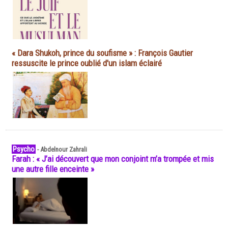
« Dara Shukoh, prince du soufisme » : François Gautier
ressuscite le prince oublié d'un islam éclairé
Psycho
-
Abdelnour Zahrali
Farah : « J’ai découvert que mon conjoint m’a trompée et mis
une autre fille enceinte »