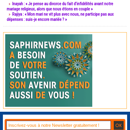
Inayah : « Je pense au divorce du fait d’infidélités avant notre
mariage religieux, alors que nous étions en couple »
Rajiya : « Mon mari ne vit plus avec nous, ne participe pas aux
dépenses : suis-je encore mariée ? »