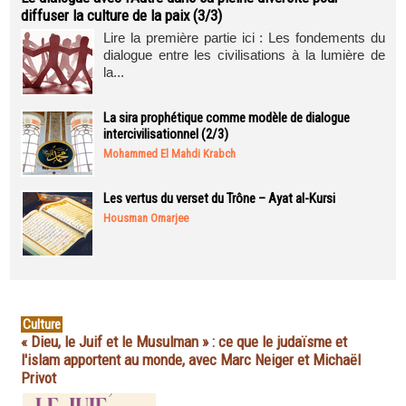
diffuser la culture de la paix (3/3)
Lire la première partie ici : Les fondements du
dialogue entre les civilisations à la lumière de
la...
La sira prophétique comme modèle de dialogue
intercivilisationnel (2/3)
Mohammed El Mahdi Krabch
Les vertus du verset du Trône – Ayat al-Kursi
Housman Omarjee
Culture
« Dieu, le Juif et le Musulman » : ce que le judaïsme et
l'islam apportent au monde, avec Marc Neiger et Michaël
Privot