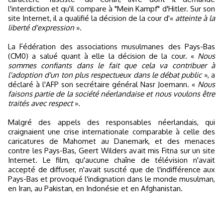
l'interdiction et qu'il compare à "Mein Kampf" d'Hitler. Sur son
site Internet, il a qualifié la décision de la cour d'«
atteinte à la
liberté d'expression
».
La Fédération des associations musulmanes des Pays-Bas
(CM0) a salué quant à elle la décision de la cour. «
Nous
sommes confiants dans le fait que cela va contribuer à
l'adoption d'un ton plus respectueux dans le débat public
», a
déclaré à l'AFP son secrétaire général Nasr Joemann. «
Nous
faisons partie de la société néerlandaise et nous voulons être
traités avec respect
».
Malgré des appels des responsables néerlandais, qui
craignaient une crise internationale comparable à celle des
caricatures de Mahomet au Danemark, et des menaces
contre les Pays-Bas, Geert Wilders avait mis Fitna sur un site
Internet. Le film, qu'aucune chaîne de télévision n'avait
accepté de diffuser, n'avait suscité que de l'indifférence aux
Pays-Bas et provoqué l'indignation dans le monde musulman,
en Iran, au Pakistan, en Indonésie et en Afghanistan.