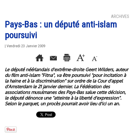
ARCHIVES
Pays-Bas : un député anti-islam
poursuivi
| Vendredi 23 Janvier 2009
Le député néérlandais d'extrême-droite Geert Wilders, auteur
du film anti-islam "Fitna", va être poursuivi "pour incitation à
la haine et à la discrimination" sur ordre de la Cour d'appel
d'Amsterdam le 21 janvier dernier. La Fédération des
associations musulmanes des Pays-Bas salue cette décision,
le député dénonce une "atteinte à la liberté d'expression".
Selon le parquet, un procès pourrait avoir lieu d'ici un an.