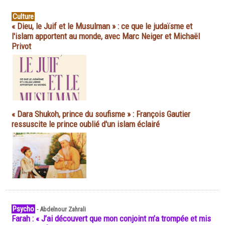
Culture
« Dieu, le Juif et le Musulman » : ce que le judaïsme et
l'islam apportent au monde, avec Marc Neiger et Michaël
Privot
« Dara Shukoh, prince du soufisme » : François Gautier
ressuscite le prince oublié d'un islam éclairé
Psycho
-
Abdelnour Zahrali
Farah : « J’ai découvert que mon conjoint m’a trompée et mis