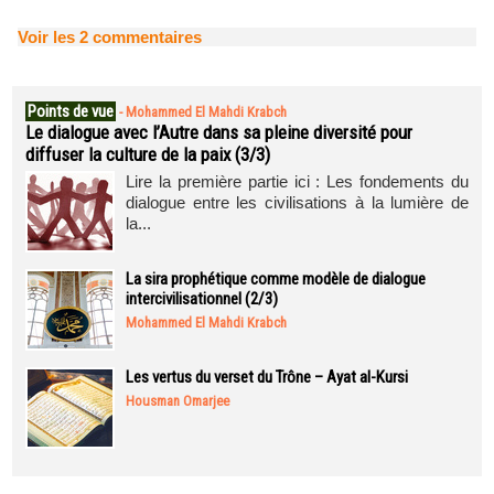
Voir les
2
commentaires
Points de vue
-
Mohammed El Mahdi Krabch
Le dialogue avec l’Autre dans sa pleine diversité pour
diffuser la culture de la paix (3/3)
Lire la première partie ici : Les fondements du
dialogue entre les civilisations à la lumière de
la...
La sira prophétique comme modèle de dialogue
intercivilisationnel (2/3)
Mohammed El Mahdi Krabch
Les vertus du verset du Trône – Ayat al-Kursi
Housman Omarjee