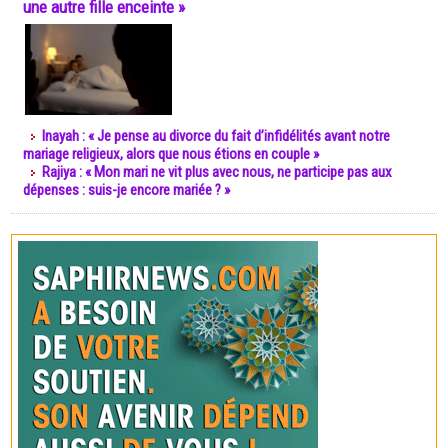
une autre fille enceinte »
Inayah : « Je pense au divorce du fait d’infidélités avant notre
mariage religieux, alors que nous étions en couple »
Rajiya : « Mon mari ne vit plus avec nous, ne participe pas aux
dépenses : suis-je encore mariée ? »