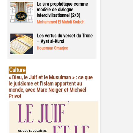
La sira prophétique comme
modèle de dialogue
intercivilisationnel (2/3)
Mohammed El Mahdi Krabch
Les vertus du verset du Trône
– Ayat al-Kursi
Housman Omarjee
Culture
« Dieu, le Juif et le Musulman » : ce que
le judaïsme et l'islam apportent au
monde, avec Marc Neiger et Michaël
Privot