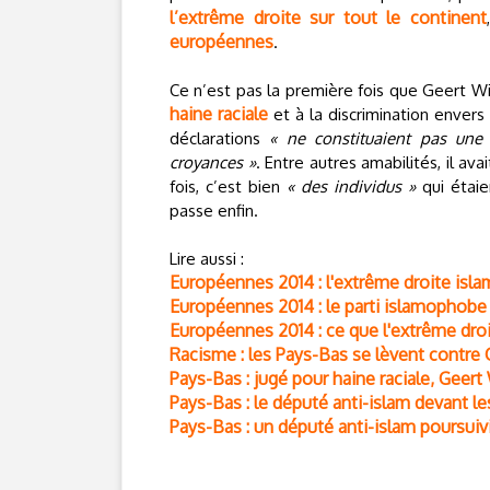
l’extrême droite sur tout le continent
européennes
.
Ce n’est pas la première fois que Geert Wil
haine raciale
et à la discrimination envers
déclarations
« ne constituaient pas une 
croyances »
. Entre autres amabilités, il ava
fois, c’est bien
« des individus »
qui étaie
passe enfin.
Lire aussi :
Européennes 2014 : l'extrême droite is
Européennes 2014 : le parti islamophobe
Européennes 2014 : ce que l'extrême dro
Racisme : les Pays-Bas se lèvent contre 
Pays-Bas : jugé pour haine raciale, Geert
Pays-Bas : le député anti-islam devant le
Pays-Bas : un député anti-islam poursuiv