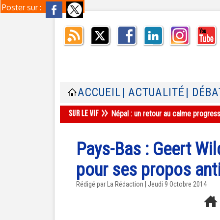
Poster sur :
ACCUEIL
| ACTUALITÉ
| DÉBA
Népal : un retour au calme progres
Pays-Bas : Geert Wild
pour ses propos ant
Rédigé par La Rédaction | Jeudi 9 Octobre 2014