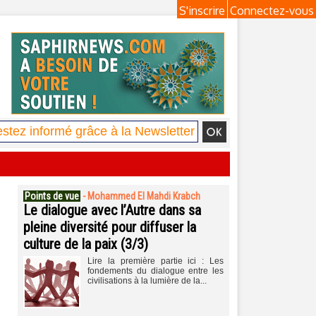
S'inscrire
Connectez-vous
Points de vue
-
Mohammed El Mahdi Krabch
Le dialogue avec l’Autre dans sa
pleine diversité pour diffuser la
culture de la paix (3/3)
Lire la première partie ici : Les
fondements du dialogue entre les
civilisations à la lumière de la...