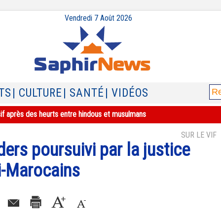
Vendredi 7 Août 2026
TS
| CULTURE
| SANTÉ
| VIDÉOS
sif après des heurts entre hindous et musulmans
SUR LE VIF
ers poursuivi par la justice
i-Marocains