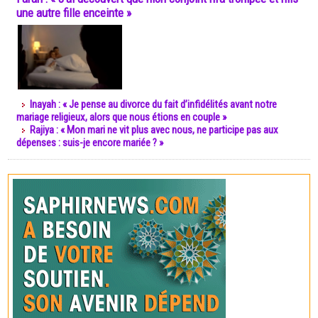
une autre fille enceinte »
Inayah : « Je pense au divorce du fait d’infidélités avant notre
mariage religieux, alors que nous étions en couple »
Rajiya : « Mon mari ne vit plus avec nous, ne participe pas aux
dépenses : suis-je encore mariée ? »