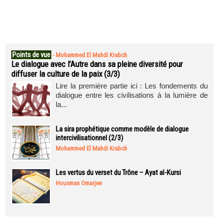
Points de vue
-
Mohammed El Mahdi Krabch
Le dialogue avec l’Autre dans sa pleine diversité pour
diffuser la culture de la paix (3/3)
Lire la première partie ici : Les fondements du
dialogue entre les civilisations à la lumière de
la...
La sira prophétique comme modèle de dialogue
intercivilisationnel (2/3)
Mohammed El Mahdi Krabch
Les vertus du verset du Trône – Ayat al-Kursi
Housman Omarjee