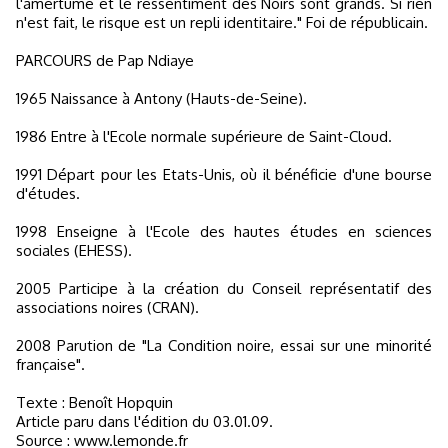
l'amertume et le ressentiment des Noirs sont grands. Si rien
n'est fait, le risque est un repli identitaire." Foi de républicain.
PARCOURS de Pap Ndiaye
1965 Naissance à Antony (Hauts-de-Seine).
1986 Entre à l'Ecole normale supérieure de Saint-Cloud.
1991 Départ pour les Etats-Unis, où il bénéficie d'une bourse
d'études.
1998 Enseigne à l'Ecole des hautes études en sciences
sociales (EHESS).
2005 Participe à la création du Conseil représentatif des
associations noires (CRAN).
2008 Parution de "La Condition noire, essai sur une minorité
française".
Texte : Benoît Hopquin
Article paru dans l'édition du 03.01.09.
Source : www.lemonde.fr