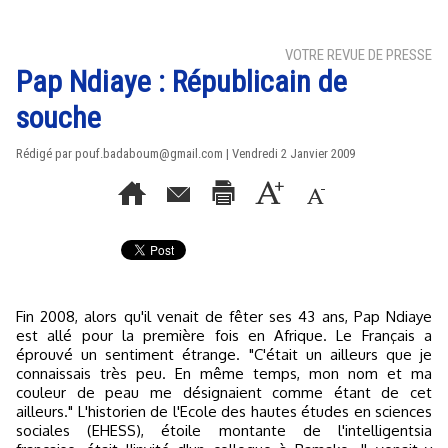
VOTRE REVUE DE PRESSE
Pap Ndiaye : Républicain de
souche
Rédigé par pouf.badaboum@gmail.com | Vendredi 2 Janvier 2009
Fin 2008, alors qu'il venait de fêter ses 43 ans, Pap Ndiaye
est allé pour la première fois en Afrique. Le Français a
éprouvé un sentiment étrange. "C'était un ailleurs que je
connaissais très peu. En même temps, mon nom et ma
couleur de peau me désignaient comme étant de cet
ailleurs." L'historien de l'Ecole des hautes études en sciences
sociales (EHESS), étoile montante de l'intelligentsia