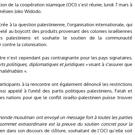
ion de la coopération islamique (OCI) s’est réunie, lundi 7 mars à
donésien Joko Widodo.
ée à la question palestinienne, l'organisation internationale, qui
elé au boycott des produits provenant des colonies israéliennes
pés palestiniens et souhaite le soutien de la communauté
r contre la colonisation.
ntre n’est cependant pas contraignante pour les pays signataires,
rts politiques, diplomatiques et juridiques »
visant à s'assurer que
inaliénables »
.
participants à la rencontre ont également dénoncé les restrictions
ssi appelé à l'unité des partis politiques palestiniens, Fatah et
es nations pour que le conflit israélo-palestinien puisse trouver
du monde musulman ont envoyé un message fort à toutes les parties
 sommet extraordinaire est la preuve du soutien concret pour la
ien dans son discours de clôture, souhaitant de l’OCI qu’elle soit