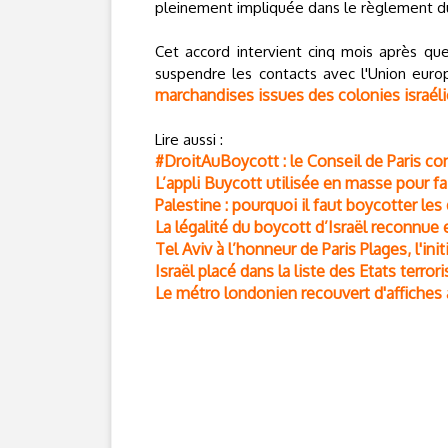
pleinement impliquée dans le règlement du
Cet accord intervient cinq mois après qu
suspendre les contacts avec l'Union eur
marchandises issues des colonies israél
Lire aussi :
#DroitAuBoycott : le Conseil de Paris 
L’appli Buycott utilisée en masse pour fai
Palestine : pourquoi il faut boycotter les
La légalité du boycott d’Israël reconnue
Tel Aviv à l’honneur de Paris Plages, l'init
Israël placé dans la liste des Etats terrori
Le métro londonien recouvert d'affiches a