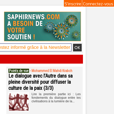
S'inscrire
Connectez-vous
Points de vue
-
Mohammed El Mahdi Krabch
Le dialogue avec l’Autre dans sa
pleine diversité pour diffuser la
culture de la paix (3/3)
Lire la première partie ici : Les
fondements du dialogue entre les
civilisations à la lumière de la...