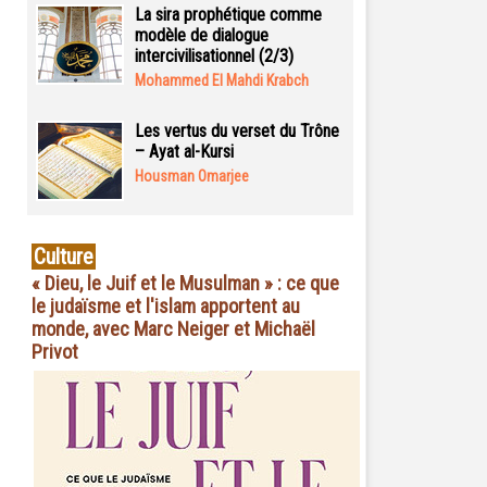
La sira prophétique comme
modèle de dialogue
intercivilisationnel (2/3)
Mohammed El Mahdi Krabch
Les vertus du verset du Trône
– Ayat al-Kursi
Housman Omarjee
Culture
« Dieu, le Juif et le Musulman » : ce que
le judaïsme et l'islam apportent au
monde, avec Marc Neiger et Michaël
Privot