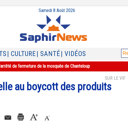
Samedi 8 Août 2026
TS
| CULTURE
| SANTÉ
| VIDÉOS
e l'arrêté de fermeture de la mosquée de Chanteloup
SUR LE VIF
elle au boycott des produits