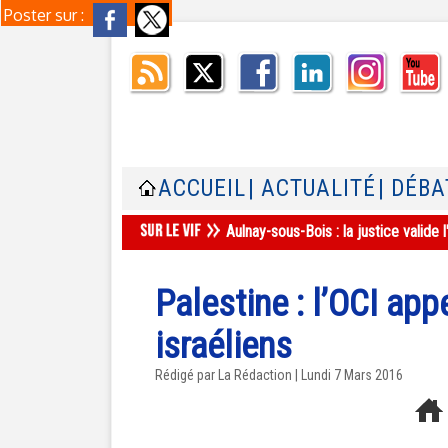
Poster sur :
ACCUEIL
| ACTUALITÉ
| DÉBA
Aulnay-sous-Bois : la justice valid
Palestine : l’OCI app
israéliens
Rédigé par La Rédaction | Lundi 7 Mars 2016