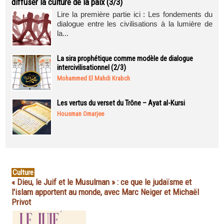
diffuser la culture de la paix (3/3)
Lire la première partie ici : Les fondements du
dialogue entre les civilisations à la lumière de
la...
La sira prophétique comme modèle de dialogue
intercivilisationnel (2/3)
Mohammed El Mahdi Krabch
Les vertus du verset du Trône – Ayat al-Kursi
Housman Omarjee
Culture
« Dieu, le Juif et le Musulman » : ce que le judaïsme et
l'islam apportent au monde, avec Marc Neiger et Michaël
Privot