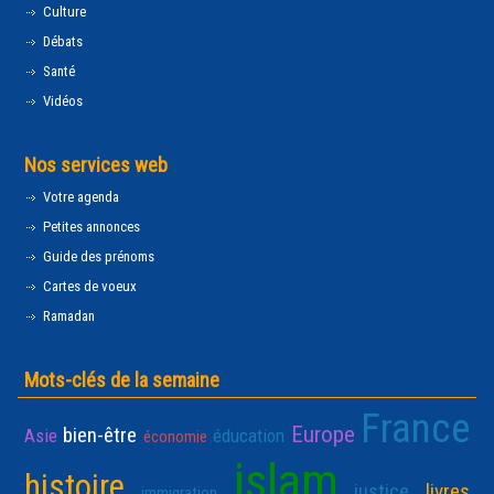
Culture
Débats
Santé
Vidéos
Nos services web
Votre agenda
Petites annonces
Guide des prénoms
Cartes de voeux
Ramadan
Mots-clés de la semaine
France
Europe
bien-être
Asie
éducation
économie
islam
histoire
justice
livres
immigration