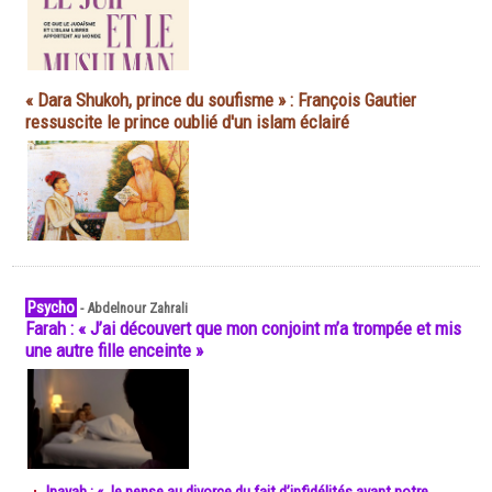
« Dara Shukoh, prince du soufisme » : François Gautier
ressuscite le prince oublié d'un islam éclairé
Psycho
-
Abdelnour Zahrali
Farah : « J’ai découvert que mon conjoint m’a trompée et mis
une autre fille enceinte »