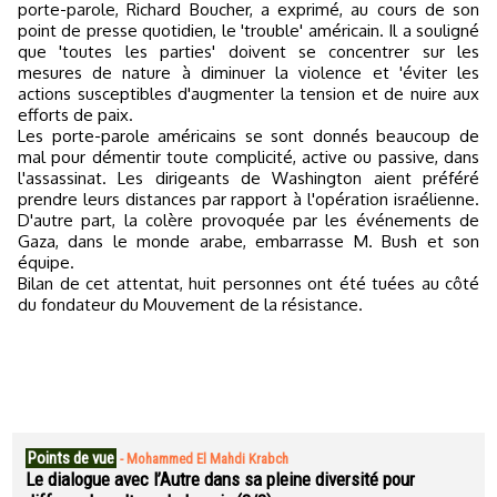
porte-parole, Richard Boucher, a exprimé, au cours de son
point de presse quotidien, le 'trouble' américain. Il a souligné
que 'toutes les parties' doivent se concentrer sur les
mesures de nature à diminuer la violence et 'éviter les
actions susceptibles d'augmenter la tension et de nuire aux
efforts de paix.
Les porte-parole américains se sont donnés beaucoup de
mal pour démentir toute complicité, active ou passive, dans
l'assassinat. Les dirigeants de Washington aient préféré
prendre leurs distances par rapport à l'opération israélienne.
D'autre part, la colère provoquée par les événements de
Gaza, dans le monde arabe, embarrasse M. Bush et son
équipe.
Bilan de cet attentat, huit personnes ont été tuées au côté
du fondateur du Mouvement de la résistance.
Points de vue
-
Mohammed El Mahdi Krabch
Le dialogue avec l’Autre dans sa pleine diversité pour