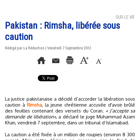
SUR LE VIF
Pakistan : Rimsha, libérée sous
caution
Rédigé par La Rédaction | Vendredi 7 Septembre 2012
La justice pakistanaise a décidé d’accorder la libération sous
caution à
Rimsha
, la jeune chrétienne accusée d'avoir brûlé
des feuilles contenant des versets du Coran.
« J’accepte sa
demande de libération»
, a déclaré le juge Muhammad Azam
Khan, vendredi 7 septembre, dans un tribunal d’Islamabad.
La caution a été fixée à un million de roupies (environ 8 300