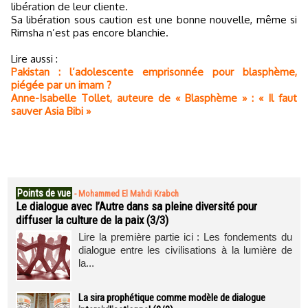
libération de leur cliente.
Sa libération sous caution est une bonne nouvelle, même si
Rimsha n’est pas encore blanchie.
Lire aussi :
Pakistan : l’adolescente emprisonnée pour blasphème,
piégée par un imam ?
Anne-Isabelle Tollet, auteure de « Blasphème » : « Il faut
sauver Asia Bibi »
Points de vue
-
Mohammed El Mahdi Krabch
Le dialogue avec l’Autre dans sa pleine diversité pour
diffuser la culture de la paix (3/3)
Lire la première partie ici : Les fondements du
dialogue entre les civilisations à la lumière de
la...
La sira prophétique comme modèle de dialogue