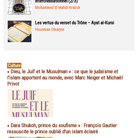
intercivilisationnel (2/3)
Mohammed El Mahdi Krabch
Les vertus du verset du Trône – Ayat al-Kursi
Housman Omarjee
Culture
« Dieu, le Juif et le Musulman » : ce que le judaïsme et
l'islam apportent au monde, avec Marc Neiger et Michaël
Privot
« Dara Shukoh, prince du soufisme » : François Gautier
ressuscite le prince oublié d'un islam éclairé