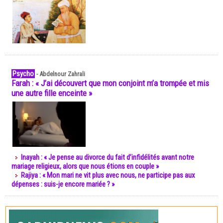
Psycho
-
Abdelnour Zahrali
Farah : « J’ai découvert que mon conjoint m’a trompée et mis
une autre fille enceinte »
Inayah : « Je pense au divorce du fait d’infidélités avant notre
mariage religieux, alors que nous étions en couple »
Rajiya : « Mon mari ne vit plus avec nous, ne participe pas aux
dépenses : suis-je encore mariée ? »