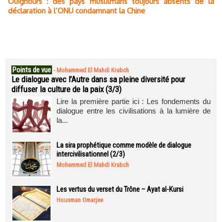
Ouïghours : des pays musulmans toujours absents de la
déclaration à l’ONU condamnant la Chine
Points de vue
-
Mohammed El Mahdi Krabch
Le dialogue avec l’Autre dans sa pleine diversité pour
diffuser la culture de la paix (3/3)
Lire la première partie ici : Les fondements du
dialogue entre les civilisations à la lumière de
la...
La sira prophétique comme modèle de dialogue
intercivilisationnel (2/3)
Mohammed El Mahdi Krabch
Les vertus du verset du Trône – Ayat al-Kursi
Housman Omarjee