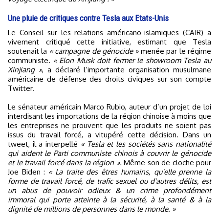
Une pluie de critiques contre Tesla aux Etats-Unis
Le Conseil sur les relations américano-islamiques (CAIR) a
vivement critiqué cette initiative, estimant que Tesla
soutenait la
« campagne de génocide »
menée par le régime
communiste.
« Elon Musk doit fermer le showroom Tesla au
Xinjiang »
, a déclaré l’importante organisation musulmane
américaine de défense des droits civiques sur son compte
Twitter.
Le sénateur américain Marco Rubio, auteur d’un projet de loi
interdisant les importations de la région chinoise à moins que
les entreprises ne prouvent que les produits ne soient pas
issus du travail forcé, a vitupéré cette décision. Dans un
tweet, il a interpellé
« Tesla et les sociétés sans nationalité
qui aident le Parti communiste chinois à couvrir le génocide
et le travail forcé dans la région ».
Même son de cloche pour
Joe Biden :
« La traite des êtres humains, qu'elle prenne la
forme de travail forcé, de trafic sexuel ou d'autres délits, est
un abus de pouvoir odieux & un crime profondément
immoral qui porte atteinte à la sécurité, à la santé & à la
dignité de millions de personnes dans le monde. »