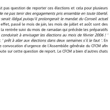
est pas question de reporter ces élections et cela pour plusieurs
 de ne pas tenir des engagements pris ensemble en toute liberté.
 serait illégal puisqu’il prolongerait le mandat du Conseil actuel
 effet, passé le mois de juin, les mois de juillet et août sont des
la rentrée suivi du mois de ramadan qui précède les préparatifs
 conduirait à envisager les élections au mois de février 2006 ! '
it
' prêt à aller aux élections dans deux semaines s’il le faut '
. En
e convocation d’urgence de l’Assemblée générale du CFCM afin
ute sur cette question de report. Le CFCM a bien d’autres chats