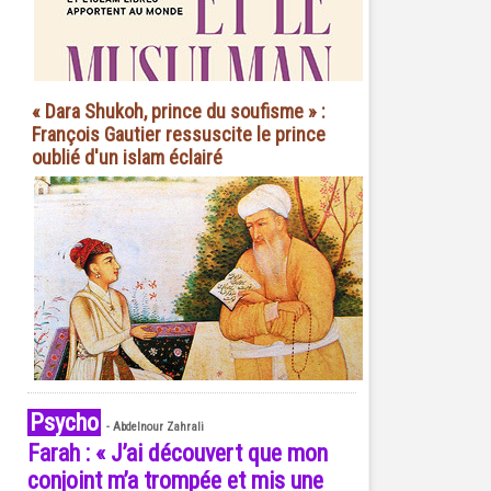
« Dara Shukoh, prince du soufisme » :
François Gautier ressuscite le prince
oublié d'un islam éclairé
Psycho
-
Abdelnour Zahrali
Farah : « J’ai découvert que mon
conjoint m’a trompée et mis une