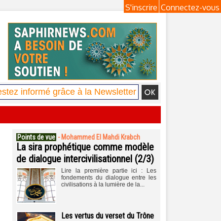
S'inscrire
Connectez-vous
Points de vue
-
Mohammed El Mahdi Krabch
La sira prophétique comme modèle
de dialogue intercivilisationnel (2/3)
Lire la première partie ici : Les
fondements du dialogue entre les
civilisations à la lumière de la...
Les vertus du verset du Trône