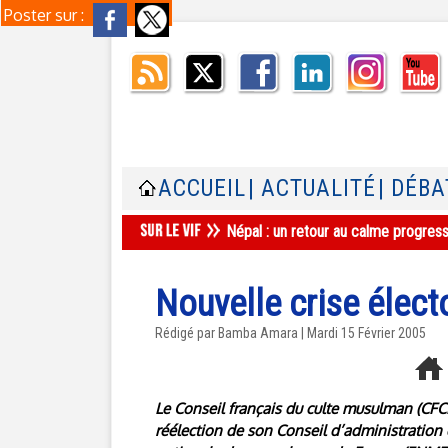
Poster sur :
ACCUEIL
| ACTUALITÉ
| DÉBA
Népal : un retour au calme progres
Nouvelle crise élec
Rédigé par Bamba Amara | Mardi 15 Février 2005
Le Conseil français du culte musulman (CFC
réélection de son Conseil d’administration 