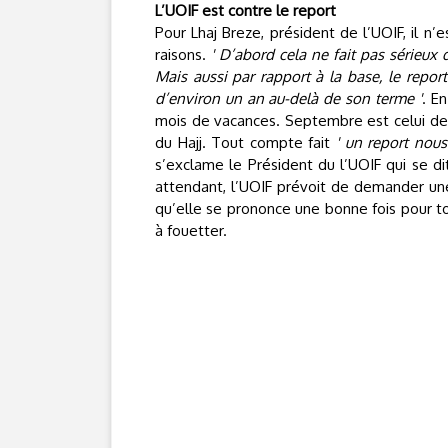
L’UOIF est contre le report
Pour Lhaj Breze, président de l’UOIF, il n’
raisons.
' D’abord cela ne fait pas sérieux
Mais aussi par rapport à la base, le report
d’environ un an au-delà de son terme '
. En
mois de vacances. Septembre est celui de 
du Hajj. Tout compte fait
' un report nous
s’exclame le Président du l’UOIF qui se d
attendant, l’UOIF prévoit de demander un
qu’elle se prononce une bonne fois pour to
à fouetter.