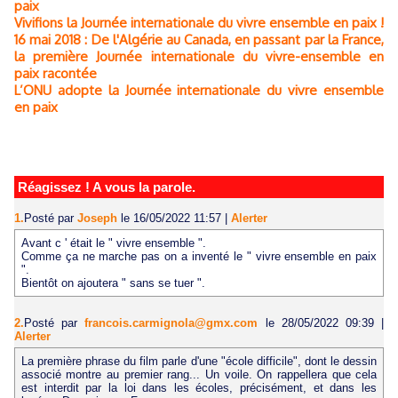
paix
Vivifions la Journée internationale du vivre ensemble en paix !
16 mai 2018 : De l'Algérie au Canada, en passant par la France,
la première Journée internationale du vivre-ensemble en
paix racontée
L’ONU adopte la Journée internationale du vivre ensemble
en paix
Réagissez ! A vous la parole.
1.
Posté par
Joseph
le 16/05/2022 11:57
|
Alerter
Avant c ' était le " vivre ensemble ".
Comme ça ne marche pas on a inventé le " vivre ensemble en paix
".
Bientôt on ajoutera " sans se tuer ".
2.
Posté par
francois.carmignola@gmx.com
le 28/05/2022 09:39
|
Alerter
La première phrase du film parle d'une "école difficile", dont le dessin
associé montre au premier rang... Un voile. On rappellera que cela
est interdit par la loi dans les écoles, précisément, et dans les