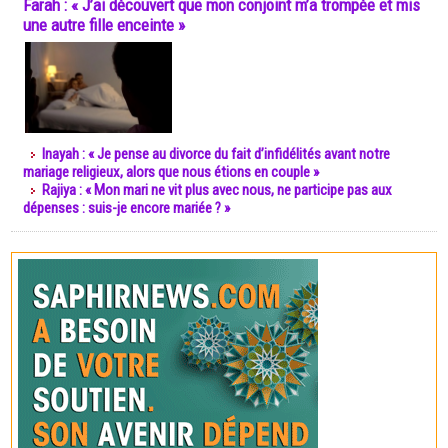
Farah : « J’ai découvert que mon conjoint m’a trompée et mis
une autre fille enceinte »
Inayah : « Je pense au divorce du fait d’infidélités avant notre
mariage religieux, alors que nous étions en couple »
Rajiya : « Mon mari ne vit plus avec nous, ne participe pas aux
dépenses : suis-je encore mariée ? »