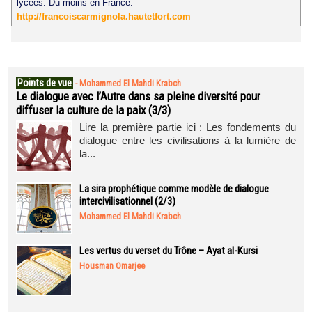
lycées. Du moins en France.
http://francoiscarmignola.hautetfort.com
Points de vue
-
Mohammed El Mahdi Krabch
Le dialogue avec l’Autre dans sa pleine diversité pour
diffuser la culture de la paix (3/3)
Lire la première partie ici : Les fondements du
dialogue entre les civilisations à la lumière de
la...
La sira prophétique comme modèle de dialogue
intercivilisationnel (2/3)
Mohammed El Mahdi Krabch
Les vertus du verset du Trône – Ayat al-Kursi
Housman Omarjee