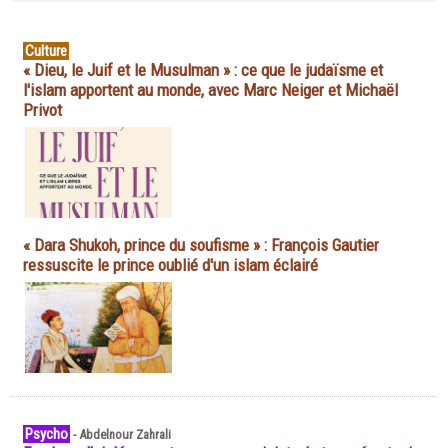
Culture
« Dieu, le Juif et le Musulman » : ce que le judaïsme et
l'islam apportent au monde, avec Marc Neiger et Michaël
Privot
« Dara Shukoh, prince du soufisme » : François Gautier
ressuscite le prince oublié d'un islam éclairé
Psycho
-
Abdelnour Zahrali